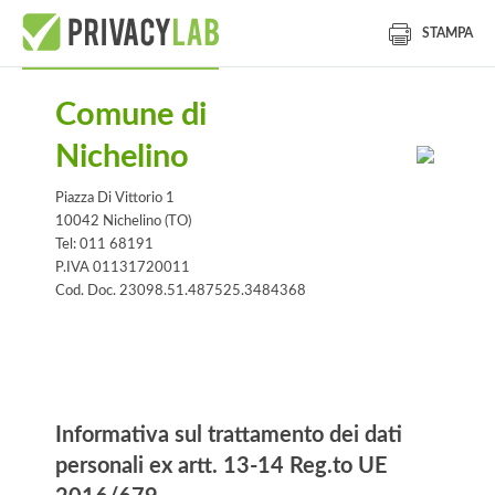
STAMPA
Comune di
Nichelino
Piazza Di Vittorio 1
10042 Nichelino (TO)
Tel: 011 68191
P.IVA 01131720011
Cod. Doc. 23098.51.487525.3484368
Informativa
Informativa sul trattamento dei dati
personali ex artt. 13-14 Reg.to UE