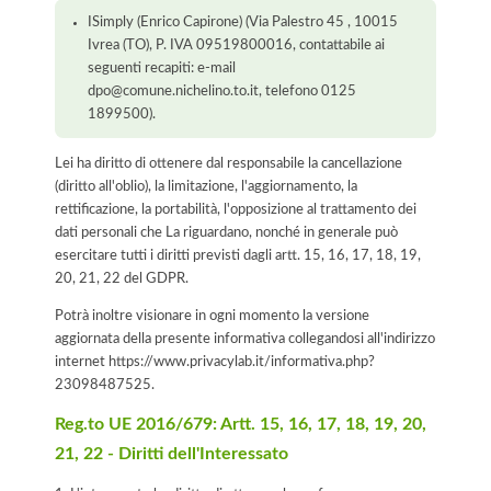
ISimply (Enrico Capirone) (Via Palestro 45 , 10015
Ivrea (TO), P. IVA 09519800016, contattabile ai
seguenti recapiti: e-mail
dpo@comune.nichelino.to.it, telefono 0125
1899500).
Lei ha diritto di ottenere dal responsabile la cancellazione
(diritto all'oblio), la limitazione, l'aggiornamento, la
rettificazione, la portabilità, l'opposizione al trattamento dei
dati personali che La riguardano, nonché in generale può
esercitare tutti i diritti previsti dagli artt. 15, 16, 17, 18, 19,
20, 21, 22 del GDPR.
Potrà inoltre visionare in ogni momento la versione
aggiornata della presente informativa collegandosi all'indirizzo
internet
https://www.privacylab.it/informativa.php?
23098487525
.
Reg.to UE 2016/679: Artt. 15, 16, 17, 18, 19, 20,
21, 22 - Diritti dell'Interessato