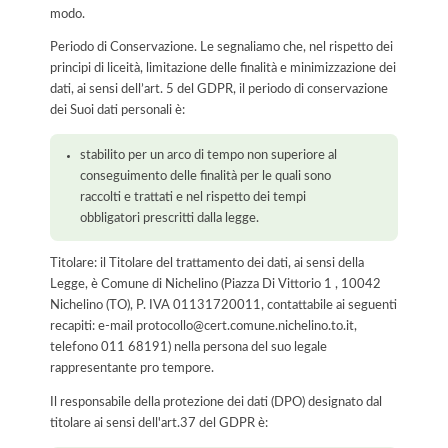
modo.
Periodo di Conservazione. Le segnaliamo che, nel rispetto dei
principi di liceità, limitazione delle finalità e minimizzazione dei
dati, ai sensi dell’art. 5 del GDPR, il periodo di conservazione
dei Suoi dati personali è:
stabilito per un arco di tempo non superiore al
conseguimento delle finalità per le quali sono
raccolti e trattati e nel rispetto dei tempi
obbligatori prescritti dalla legge.
Titolare: il Titolare del trattamento dei dati, ai sensi della
Legge, è Comune di Nichelino (Piazza Di Vittorio 1 , 10042
Nichelino (TO), P. IVA 01131720011, contattabile ai seguenti
recapiti: e-mail protocollo@cert.comune.nichelino.to.it,
telefono 011 68191) nella persona del suo legale
rappresentante pro tempore.
Il responsabile della protezione dei dati (DPO) designato dal
titolare ai sensi dell'art.37 del GDPR è: