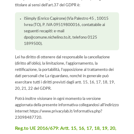
titolare ai sensi dell'art.37 del GDPR è:
ISimply (Enrico Capirone) (Via Palestro 45 , 10015
Ivrea (TO), P. IVA 09519800016, contattabile ai
seguenti recapiti: e-mail
dpo@comune.nichelino.to.it, telefono 0125
1899500).
Lei ha diritto di ottenere dal responsabile la cancellazione
(diritto all'oblio), la limitazione, l'aggiornamento, la
rettificazione, la portabilità, l'opposizione al trattamento dei
dati personali che La riguardano, nonché in generale può
esercitare tutti i diritti previsti dagli artt. 15, 16, 17, 18, 19,
20, 21, 22 del GDPR.
Potrà inoltre visionare in ogni momento la versione
aggiornata della presente informativa collegandosi all'indirizzo
internet
https://www.privacylab.it/informativa.php?
23098487720
.
Reg.to UE 2016/679: Artt. 15, 16, 17, 18, 19, 20,