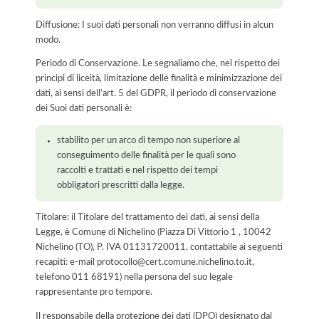
Diffusione: I suoi dati personali non verranno diffusi in alcun
modo.
Periodo di Conservazione. Le segnaliamo che, nel rispetto dei
principi di liceità, limitazione delle finalità e minimizzazione dei
dati, ai sensi dell’art. 5 del GDPR, il periodo di conservazione
dei Suoi dati personali è:
stabilito per un arco di tempo non superiore al
conseguimento delle finalità per le quali sono
raccolti e trattati e nel rispetto dei tempi
obbligatori prescritti dalla legge.
Titolare: il Titolare del trattamento dei dati, ai sensi della
Legge, è Comune di Nichelino (Piazza Di Vittorio 1 , 10042
Nichelino (TO), P. IVA 01131720011, contattabile ai seguenti
recapiti: e-mail protocollo@cert.comune.nichelino.to.it,
telefono 011 68191) nella persona del suo legale
rappresentante pro tempore.
Il responsabile della protezione dei dati (DPO) designato dal