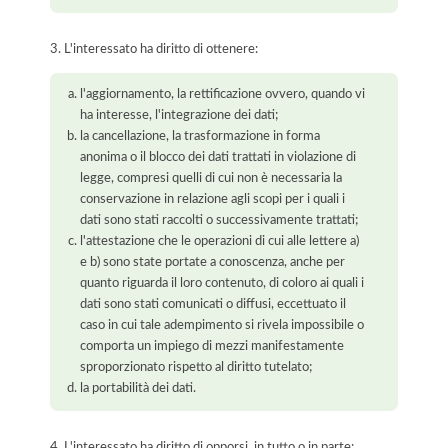
3. L'interessato ha diritto di ottenere:
l'aggiornamento, la rettificazione ovvero, quando vi
ha interesse, l'integrazione dei dati;
la cancellazione, la trasformazione in forma
anonima o il blocco dei dati trattati in violazione di
legge, compresi quelli di cui non è necessaria la
conservazione in relazione agli scopi per i quali i
dati sono stati raccolti o successivamente trattati;
l'attestazione che le operazioni di cui alle lettere a)
e b) sono state portate a conoscenza, anche per
quanto riguarda il loro contenuto, di coloro ai quali i
dati sono stati comunicati o diffusi, eccettuato il
caso in cui tale adempimento si rivela impossibile o
comporta un impiego di mezzi manifestamente
sproporzionato rispetto al diritto tutelato;
la portabilità dei dati.
4. L'interessato ha diritto di opporsi, in tutto o in parte: