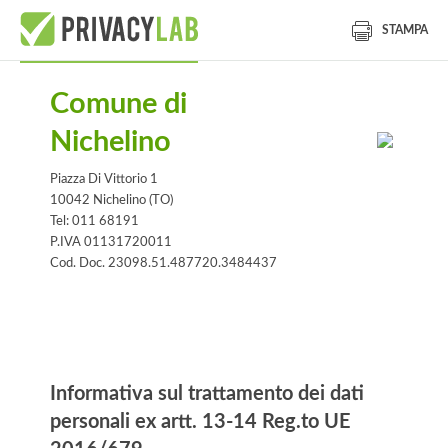
STAMPA
Comune di
Nichelino
Piazza Di Vittorio 1
10042 Nichelino (TO)
Tel: 011 68191
P.IVA 01131720011
Cod. Doc. 23098.51.487720.3484437
Informativa
Informativa sul trattamento dei dati
personali ex artt. 13-14 Reg.to UE