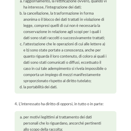
l'aggiornamento, la rettificazione ovvero, quando vi
ha interesse, l'integrazione dei dati;
la cancellazione, la trasformazione in forma
anonima o il blocco dei dati trattati in violazione di
legge, compresi quelli di cui non è necessaria la
conservazione in relazione agli scopi per i quali i
dati sono stati raccolti o successivamente trattati;
l'attestazione che le operazioni di cui alle lettere a)
e b) sono state portate a conoscenza, anche per
quanto riguarda il loro contenuto, di coloro ai quali i
dati sono stati comunicati o diffusi, eccettuato il
caso in cui tale adempimento si rivela impossibile o
comporta un impiego di mezzi manifestamente
sproporzionato rispetto al diritto tutelato;
la portabilità dei dati.
4. L'interessato ha diritto di opporsi, in tutto o in parte:
per motivi legittimi al trattamento dei dati
personali che lo riguardano, ancorché pertinenti
allo scopo della raccolta;