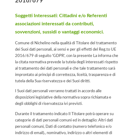
2016/679
Soggetti Interessati: Cittadini e/o Referenti
associazioni interessati da contributi,
sovvenzioni, sussidi o vantaggi economici.
Comune di Nichelino nella qualità di Titolare del trattamento
dei Suoi dati personali, ai sensi e per gli effetti del Reg.to UE
2016/679 di seguito 'GDPR', con la presente La informa che
la citata normativa prevede la tutela degli interessati rispetto
al trattamento dei dati personali e che tale trattamento sarà
improntato ai principi di correttezza, liceità, trasparenza e di
tutela della Sua riservatezza e dei Suoi diritti.
I Suoi dati personali verranno trattati in accordo alle
disposizioni legislative della normativa sopra richiamata e
degli obblighi di riservatezza ivi previsti.
Durante il trattamento indicato Il Titolare potrà operare su
categorie di dati personali comuni ed in dettaglio: Altri dati
personali comuni, Dati di contatto (numero telefonico e/o
indirizzo di email)., nominativo, indirizzo o altri elementi di