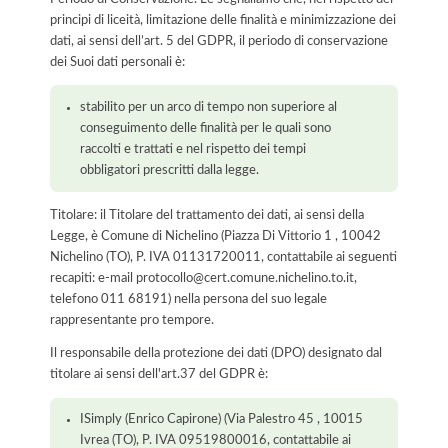
principi di liceità, limitazione delle finalità e minimizzazione dei
dati, ai sensi dell’art. 5 del GDPR, il periodo di conservazione
dei Suoi dati personali è:
stabilito per un arco di tempo non superiore al
conseguimento delle finalità per le quali sono
raccolti e trattati e nel rispetto dei tempi
obbligatori prescritti dalla legge.
Titolare: il Titolare del trattamento dei dati, ai sensi della
Legge, è Comune di Nichelino (Piazza Di Vittorio 1 , 10042
Nichelino (TO), P. IVA 01131720011, contattabile ai seguenti
recapiti: e-mail protocollo@cert.comune.nichelino.to.it,
telefono 011 68191) nella persona del suo legale
rappresentante pro tempore.
Il responsabile della protezione dei dati (DPO) designato dal
titolare ai sensi dell'art.37 del GDPR è:
ISimply (Enrico Capirone) (Via Palestro 45 , 10015
Ivrea (TO), P. IVA 09519800016, contattabile ai