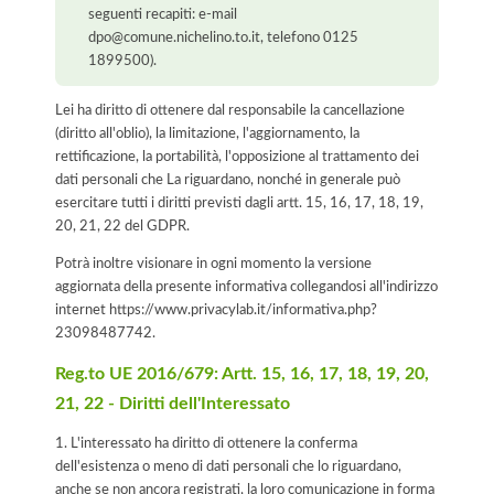
seguenti recapiti: e-mail
dpo@comune.nichelino.to.it, telefono 0125
1899500).
Lei ha diritto di ottenere dal responsabile la cancellazione
(diritto all'oblio), la limitazione, l'aggiornamento, la
rettificazione, la portabilità, l'opposizione al trattamento dei
dati personali che La riguardano, nonché in generale può
esercitare tutti i diritti previsti dagli artt. 15, 16, 17, 18, 19,
20, 21, 22 del GDPR.
Potrà inoltre visionare in ogni momento la versione
aggiornata della presente informativa collegandosi all'indirizzo
internet
https://www.privacylab.it/informativa.php?
23098487742
.
Reg.to UE 2016/679: Artt. 15, 16, 17, 18, 19, 20,
21, 22 - Diritti dell'Interessato
1. L'interessato ha diritto di ottenere la conferma
dell'esistenza o meno di dati personali che lo riguardano,
anche se non ancora registrati, la loro comunicazione in forma