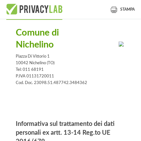
STAMPA
Comune di
Nichelino
Piazza Di Vittorio 1
10042 Nichelino (TO)
Tel: 011 68191
P.IVA 01131720011
Cod. Doc. 23098.51.487742.3484362
Informativa
Informativa sul trattamento dei dati
personali ex artt. 13-14 Reg.to UE