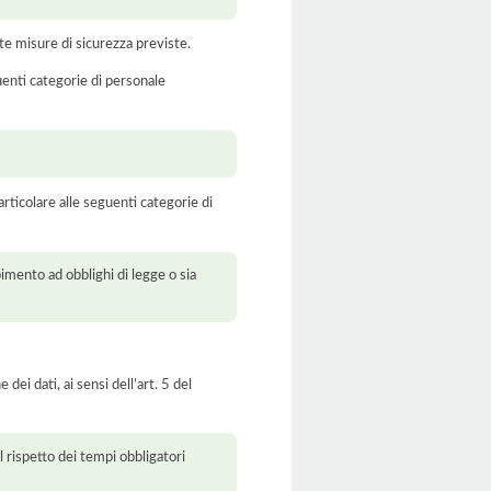
te misure di sicurezza previste.
uenti categorie di personale
rticolare alle seguenti categorie di
pimento ad obblighi di legge o sia
dei dati, ai sensi dell’art. 5 del
l rispetto dei tempi obbligatori