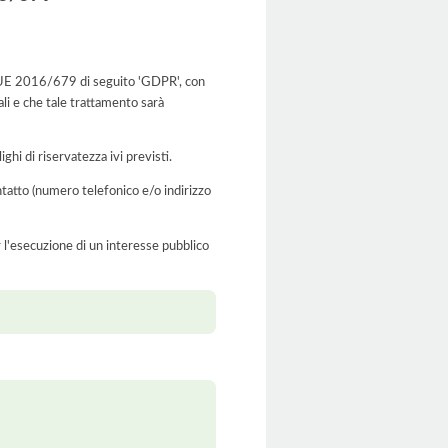
.to UE 2016/679 di seguito 'GDPR', con
ali e che tale trattamento sarà
ghi di riservatezza ivi previsti.
ontatto (numero telefonico e/o indirizzo
er l'esecuzione di un interesse pubblico