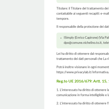
Titolare: il Titolare del trattamento d
contattabile ai seguenti recapiti: e-m
tempore.
Il responsabile della protezione dei dat
ISimply (Enrico Capirone) (Via Pa
dpo@comune.nichelino.to.it, te
Lei ha diritto di ottenere dal responsabil
trattamento dei dati personali che La ri
Potrà inoltre visionare in ogni momento
https://www.privacylab.it/informat
Reg.to UE 2016/679: Artt. 15, 16
1. L'interessato ha diritto di ottenere 
comunicazione in forma intelligibile e l
2. L'interessato ha diritto di ottenere l