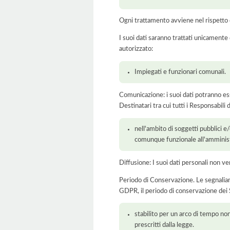
Ogni trattamento avviene nel rispetto d
I suoi dati saranno trattati unicamente
autorizzato:
Impiegati e funzionari comunali.
Comunicazione: i suoi dati potranno ess
Destinatari tra cui tutti i Responsabil
nell'ambito di soggetti pubblici e
comunque funzionale all'amminist
Diffusione: I suoi dati personali non ve
Periodo di Conservazione. Le segnaliamo c
GDPR, il periodo di conservazione dei S
stabilito per un arco di tempo non
prescritti dalla legge.