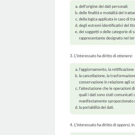
dell'origine dei dati personali;
delle finalità e modalità del tratt
della logica applicata in caso di t
degli estremi identificativi del t
dei soggetti o delle categorie di 
rappresentante designato nel territ
3. L'interessato ha diritto di ottenere:
l'aggiornamento, la rettificazione
la cancellazione, la trasformazione
conservazione in relazione agli sco
l'attestazione che le operazioni di
quali i dati sono stati comunicati
manifestamente sproporzionato ris
la portabilità dei dati.
4. L'interessato ha diritto di opporsi, in