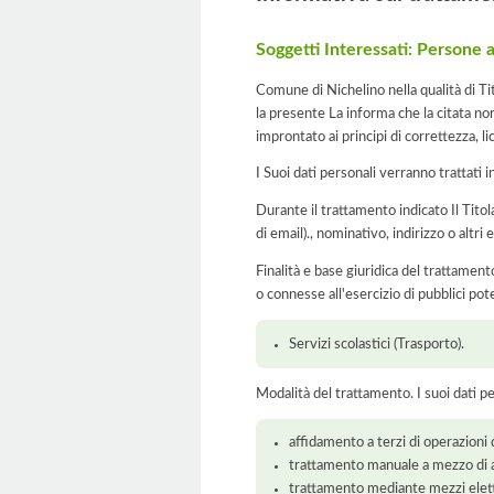
Soggetti Interessati: Persone 
Comune di Nichelino nella qualità di Ti
la presente La informa che la citata no
improntato ai principi di correttezza, lic
I Suoi dati personali verranno trattati i
Durante il trattamento indicato Il Tito
di email)., nominativo, indirizzo o altri
Finalità e base giuridica del trattamento
o connesse all'esercizio di pubblici pote
Servizi scolastici (Trasporto).
Modalità del trattamento. I suoi dati p
affidamento a terzi di operazioni 
trattamento manuale a mezzo di ar
trattamento mediante mezzi elett