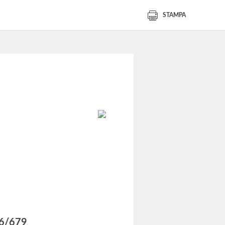
STAMPA
016/679