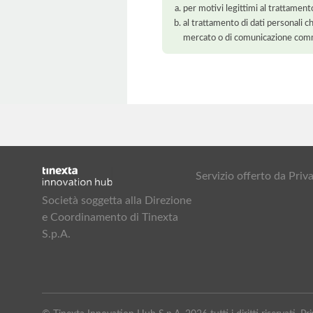
per motivi legittimi al trattament
al trattamento di dati personali ch
mercato o di comunicazione com
Servizio offerto da Pr
Società soggetta alla Direzione
e Coordinamento di Tinexta
S.p.A.