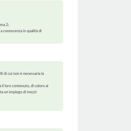
mma 2;
 a conoscenza in qualità di
li di cui non è necessaria la
 il loro contenuto, di coloro ai
orta un impiego di mezzi