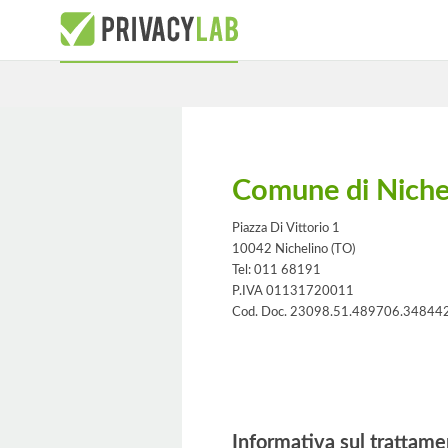
Comune di Niche
Piazza Di Vittorio 1
10042 Nichelino (TO)
Tel: 011 68191
P.IVA 01131720011
Cod. Doc. 23098.51.489706.34844
Informativa
Informativa sul trattame