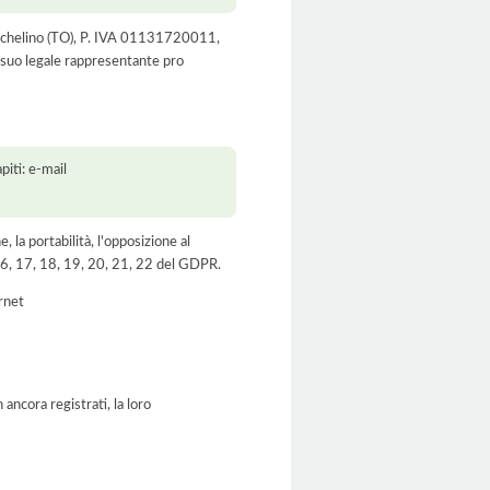
2 Nichelino (TO), P. IVA 01131720011,
l suo legale rappresentante pro
iti: e-mail
e, la portabilità, l'opposizione al
, 16, 17, 18, 19, 20, 21, 22 del GDPR.
ernet
ancora registrati, la loro