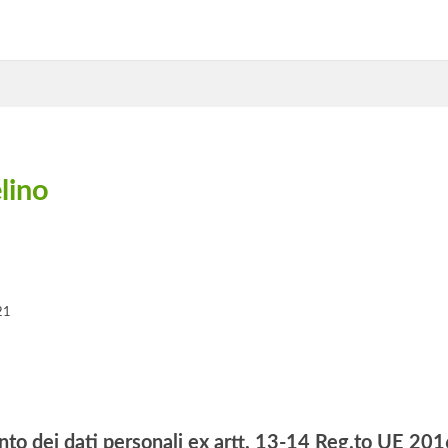
lino
21
nto dei dati personali ex artt. 13-14 Reg.to UE 2