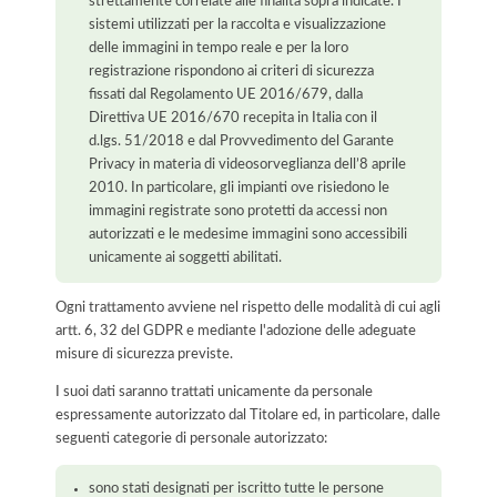
strettamente correlate alle finalità sopra indicate. I
sistemi utilizzati per la raccolta e visualizzazione
delle immagini in tempo reale e per la loro
registrazione rispondono ai criteri di sicurezza
fissati dal Regolamento UE 2016/679, dalla
Direttiva UE 2016/670 recepita in Italia con il
d.lgs. 51/2018 e dal Provvedimento del Garante
Privacy in materia di videosorveglianza dell’8 aprile
2010. In particolare, gli impianti ove risiedono le
immagini registrate sono protetti da accessi non
autorizzati e le medesime immagini sono accessibili
unicamente ai soggetti abilitati.
Ogni trattamento avviene nel rispetto delle modalità di cui agli
artt. 6, 32 del GDPR e mediante l'adozione delle adeguate
misure di sicurezza previste.
I suoi dati saranno trattati unicamente da personale
espressamente autorizzato dal Titolare ed, in particolare, dalle
seguenti categorie di personale autorizzato:
sono stati designati per iscritto tutte le persone