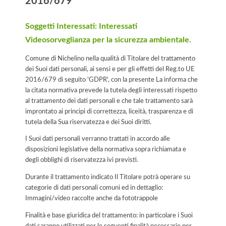
2016/679
Soggetti Interessati: Interessati
Videosorveglianza per la sicurezza ambientale.
Comune di Nichelino nella qualità di Titolare del trattamento
dei Suoi dati personali, ai sensi e per gli effetti del Reg.to UE
2016/679 di seguito 'GDPR', con la presente La informa che
la citata normativa prevede la tutela degli interessati rispetto
al trattamento dei dati personali e che tale trattamento sarà
improntato ai principi di correttezza, liceità, trasparenza e di
tutela della Sua riservatezza e dei Suoi diritti.
I Suoi dati personali verranno trattati in accordo alle
disposizioni legislative della normativa sopra richiamata e
degli obblighi di riservatezza ivi previsti.
Durante il trattamento indicato Il Titolare potrà operare su
categorie di dati personali comuni ed in dettaglio:
Immagini/video raccolte anche da fototrappole
Finalità e base giuridica del trattamento: in particolare i Suoi
dati saranno utilizzati per le seguenti finalità necessarie per