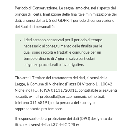
Periodo di Conservazione. Le segnaliamo che, nel rispetto dei
principi di liceità, limitazione delle finalità e minimizzazione dei
dati, ai sensi dell’art. 5 del GDPR, il periodo di conservazione
dei Suoi dati personali è:
I dati saranno conservati per il periodo di tempo
necessario al conseguimento delle finalità per le
quali sono raccolti e trattati e comunque per un
tempo ordinario di 7 giorni, salvo particolari
esigenze procedurali o investigative.
Titolare: il Titolare del trattamento dei dati, ai sensi della
Legge, è Comune di Nichelino (Piazza Di Vittorio 1 , 10042
Nichelino (TO), P. IVA 01131720011, contattabile ai seguenti
recapiti: e-mail protocollo@cert.comune.nichelino.to.it,
telefono 011 68191) nella persona del suo legale
rappresentante pro tempore.
Il responsabile della protezione dei dati (DPO) designato dal
titolare ai sensi dell'art.37 del GDPR è: