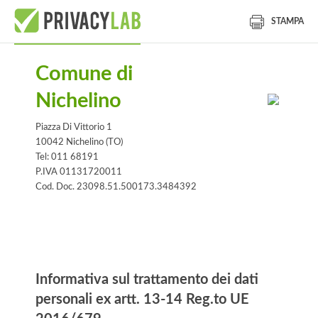
STAMPA
Comune di
Nichelino
Piazza Di Vittorio 1
10042 Nichelino (TO)
Tel: 011 68191
P.IVA 01131720011
Cod. Doc. 23098.51.500173.3484392
Informativa
Informativa sul trattamento dei dati
personali ex artt. 13-14 Reg.to UE