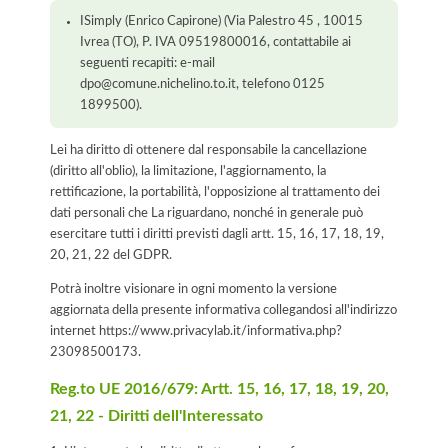
ISimply (Enrico Capirone) (Via Palestro 45 , 10015
Ivrea (TO), P. IVA 09519800016, contattabile ai
seguenti recapiti: e-mail
dpo@comune.nichelino.to.it, telefono 0125
1899500).
Lei ha diritto di ottenere dal responsabile la cancellazione
(diritto all'oblio), la limitazione, l'aggiornamento, la
rettificazione, la portabilità, l'opposizione al trattamento dei
dati personali che La riguardano, nonché in generale può
esercitare tutti i diritti previsti dagli artt. 15, 16, 17, 18, 19,
20, 21, 22 del GDPR.
Potrà inoltre visionare in ogni momento la versione
aggiornata della presente informativa collegandosi all'indirizzo
internet
https://www.privacylab.it/informativa.php?
23098500173
.
Reg.to UE 2016/679: Artt. 15, 16, 17, 18, 19, 20,
21, 22 - Diritti dell'Interessato