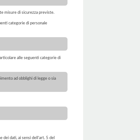
te misure di sicurezza previste.
uenti categorie di personale
rticolare alle seguenti categorie di
pimento ad obblighi di legge o sia
dei dati, ai sensi dell’art. 5 del