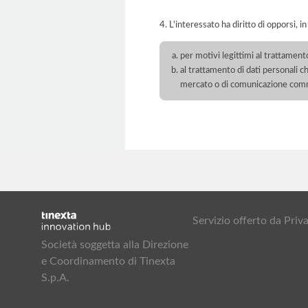
4. L'interessato ha diritto di opporsi, in
per motivi legittimi al trattament
al trattamento di dati personali ch
mercato o di comunicazione com
Servizio offerto da Pr
Società soggetta alla Direzione
e Coordinamento di Tinexta
S.p.A.