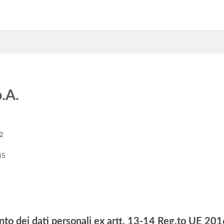
.A.
32
45
nto dei dati personali ex artt. 13-14 Reg.to UE 2