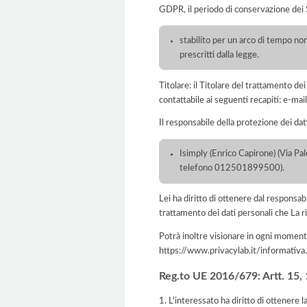
GDPR, il periodo di conservazione dei S
stabilito per un arco di tempo non
prescritti dalla legge.
Titolare: il Titolare del trattamento d
contattabile ai seguenti recapiti: e-m
Il responsabile della protezione dei dat
Isimply (Enrico Capirone) (Via Pa
telefono 012501899500).
Lei ha diritto di ottenere dal responsabil
trattamento dei dati personali che La ri
Potrà inoltre visionare in ogni momento
https://www.privacylab.it/informat
Reg.to UE 2016/679: Artt. 15, 16
1. L'interessato ha diritto di ottenere 