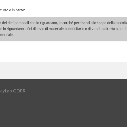
 tutto o in parte:
o dei dati personali che lo riguardano, ancorché pertinenti allo scopo della raccolt
e lo riguardano a fini di invio di materiale pubblicitario o di vendita diretta o per
merciale.
ivacyLab GDPR