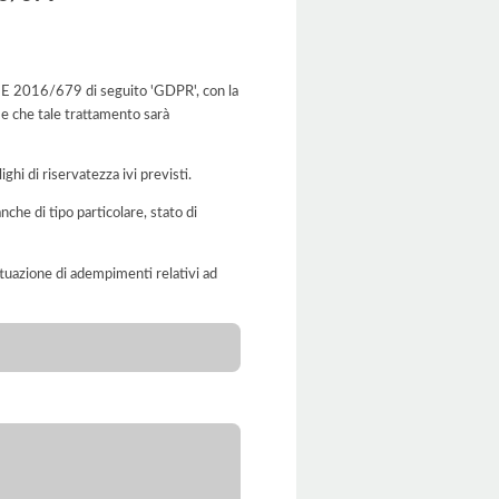
to UE 2016/679 di seguito 'GDPR', con la
 e che tale trattamento sarà
ghi di riservatezza ivi previsti.
anche di tipo particolare, stato di
'attuazione di adempimenti relativi ad