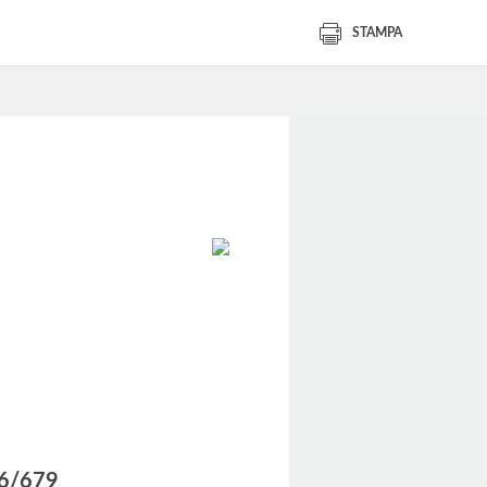
STAMPA
016/679