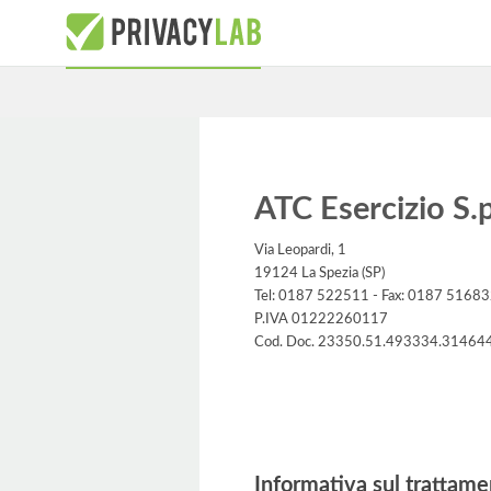
ATC Esercizio S.p
Via Leopardi, 1
19124 La Spezia (SP)
Tel: 0187 522511 - Fax: 0187 5168
P.IVA 01222260117
Cod. Doc. 23350.51.493334.31464
Informativa
Informativa sul trattame