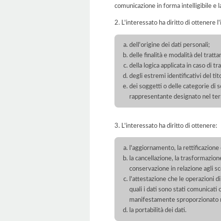
comunicazione in forma intelligibile e l
2. L'interessato ha diritto di ottenere l
dell'origine dei dati personali;
delle finalità e modalità del tratt
della logica applicata in caso di t
degli estremi identificativi del t
dei soggetti o delle categorie di 
rappresentante designato nel territ
3. L'interessato ha diritto di ottenere:
l'aggiornamento, la rettificazione
la cancellazione, la trasformazione
conservazione in relazione agli sco
l'attestazione che le operazioni di
quali i dati sono stati comunicati
manifestamente sproporzionato ris
la portabilità dei dati.