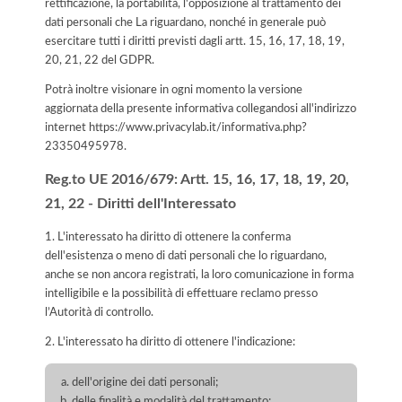
rettificazione, la portabilità, l'opposizione al trattamento dei
dati personali che La riguardano, nonché in generale può
esercitare tutti i diritti previsti dagli artt. 15, 16, 17, 18, 19,
20, 21, 22 del GDPR.
Potrà inoltre visionare in ogni momento la versione
aggiornata della presente informativa collegandosi all'indirizzo
internet
https://www.privacylab.it/informativa.php?
23350495978
.
Reg.to UE 2016/679: Artt. 15, 16, 17, 18, 19, 20,
21, 22 - Diritti dell'Interessato
1. L'interessato ha diritto di ottenere la conferma
dell'esistenza o meno di dati personali che lo riguardano,
anche se non ancora registrati, la loro comunicazione in forma
intelligibile e la possibilità di effettuare reclamo presso
l’Autorità di controllo.
2. L'interessato ha diritto di ottenere l'indicazione:
dell'origine dei dati personali;
delle finalità e modalità del trattamento;