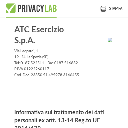
STAMPA
ATC Esercizio
S.p.A.
Via Leopardi, 1
19124 La Spezia (SP)
Tel: 0187 522511 - Fax: 0187 516832
P.IVA 01222260117
Cod. Doc. 23350.51.495978.3146455
Informativa
Informativa sul trattamento dei dati
personali ex artt. 13-14 Reg.to UE