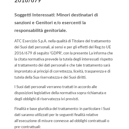
2016/679
Soggetti Interessati: Minori destinatari di
sanzioni e Genitori e/o esercenti la
responsabilità genitoriale.
ATC Esercizio S.p.A. nella qualità di Titolare del trattamento
dei Suoi dati personali, ai sensi e per gli effetti del Reg.to UE
2016/679 di seguito 'GDPR', con la presente La informa che
la citata normativa prevede la tutela degli interessati rispetto
al trattamento dei dati personali e che tale trattamento sarà
improntato ai principi di correttezza, liceità, trasparenza e di
tutela della Sua riservatezza e dei Suoi diritti.
I Suoi dati personali verranno trattati in accordo alle
disposizioni legislative della normativa sopra richiamata e
degli obblighi di riservatezza ivi previsti.
Finalità e base giuridica del trattamento: in particolare i Suoi
dati saranno utilizzati per le seguenti finalità relative
all’esecuzione di misure connesse ad obblighi contrattuali o
pre-contrattuali: