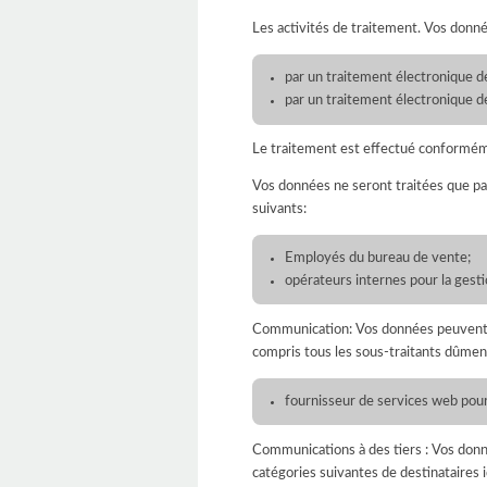
Les activités de traitement. Vos donné
par un traitement électronique d
par un traitement électronique de
Le traitement est effectué conforméme
Vos données ne seront traitées que pa
suivants:
Employés du bureau de vente;
opérateurs internes pour la gesti
Communication: Vos données peuvent êt
compris tous les sous-traitants dûme
fournisseur de services web pour
Communications à des tiers : Vos donn
catégories suivantes de destinataires 