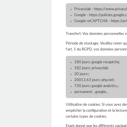
Privacylab - https://www.priva
Google - https://policies.google
Google reCAPTCHA - https://pri
Transfert: Vos données personnelles n
Période de stockage. Veuillez noter qu
l'art. 5 du RGPD, vos données personn
180 jours: google recaptcha;
182 jours: privacylab;
20 jours:;
20013.63 jours: php.net;
730 jours: google analytics,;
permanent: , google,.
Utilisation de cookies: Si vous avez 
empêcher la configuration et la lectu
certains types de cookies.
Etant donné que les différents navigat