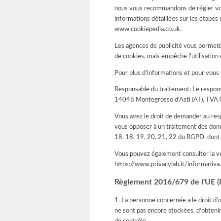
nous vous recommandons de régler vou
informations détaillées sur les étapes
www.cookiepedia.co.uk.
Les agences de publicité vous permett
de cookies, mais empêche l'utilisation 
Pour plus d'informations et pour vous
Responsable du traitement: Le respon
14048 Montegrosso d'Asti (AT), TVA 
Vous avez le droit de demander au respons
vous opposer à un traitement des donn
18, 18, 19, 20, 21, 22 du RGPD, dont
Vous pouvez également consulter la ve
https://www.privacylab.it/informat
Règlement 2016/679 de l'UE (R
1. La personne concernée a le droit d'
ne sont pas encore stockées, d'obtenir
de contrôle.