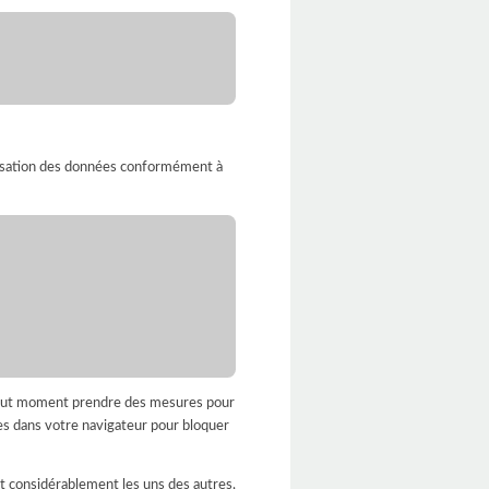
imisation des données conformément à
à tout moment prendre des mesures pour
es dans votre navigateur pour bloquer
nt considérablement les uns des autres,