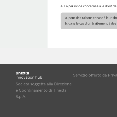
4. La personne concernée a le droit de
pour des raisons tenant à leur si
dans le cas d'un traitement à des
Servizio offerto da Pr
Società soggetta alla Direzione
e Coordinamento di Tinexta
S.p.A.