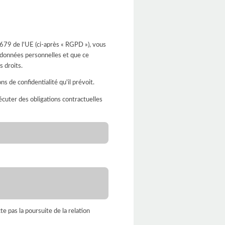
9 de l'UE (ci-après « RGPD »), vous
 données personnelles et que ce
s droits.
 de confidentialité qu'il prévoit.
xécuter des obligations contractuelles
te pas la poursuite de la relation