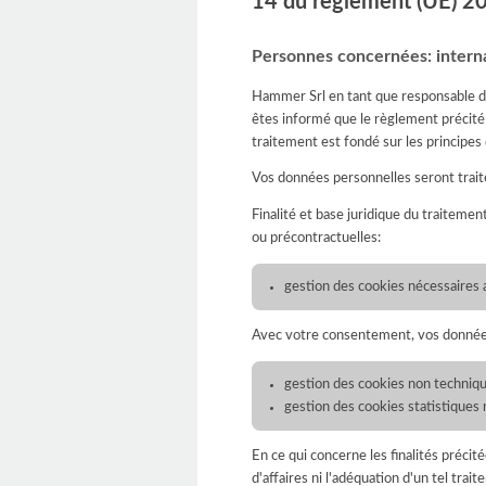
14 du règlement (UE) 
Personnes concernées: interna
Hammer Srl en tant que responsable 
êtes informé que le règlement précité
traitement est fondé sur les principes 
Vos données personnelles seront traité
Finalité et base juridique du traitemen
ou précontractuelles:
gestion des cookies nécessaires a
Avec votre consentement, vos données 
gestion des cookies non techniqu
gestion des cookies statistiques 
En ce qui concerne les finalités précit
d'affaires ni l'adéquation d'un tel trai