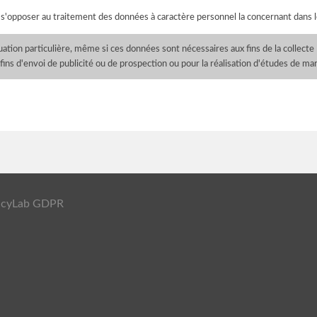
 s'opposer au traitement des données à caractère personnel la concernant dans l
tuation particulière, même si ces données sont nécessaires aux fins de la collecte
 fins d'envoi de publicité ou de prospection ou pour la réalisation d'études de ma
ivacyLab GDPR