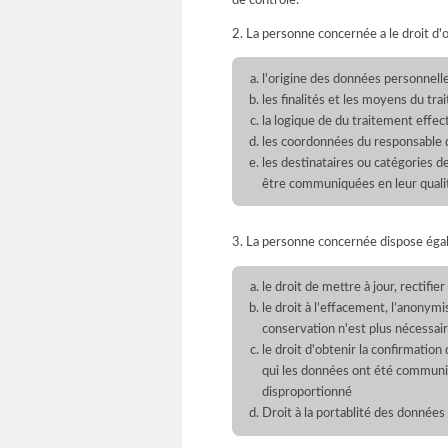
2. La personne concernée a le droit d'
l'origine des données personnell
les finalités et les moyens du tr
la logique de du traitement effec
les coordonnées du responsable d
les destinataires ou catégories 
être communiquées en leur qualité
3. La personne concernée dispose égal
le droit de mettre à jour, rectifi
le droit à l’effacement, l’anonym
conservation n'est plus nécessaire
le droit d'obtenir la confirmation
qui les données ont été communiq
disproportionné
Droit à la portablité des données