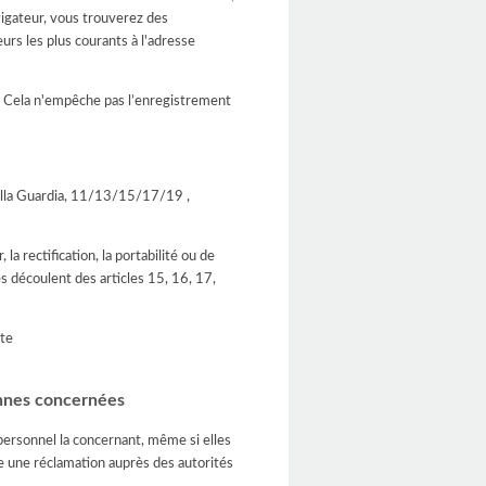
igateur, vous trouverez des
urs les plus courants à l'adresse
z. Cela n'empêche pas l’enregistrement
ella Guardia, 11/13/15/17/19 ,
la rectification, la portabilité ou de
 découlent des articles 15, 16, 17,
nte
onnes concernées
 personnel la concernant, même si elles
re une réclamation auprès des autorités