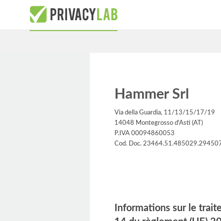
Hammer Srl
Via della Guardia, 11/13/15/17/19
14048 Montegrosso d'Asti (AT)
P.IVA 00094860053
Cod. Doc. 23464.51.485029.29450
Prospectus d'informations
Informations sur le tra