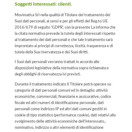
Soggetti Interessati: clienti.
Movimatica Srl nella qualità di Titolare del trattamento dei
Suoi dati personali, ai sensi e per gli effetti del Reg.to UE
2016/679 di seguito 'GDPR', con la presente La informa che
la citata normativa prevede la tutela degli interessati rispetto
al trattamento dei dati personali e che tale trattamento sarà
improntato ai principi di correttezza, liceità, trasparenza e di
tutela della Sua riservatezza e dei Suoi diritti.
I Suoi dati personali verranno trattati in accordo alle
disposizioni legislative della normativa sopra richiamata e
degli obblighi di riservatezza ivi previsti.
Durante il trattamento indicato Il Titolare potrà operare su
categorie di dati personali comuni ed in dettaglio: attività
economiche, commerciali, finanziarie e assicurative, codice
fiscale ed altri numeri di identificazione personale, dati
personali come indirizzo IP ed altri dati comuni gestiti in
cookie di tipo statistico (performance cookie), dati relativi allo
svolgimento delle attività economiche dell'interessato.,
nominativo, indirizzo o altri elementi di identificazione