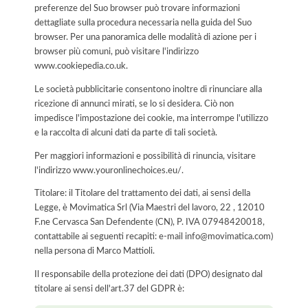
preferenze del Suo browser può trovare informazioni
dettagliate sulla procedura necessaria nella guida del Suo
browser. Per una panoramica delle modalità di azione per i
browser più comuni, può visitare l'indirizzo
www.cookiepedia.co.uk.
Le società pubblicitarie consentono inoltre di rinunciare alla
ricezione di annunci mirati, se lo si desidera. Ciò non
impedisce l'impostazione dei cookie, ma interrompe l'utilizzo
e la raccolta di alcuni dati da parte di tali società.
Per maggiori informazioni e possibilità di rinuncia, visitare
l'indirizzo www.youronlinechoices.eu/.
Titolare: il Titolare del trattamento dei dati, ai sensi della
Legge, è Movimatica Srl (Via Maestri del lavoro, 22 , 12010
F.ne Cervasca San Defendente (CN), P. IVA 07948420018,
contattabile ai seguenti recapiti: e-mail info@movimatica.com)
nella persona di Marco Mattioli.
Il responsabile della protezione dei dati (DPO) designato dal
titolare ai sensi dell'art.37 del GDPR è: