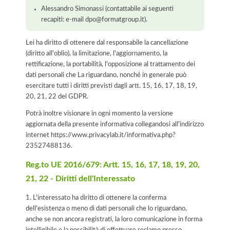
Alessandro Simonassi (contattabile ai seguenti
recapiti: e-mail dpo@formatgroup.it).
Lei ha diritto di ottenere dal responsabile la cancellazione
(diritto all'oblio), la limitazione, l'aggiornamento, la
rettificazione, la portabilità, l'opposizione al trattamento dei
dati personali che La riguardano, nonché in generale può
esercitare tutti i diritti previsti dagli artt. 15, 16, 17, 18, 19,
20, 21, 22 del GDPR.
Potrà inoltre visionare in ogni momento la versione
aggiornata della presente informativa collegandosi all'indirizzo
internet
https://www.privacylab.it/informativa.php?
23527488136
.
Reg.to UE 2016/679: Artt. 15, 16, 17, 18, 19, 20,
21, 22 - Diritti dell'Interessato
1. L'interessato ha diritto di ottenere la conferma
dell'esistenza o meno di dati personali che lo riguardano,
anche se non ancora registrati, la loro comunicazione in forma
intelligibile e la possibilità di effettuare reclamo presso