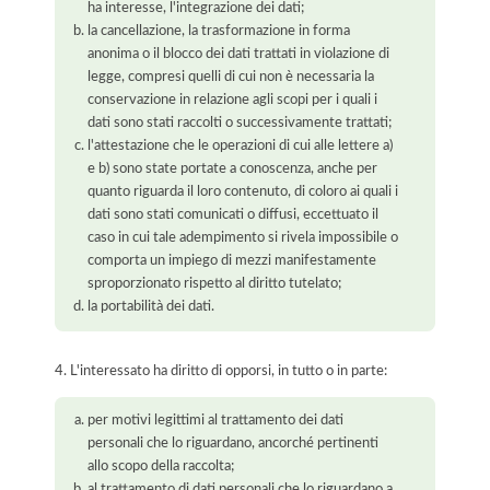
ha interesse, l'integrazione dei dati;
la cancellazione, la trasformazione in forma
anonima o il blocco dei dati trattati in violazione di
legge, compresi quelli di cui non è necessaria la
conservazione in relazione agli scopi per i quali i
dati sono stati raccolti o successivamente trattati;
l'attestazione che le operazioni di cui alle lettere a)
e b) sono state portate a conoscenza, anche per
quanto riguarda il loro contenuto, di coloro ai quali i
dati sono stati comunicati o diffusi, eccettuato il
caso in cui tale adempimento si rivela impossibile o
comporta un impiego di mezzi manifestamente
sproporzionato rispetto al diritto tutelato;
la portabilità dei dati.
4. L'interessato ha diritto di opporsi, in tutto o in parte:
per motivi legittimi al trattamento dei dati
personali che lo riguardano, ancorché pertinenti
allo scopo della raccolta;
al trattamento di dati personali che lo riguardano a