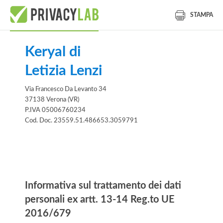
STAMPA
Keryal di
Letizia Lenzi
Via Francesco Da Levanto 34
37138 Verona (VR)
P.IVA 05006760234
Cod. Doc. 23559.51.486653.3059791
Informativa
Informativa sul trattamento dei dati
personali ex artt. 13-14 Reg.to UE
2016/679