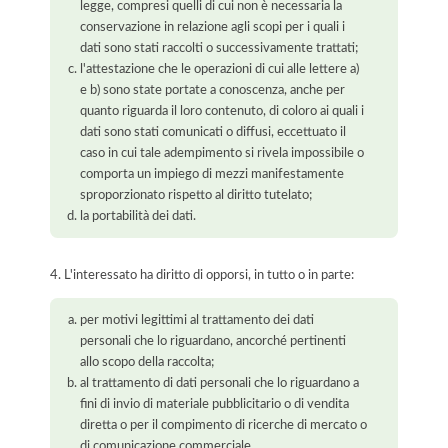
legge, compresi quelli di cui non è necessaria la
conservazione in relazione agli scopi per i quali i
dati sono stati raccolti o successivamente trattati;
l'attestazione che le operazioni di cui alle lettere a)
e b) sono state portate a conoscenza, anche per
quanto riguarda il loro contenuto, di coloro ai quali i
dati sono stati comunicati o diffusi, eccettuato il
caso in cui tale adempimento si rivela impossibile o
comporta un impiego di mezzi manifestamente
sproporzionato rispetto al diritto tutelato;
la portabilità dei dati.
4. L'interessato ha diritto di opporsi, in tutto o in parte:
per motivi legittimi al trattamento dei dati
personali che lo riguardano, ancorché pertinenti
allo scopo della raccolta;
al trattamento di dati personali che lo riguardano a
fini di invio di materiale pubblicitario o di vendita
diretta o per il compimento di ricerche di mercato o
di comunicazione commerciale.