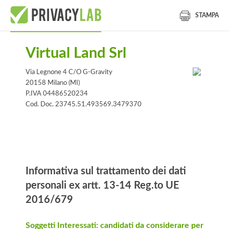
STAMPA
Virtual Land Srl
Via Legnone 4 C/O G-Gravity
20158 Milano (MI)
P.IVA 04486520234
Cod. Doc. 23745.51.493569.3479370
Informativa
Informativa sul trattamento dei dati
personali ex artt. 13-14 Reg.to UE
2016/679
Soggetti Interessati: candidati da considerare per