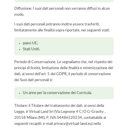
Diffusione: I suoi dati personali non verranno diffusi in alcun
modo.
I suoi dati personali potranno inoltre essere trasferiti,
limitatamente alle finalità sopra riportate, nei seguenti stati:
paesi UE;
Stati Uniti.
Periodo di Conservazione. Le segnaliamo che, nel rispetto dei
principi di liceità, limitazione delle finalità e minimizzazione dei
dati, ai sensi dell’art. 5 del GDPR, il periodo di conservazione
dei Suoi dati personali è:
Un anno per la conservazione dei Curricula.
Titolare: il Titolare del trattamento dei dati, ai sensi della
Legge, è Virtual Land Srl (Via Legnone 4 C/O G-Gravity ,
20158 Milano (MI), P. IVA 04486520234, contattabile ai
seguenti recapiti: e-mail privacy@virtual-land.eu) nella