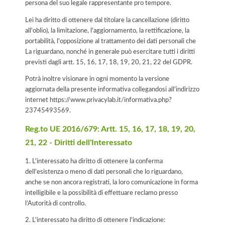
persona del suo legale rappresentante pro tempore.
Lei ha diritto di ottenere dal titolare la cancellazione (diritto
all'oblio), la limitazione, l'aggiornamento, la rettificazione, la
portabilità, l'opposizione al trattamento dei dati personali che
La riguardano, nonché in generale può esercitare tutti i diritti
previsti dagli artt. 15, 16, 17, 18, 19, 20, 21, 22 del GDPR.
Potrà inoltre visionare in ogni momento la versione
aggiornata della presente informativa collegandosi all'indirizzo
internet
https://www.privacylab.it/informativa.php?
23745493569
.
Reg.to UE 2016/679: Artt. 15, 16, 17, 18, 19, 20,
21, 22 - Diritti dell'Interessato
1. L'interessato ha diritto di ottenere la conferma
dell'esistenza o meno di dati personali che lo riguardano,
anche se non ancora registrati, la loro comunicazione in forma
intelligibile e la possibilità di effettuare reclamo presso
l’Autorità di controllo.
2. L'interessato ha diritto di ottenere l'indicazione: