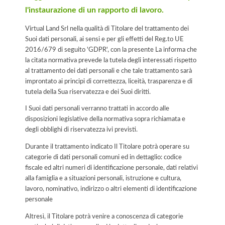
l'instaurazione di un rapporto di lavoro.
Virtual Land Srl nella qualità di Titolare del trattamento dei
Suoi dati personali, ai sensi e per gli effetti del Reg.to UE
2016/679 di seguito 'GDPR', con la presente La informa che
la citata normativa prevede la tutela degli interessati rispetto
al trattamento dei dati personali e che tale trattamento sarà
improntato ai principi di correttezza, liceità, trasparenza e di
tutela della Sua riservatezza e dei Suoi diritti.
I Suoi dati personali verranno trattati in accordo alle
disposizioni legislative della normativa sopra richiamata e
degli obblighi di riservatezza ivi previsti.
Durante il trattamento indicato Il Titolare potrà operare su
categorie di dati personali comuni ed in dettaglio: codice
fiscale ed altri numeri di identificazione personale, dati relativi
alla famiglia e a situazioni personali, istruzione e cultura,
lavoro, nominativo, indirizzo o altri elementi di identificazione
personale
Altresì, il Titolare potrà venire a conoscenza di categorie