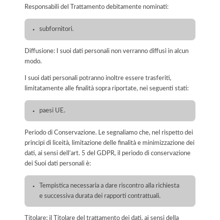
Responsabili del Trattamento debitamente nominati:
subfornitori.
Diffusione: I suoi dati personali non verranno diffusi in alcun
modo.
I suoi dati personali potranno inoltre essere trasferiti,
limitatamente alle finalità sopra riportate, nei seguenti stati:
paesi UE.
Periodo di Conservazione. Le segnaliamo che, nel rispetto dei
principi di liceità, limitazione delle finalità e minimizzazione dei
dati, ai sensi dell’art. 5 del GDPR, il periodo di conservazione
dei Suoi dati personali è:
Tempistica necessaria a dare riscontro alla richiesta
e successiva durata dei rapporti contrattuali.
Titolare: il Titolare del trattamento dei dati, ai sensi della