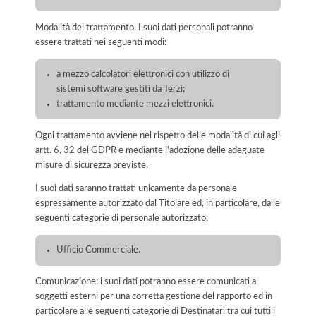
Modalità del trattamento. I suoi dati personali potranno
essere trattati nei seguenti modi:
a mezzo calcolatori elettronici con utilizzo di
sistemi software gestiti da Terzi;
trattamento mediante mezzi elettronici.
Ogni trattamento avviene nel rispetto delle modalità di cui agli
artt. 6, 32 del GDPR e mediante l'adozione delle adeguate
misure di sicurezza previste.
I suoi dati saranno trattati unicamente da personale
espressamente autorizzato dal Titolare ed, in particolare, dalle
seguenti categorie di personale autorizzato:
Ufficio Commerciale.
Comunicazione: i suoi dati potranno essere comunicati a
soggetti esterni per una corretta gestione del rapporto ed in
particolare alle seguenti categorie di Destinatari tra cui tutti i