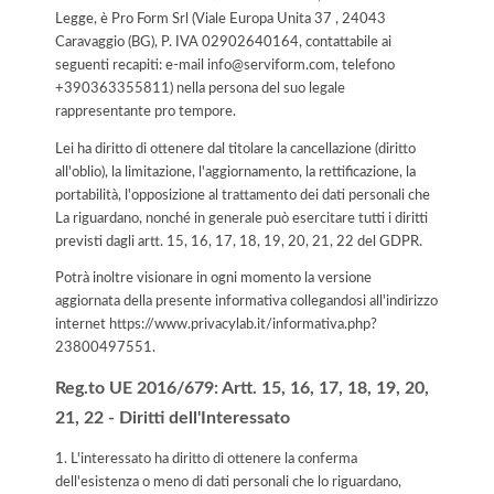
Legge, è Pro Form Srl (Viale Europa Unita 37 , 24043
Caravaggio (BG), P. IVA 02902640164, contattabile ai
seguenti recapiti: e-mail info@serviform.com, telefono
+390363355811) nella persona del suo legale
rappresentante pro tempore.
Lei ha diritto di ottenere dal titolare la cancellazione (diritto
all'oblio), la limitazione, l'aggiornamento, la rettificazione, la
portabilità, l'opposizione al trattamento dei dati personali che
La riguardano, nonché in generale può esercitare tutti i diritti
previsti dagli artt. 15, 16, 17, 18, 19, 20, 21, 22 del GDPR.
Potrà inoltre visionare in ogni momento la versione
aggiornata della presente informativa collegandosi all'indirizzo
internet
https://www.privacylab.it/informativa.php?
23800497551
.
Reg.to UE 2016/679: Artt. 15, 16, 17, 18, 19, 20,
21, 22 - Diritti dell'Interessato
1. L'interessato ha diritto di ottenere la conferma
dell'esistenza o meno di dati personali che lo riguardano,