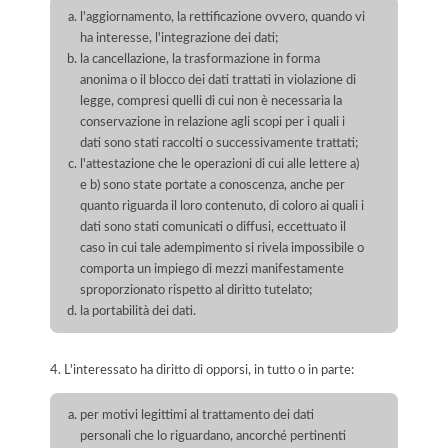
l'aggiornamento, la rettificazione ovvero, quando vi
ha interesse, l'integrazione dei dati;
la cancellazione, la trasformazione in forma
anonima o il blocco dei dati trattati in violazione di
legge, compresi quelli di cui non è necessaria la
conservazione in relazione agli scopi per i quali i
dati sono stati raccolti o successivamente trattati;
l'attestazione che le operazioni di cui alle lettere a)
e b) sono state portate a conoscenza, anche per
quanto riguarda il loro contenuto, di coloro ai quali i
dati sono stati comunicati o diffusi, eccettuato il
caso in cui tale adempimento si rivela impossibile o
comporta un impiego di mezzi manifestamente
sproporzionato rispetto al diritto tutelato;
la portabilità dei dati.
4. L'interessato ha diritto di opporsi, in tutto o in parte:
per motivi legittimi al trattamento dei dati
personali che lo riguardano, ancorché pertinenti