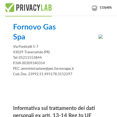
STAMPA
Fornovo Gas
Spa
Via Ponticelli 5-7
43029 Traversetolo (PR)
Tel: 05211553844
P.IVA 00309340354
PEC: amministrazione@pec.fornovogas.it
Cod. Doc. 23992.51.495178.3152297
Informativa
Informativa sul trattamento dei dati
personali ex artt. 13-14 Reg.to UE