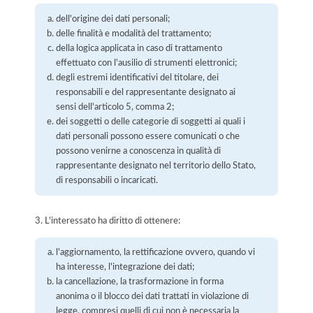
dell'origine dei dati personali;
delle finalità e modalità del trattamento;
della logica applicata in caso di trattamento
effettuato con l'ausilio di strumenti elettronici;
degli estremi identificativi del titolare, dei
responsabili e del rappresentante designato ai
sensi dell'articolo 5, comma 2;
dei soggetti o delle categorie di soggetti ai quali i
dati personali possono essere comunicati o che
possono venirne a conoscenza in qualità di
rappresentante designato nel territorio dello Stato,
di responsabili o incaricati.
3. L'interessato ha diritto di ottenere:
l'aggiornamento, la rettificazione ovvero, quando vi
ha interesse, l'integrazione dei dati;
la cancellazione, la trasformazione in forma
anonima o il blocco dei dati trattati in violazione di
legge, compresi quelli di cui non è necessaria la