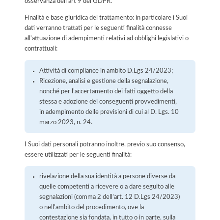
osservanza dell'art 9 del GDPR.
Finalità e base giuridica del trattamento: in particolare i Suoi
dati verranno trattati per le seguenti finalità connesse
all'attuazione di adempimenti relativi ad obblighi legislativi o
contrattuali:
Attività di compliance in ambito D.Lgs 24/2023;
Ricezione, analisi e gestione della segnalazione,
nonché per l’accertamento dei fatti oggetto della
stessa e adozione dei conseguenti provvedimenti,
in adempimento delle previsioni di cui al D. Lgs. 10
marzo 2023, n. 24.
I Suoi dati personali potranno inoltre, previo suo consenso,
essere utilizzati per le seguenti finalità:
rivelazione della sua identità a persone diverse da
quelle competenti a ricevere o a dare seguito alle
segnalazioni (comma 2 dell’art. 12 D.Lgs 24/2023)
o nell'ambito del procedimento, ove la
contestazione sia fondata, in tutto o in parte, sulla