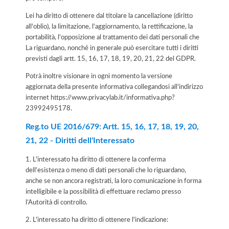
Lei ha diritto di ottenere dal titolare la cancellazione (diritto
all'oblio), la limitazione, l'aggiornamento, la rettificazione, la
portabilità, l'opposizione al trattamento dei dati personali che
La riguardano, nonché in generale può esercitare tutti i diritti
previsti dagli artt. 15, 16, 17, 18, 19, 20, 21, 22 del GDPR.
Potrà inoltre visionare in ogni momento la versione
aggiornata della presente informativa collegandosi all'indirizzo
internet
https://www.privacylab.it/informativa.php?
23992495178
.
Reg.to UE 2016/679: Artt. 15, 16, 17, 18, 19, 20,
21, 22 - Diritti dell'Interessato
1. L'interessato ha diritto di ottenere la conferma
dell'esistenza o meno di dati personali che lo riguardano,
anche se non ancora registrati, la loro comunicazione in forma
intelligibile e la possibilità di effettuare reclamo presso
l’Autorità di controllo.
2. L'interessato ha diritto di ottenere l'indicazione: