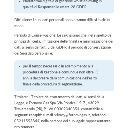
Piattaforma digitale di gestione whistleblowing in
qualità di Responsabile ex art. 28 GDPR.
Diffusione: I suoi dati personali non verranno diffusi in alcun
modo.
Periodo di Conservazione. Le segnaliamo che, nel rispetto dei
principi di liceità, limitazione delle finalità e minimizzazione dei
dati, ai sensi dell’art. 5 del GDPR, il periodo di conservazione
dei Suoi dati personali è:
per il tempo necessario in adempimento alla
procedura di gestione e comunque non oltre i 5
anni a decorrere dalla comunicazione dell’esito
finale della procedura di segnalazione.
Titolare: il Titolare del trattamento dei dati, ai sensi della
Legge, è Fornovo Gas Spa (Via Ponticelli 5-7 , 43029
Traversetolo (PR), P. IVA 00309340354, contattabile ai
seguenti recapiti: e-mail privacy@fornovogas.it, telefono
05211553844) nella persona del suo legale rappresentante
pro tempore.