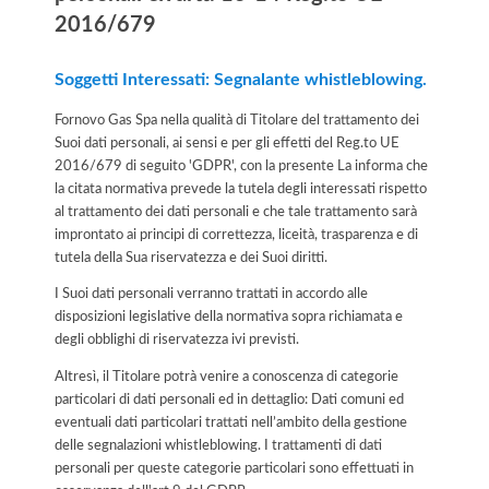
2016/679
Soggetti Interessati: Segnalante whistleblowing.
Fornovo Gas Spa nella qualità di Titolare del trattamento dei
Suoi dati personali, ai sensi e per gli effetti del Reg.to UE
2016/679 di seguito 'GDPR', con la presente La informa che
la citata normativa prevede la tutela degli interessati rispetto
al trattamento dei dati personali e che tale trattamento sarà
improntato ai principi di correttezza, liceità, trasparenza e di
tutela della Sua riservatezza e dei Suoi diritti.
I Suoi dati personali verranno trattati in accordo alle
disposizioni legislative della normativa sopra richiamata e
degli obblighi di riservatezza ivi previsti.
Altresì, il Titolare potrà venire a conoscenza di categorie
particolari di dati personali ed in dettaglio: Dati comuni ed
eventuali dati particolari trattati nell’ambito della gestione
delle segnalazioni whistleblowing. I trattamenti di dati
personali per queste categorie particolari sono effettuati in