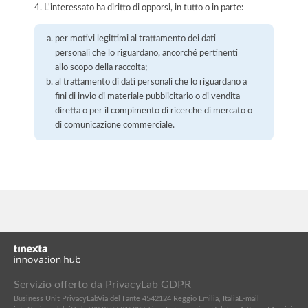
4. L'interessato ha diritto di opporsi, in tutto o in parte:
per motivi legittimi al trattamento dei dati
personali che lo riguardano, ancorché pertinenti
allo scopo della raccolta;
al trattamento di dati personali che lo riguardano a
fini di invio di materiale pubblicitario o di vendita
diretta o per il compimento di ricerche di mercato o
di comunicazione commerciale.
Servizio offerto da PrivacyLab GDPR
Business Unit PrivacyLab
Via del Fante 45
42124 Reggio Emilia, Italia
E-mail