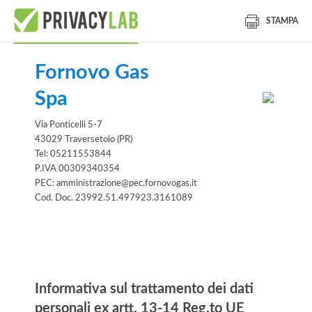
STAMPA
Fornovo Gas
Spa
Via Ponticelli 5-7
43029 Traversetolo (PR)
Tel: 05211553844
P.IVA 00309340354
PEC: amministrazione@pec.fornovogas.it
Cod. Doc. 23992.51.497923.3161089
Informativa
Informativa sul trattamento dei dati
personali ex artt. 13-14 Reg.to UE