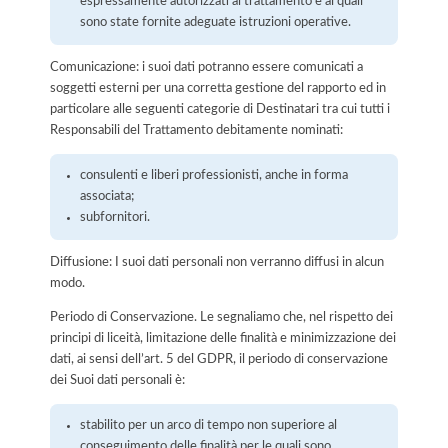
espressamente autorizzati al trattamento e ai quali
sono state fornite adeguate istruzioni operative.
Comunicazione: i suoi dati potranno essere comunicati a
soggetti esterni per una corretta gestione del rapporto ed in
particolare alle seguenti categorie di Destinatari tra cui tutti i
Responsabili del Trattamento debitamente nominati:
consulenti e liberi professionisti, anche in forma
associata;
subfornitori.
Diffusione: I suoi dati personali non verranno diffusi in alcun
modo.
Periodo di Conservazione. Le segnaliamo che, nel rispetto dei
principi di liceità, limitazione delle finalità e minimizzazione dei
dati, ai sensi dell’art. 5 del GDPR, il periodo di conservazione
dei Suoi dati personali è:
stabilito per un arco di tempo non superiore al
conseguimento delle finalità per le quali sono