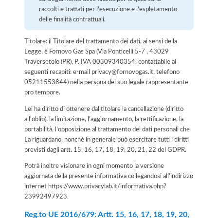
raccolti e trattati per l'esecuzione e l'espletamento
delle finalità contrattuali.
Titolare: il Titolare del trattamento dei dati, ai sensi della
Legge, è Fornovo Gas Spa (Via Ponticelli 5-7 , 43029
Traversetolo (PR), P. IVA 00309340354, contattabile ai
seguenti recapiti: e-mail privacy@fornovogas.it, telefono
05211553844) nella persona del suo legale rappresentante
pro tempore.
Lei ha diritto di ottenere dal titolare la cancellazione (diritto
all'oblio), la limitazione, l'aggiornamento, la rettificazione, la
portabilità, l'opposizione al trattamento dei dati personali che
La riguardano, nonché in generale può esercitare tutti i diritti
previsti dagli artt. 15, 16, 17, 18, 19, 20, 21, 22 del GDPR.
Potrà inoltre visionare in ogni momento la versione
aggiornata della presente informativa collegandosi all'indirizzo
internet
https://www.privacylab.it/informativa.php?
23992497923
.
Reg.to UE 2016/679: Artt. 15, 16, 17, 18, 19, 20,