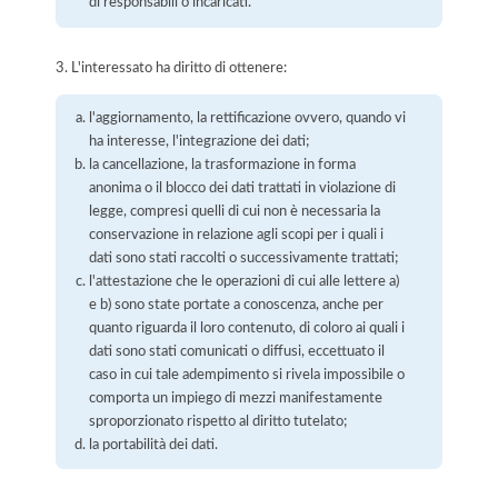
di responsabili o incaricati.
3. L'interessato ha diritto di ottenere:
l'aggiornamento, la rettificazione ovvero, quando vi
ha interesse, l'integrazione dei dati;
la cancellazione, la trasformazione in forma
anonima o il blocco dei dati trattati in violazione di
legge, compresi quelli di cui non è necessaria la
conservazione in relazione agli scopi per i quali i
dati sono stati raccolti o successivamente trattati;
l'attestazione che le operazioni di cui alle lettere a)
e b) sono state portate a conoscenza, anche per
quanto riguarda il loro contenuto, di coloro ai quali i
dati sono stati comunicati o diffusi, eccettuato il
caso in cui tale adempimento si rivela impossibile o
comporta un impiego di mezzi manifestamente
sproporzionato rispetto al diritto tutelato;
la portabilità dei dati.