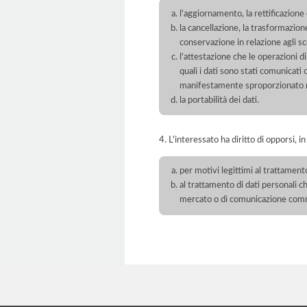
l'aggiornamento, la rettificazione
la cancellazione, la trasformazione
conservazione in relazione agli sco
l'attestazione che le operazioni di
quali i dati sono stati comunicati
manifestamente sproporzionato ris
la portabilità dei dati.
4. L'interessato ha diritto di opporsi, in
per motivi legittimi al trattament
al trattamento di dati personali ch
mercato o di comunicazione com