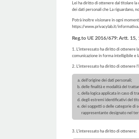
Lei ha diritto di ottenere dal titolare la
dei dati personali che La riguardano, no
Potrà inoltre visionare in ogni momento
https://www.privacylab.it/informat
Reg.to UE 2016/679: Artt. 15, 16
1. L'interessato ha diritto di ottenere 
comunicazione in forma intelligibile e l
2. L'interessato ha diritto di ottenere l
dell'origine dei dati personali;
delle finalità e modalità del tratt
della logica applicata in caso di t
degli estremi identificativi del t
dei soggetti o delle categorie di 
rappresentante designato nel territ
3. L'interessato ha diritto di ottenere: