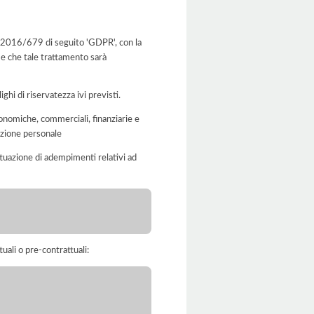
 UE 2016/679 di seguito 'GDPR', con la
 e che tale trattamento sarà
ghi di riservatezza ivi previsti.
conomiche, commerciali, finanziarie e
cazione personale
'attuazione di adempimenti relativi ad
tuali o pre-contrattuali: