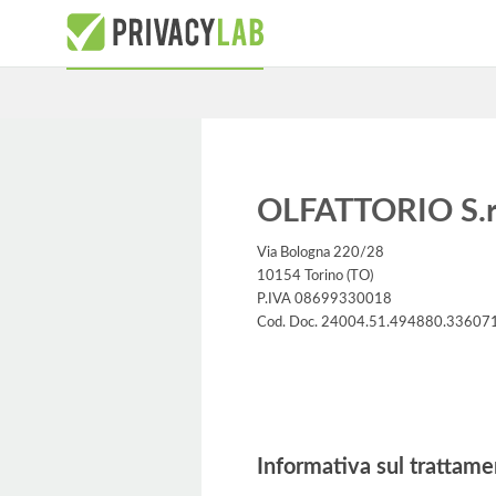
OLFATTORIO S.r
Via Bologna 220/28
10154 Torino (TO)
P.IVA 08699330018
Cod. Doc. 24004.51.494880.33607
Informativa
Informativa sul trattame