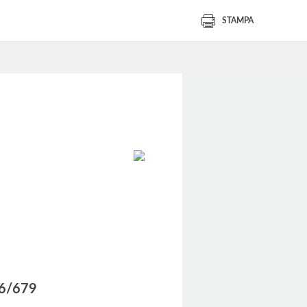
STAMPA
016/679