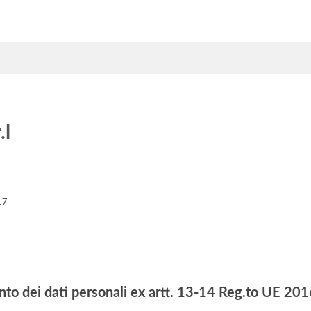
.l
17
nto dei dati personali ex artt. 13-14 Reg.to UE 2