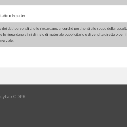
 tutto o in parte:
o dei dati personali che lo riguardano, ancorché pertinenti allo scopo della raccolt
e lo riguardano a fini di invio di materiale pubblicitario o di vendita diretta o per
merciale.
ivacyLab GDPR