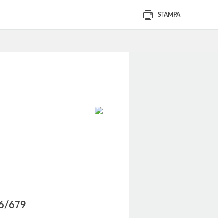
STAMPA
016/679