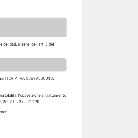
dei dati, ai sensi dell’art. 5 del
Torino (TO), P. IVA 08699330018,
a portabilità, l'opposizione al trattamento
 19, 20, 21, 22 del GDPR.
ernet