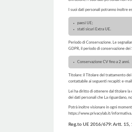
I suoi dati personali potranno inoltre es
paesi UE;
stati sicuri Extra UE.
Periodo di Conservazione. Le segnaliamo c
GDPR, il periodo di conservazione dei S
Conservazione CV fino a 2 anni.
Titolare: il Titolare del trattamento 
contattabile ai seguenti recapiti: e-ma
Lei ha diritto di ottenere dal titolare la
dei dati personali che La riguardano, no
Potrà inoltre visionare in ogni momento
https://www.privacylab.it/informat
Reg.to UE 2016/679: Artt. 15, 16