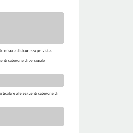
te misure di sicurezza previste.
uenti categorie di personale
rticolare alle seguenti categorie di