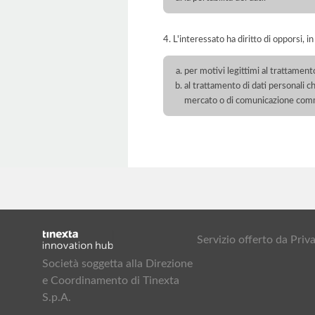
4. L'interessato ha diritto di opporsi, in
per motivi legittimi al trattament
al trattamento di dati personali ch
mercato o di comunicazione com
Servizio offerto da Pr
Società soggetta alla Direzione
e Coordinamento di Tinexta
S.p.A.