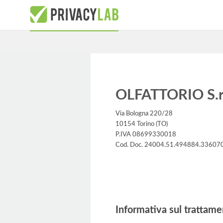
OLFATTORIO S.r
Via Bologna 220/28
10154 Torino (TO)
P.IVA 08699330018
Cod. Doc. 24004.51.494884.33607
Informativa
Informativa sul trattame