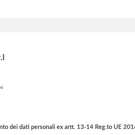
.l
06
nto dei dati personali ex artt. 13-14 Reg.to UE 2