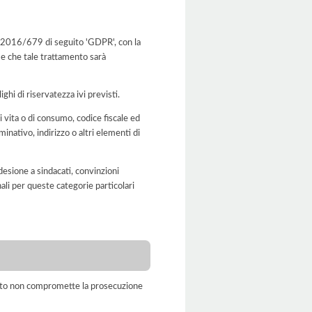
 UE 2016/679 di seguito 'GDPR', con la
 e che tale trattamento sarà
ghi di riservatezza ivi previsti.
i vita o di consumo, codice fiscale ed
ominativo, indirizzo o altri elementi di
adesione a sindacati, convinzioni
onali per queste categorie particolari
amento non compromette la prosecuzione