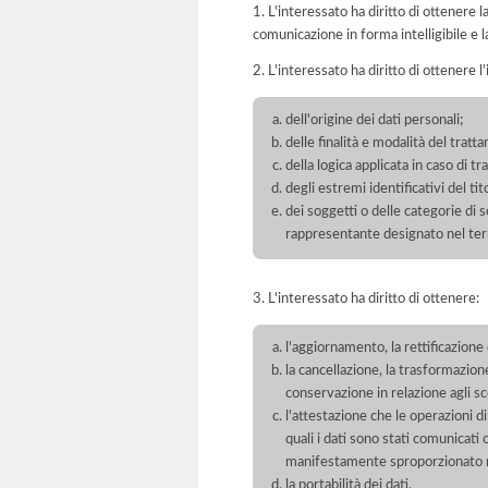
1. L'interessato ha diritto di ottenere 
comunicazione in forma intelligibile e l
2. L'interessato ha diritto di ottenere l
dell'origine dei dati personali;
delle finalità e modalità del tratt
della logica applicata in caso di t
degli estremi identificativi del t
dei soggetti o delle categorie di 
rappresentante designato nel territ
3. L'interessato ha diritto di ottenere:
l'aggiornamento, la rettificazione
la cancellazione, la trasformazione
conservazione in relazione agli sco
l'attestazione che le operazioni di
quali i dati sono stati comunicati
manifestamente sproporzionato ris
la portabilità dei dati.