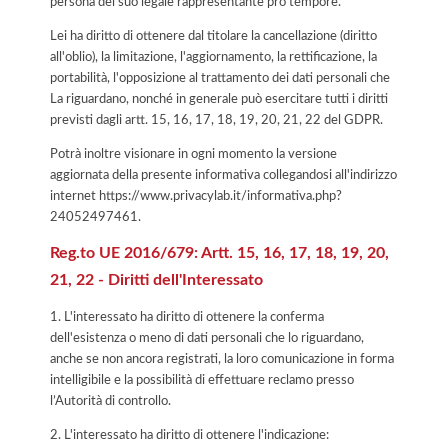
persona del suo legale rappresentante pro tempore.
Lei ha diritto di ottenere dal titolare la cancellazione (diritto
all'oblio), la limitazione, l'aggiornamento, la rettificazione, la
portabilità, l'opposizione al trattamento dei dati personali che
La riguardano, nonché in generale può esercitare tutti i diritti
previsti dagli artt. 15, 16, 17, 18, 19, 20, 21, 22 del GDPR.
Potrà inoltre visionare in ogni momento la versione
aggiornata della presente informativa collegandosi all'indirizzo
internet
https://www.privacylab.it/informativa.php?
24052497461
.
Reg.to UE 2016/679: Artt. 15, 16, 17, 18, 19, 20,
21, 22 - Diritti dell'Interessato
1. L'interessato ha diritto di ottenere la conferma
dell'esistenza o meno di dati personali che lo riguardano,
anche se non ancora registrati, la loro comunicazione in forma
intelligibile e la possibilità di effettuare reclamo presso
l’Autorità di controllo.
2. L'interessato ha diritto di ottenere l'indicazione: