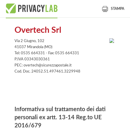
STAMPA
Overtech Srl
Via 2 Giugno, 102
41037 Mirandola (MO)
Tel: 0535 664331 - Fax: 0535 664331
P.IVA 03343030361
PEC: overtech@sicurezzapostale.it
Cod. Doc. 24052.51.497461.3229948
Informativa
Informativa sul trattamento dei dati
personali ex artt. 13-14 Reg.to UE
2016/679