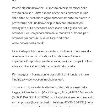
tipi.
Poiché ciascun browser - e spesso diverse versioni dello
stesso browser - differiscono anche sensibilmente le une
dalle altre se preferisce agire autonomamente mediante le
preferenze del Suo browser può trovare informazioni
dettagliate sulla procedura necessaria nella guida del Suo
browser. Per una panoramica delle modalità di azione per i
browser più comuni, può visitare l'indirizzo
www.cookiepedia.co.uk.
Le società pubblicitarie consentono inoltre di rinunciare alla
ricezione di annunci mirati, se lo si desidera. Ciò non
impedisce l'impostazione dei cookie, ma interrompe l'utilizzo
e la raccolta di alcuni dati da parte di tali società.
Per maggiori informazioni e possibilità di rinuncia, visitare
l'indirizzo www.youronlinechoices.eu/.
Titolare: il Titolare del trattamento dei dati, ai sensi della
Legge, è Overtech Srl (Via 2 Giugno, 102 , 41037 Mirandola
(MO), P. IVA 03343030361, contattabile ai seguenti recapiti:
e-mail privacy@overtechsrl.it, telefono 0535 664331) nella