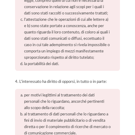
legge, compresi quelli di cui non è necessaria la
conservazione in relazione agli scopi per i quali i
dati sono stati raccolti o successivamente trattati;
l'attestazione che le operazioni di cui alle lettere a)
e b) sono state portate a conoscenza, anche per
quanto riguarda il loro contenuto, di coloro ai quali i
dati sono stati comunicati o diffusi, eccettuato il
caso in cui tale adempimento si rivela impossibile o
comporta un impiego di mezzi manifestamente
sproporzionato rispetto al diritto tutelato;
la portabilità dei dati.
4. L'interessato ha diritto di opporsi, in tutto o in parte:
per motivi legittimi al trattamento dei dati
personali che lo riguardano, ancorché pertinenti
allo scopo della raccolta;
al trattamento di dati personali che lo riguardano a
fini di invio di materiale pubblicitario o di vendita
diretta o per il compimento di ricerche di mercato o
di comunicazione commerciale.