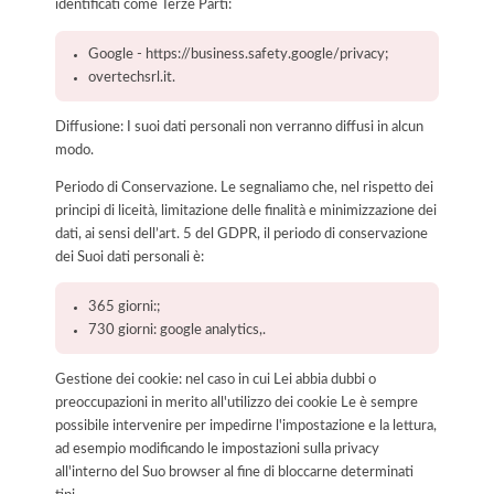
identificati come Terze Parti:
Google - https://business.safety.google/privacy;
overtechsrl.it.
Diffusione: I suoi dati personali non verranno diffusi in alcun
modo.
Periodo di Conservazione. Le segnaliamo che, nel rispetto dei
principi di liceità, limitazione delle finalità e minimizzazione dei
dati, ai sensi dell’art. 5 del GDPR, il periodo di conservazione
dei Suoi dati personali è:
365 giorni:;
730 giorni: google analytics,.
Gestione dei cookie: nel caso in cui Lei abbia dubbi o
preoccupazioni in merito all'utilizzo dei cookie Le è sempre
possibile intervenire per impedirne l'impostazione e la lettura,
ad esempio modificando le impostazioni sulla privacy
all'interno del Suo browser al fine di bloccarne determinati