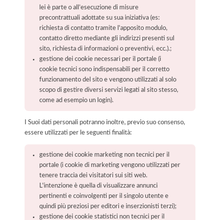
lei è parte o all’esecuzione di misure
precontrattuali adottate su sua iniziativa (es:
richiesta di contatto tramite l'apposito modulo,
contatto diretto mediante gli indirizzi presenti sul
sito, richiesta di informazioni o preventivi, ecc.).;
gestione dei cookie necessari per il portale (i
cookie tecnici sono indispensabili per il corretto
funzionamento del sito e vengono utilizzati al solo
scopo di gestire diversi servizi legati al sito stesso,
come ad esempio un login).
I Suoi dati personali potranno inoltre, previo suo consenso,
essere utilizzati per le seguenti finalità:
gestione dei cookie marketing non tecnici per il
portale (i cookie di marketing vengono utilizzati per
tenere traccia dei visitatori sui siti web.
L'intenzione è quella di visualizzare annunci
pertinenti e coinvolgenti per il singolo utente e
quindi più preziosi per editori e inserzionisti terzi);
gestione dei cookie statistici non tecnici per il