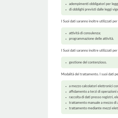
adempimenti obbligatori per legge
di obblighi previsti dalle leggi vig
I Suoi dati saranno inoltre utilizzati pe
attività di consulenza;
programmazione delle attività.
I Suoi dati saranno inoltre utilizzati pe
gestione del contenzioso.
Modalità del trattamento. I suoi dati p
a mezzo calcolatori elettronici con
affidamento a terzi di operazioni 
raccolta di dati presso registri, el
trattamento manuale a mezzo di ar
trattamento mediante mezzi elett