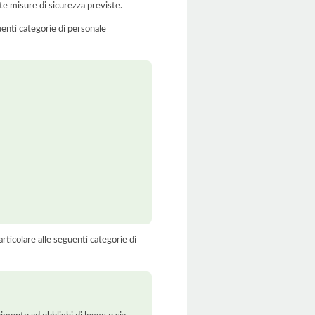
te misure di sicurezza previste.
uenti categorie di personale
rticolare alle seguenti categorie di