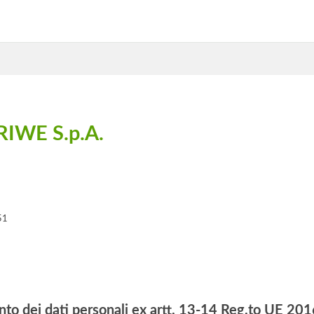
WE S.p.A.
51
nto dei dati personali ex artt. 13-14 Reg.to UE 2