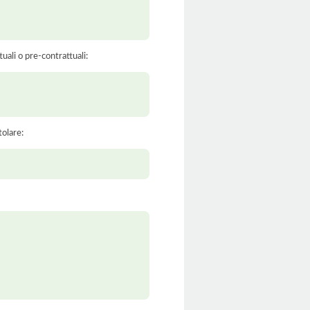
tuali o pre-contrattuali:
tolare: