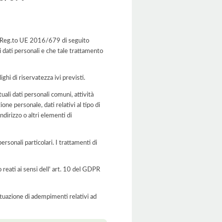
el Reg.to UE 2016/679 di seguito
i dati personali e che tale trattamento
ghi di riservatezza ivi previsti.
uali dati personali comuni, attività
one personale, dati relativi al tipo di
ndirizzo o altri elementi di
personali particolari. I trattamenti di
o reati ai sensi dell' art. 10 del GDPR
'attuazione di adempimenti relativi ad