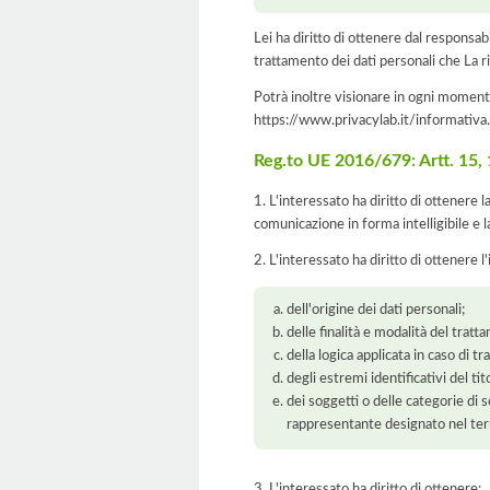
Lei ha diritto di ottenere dal responsabil
trattamento dei dati personali che La ri
Potrà inoltre visionare in ogni momento
https://www.privacylab.it/informat
Reg.to UE 2016/679: Artt. 15, 16
1. L'interessato ha diritto di ottenere 
comunicazione in forma intelligibile e l
2. L'interessato ha diritto di ottenere l
dell'origine dei dati personali;
delle finalità e modalità del tratt
della logica applicata in caso di t
degli estremi identificativi del t
dei soggetti o delle categorie di 
rappresentante designato nel territ
3. L'interessato ha diritto di ottenere: