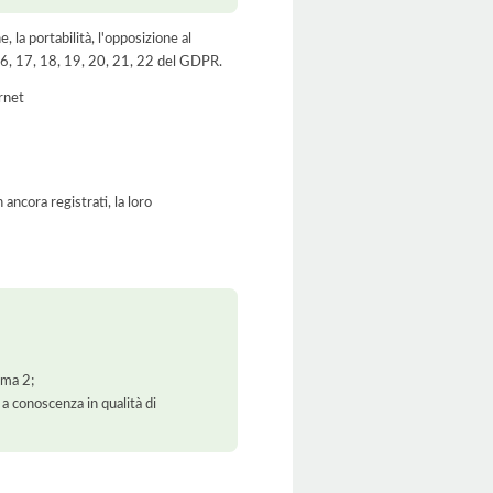
e, la portabilità, l'opposizione al
, 16, 17, 18, 19, 20, 21, 22 del GDPR.
ernet
ancora registrati, la loro
mma 2;
 a conoscenza in qualità di