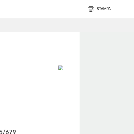
STAMPA
016/679