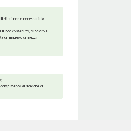
li di cui non è necessaria la
 il loro contenuto, di coloro ai
orta un impiego di mezzi
a;
 il compimento di ricerche di