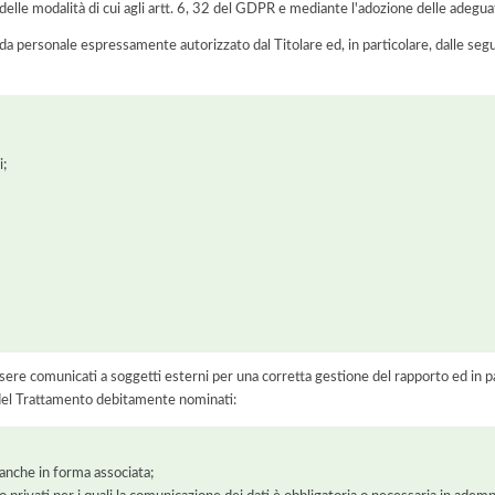
elle modalità di cui agli artt. 6, 32 del GDPR e mediante l'adozione delle adegua
 da personale espressamente autorizzato dal Titolare ed, in particolare, dalle seg
i;
ere comunicati a soggetti esterni per una corretta gestione del rapporto ed in pa
i del Trattamento debitamente nominati:
, anche in forma associata;