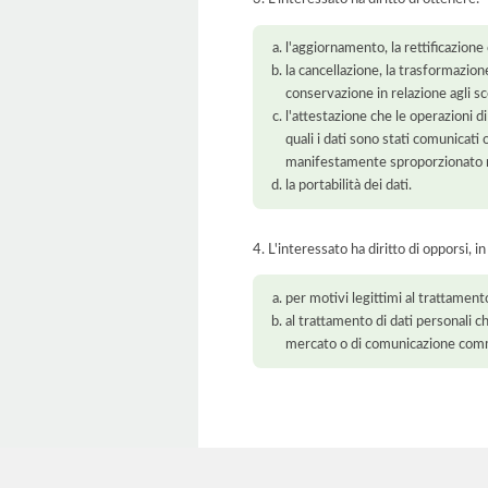
l'aggiornamento, la rettificazione
la cancellazione, la trasformazione
conservazione in relazione agli sco
l'attestazione che le operazioni di
quali i dati sono stati comunicati
manifestamente sproporzionato ris
la portabilità dei dati.
4. L'interessato ha diritto di opporsi, in
per motivi legittimi al trattament
al trattamento di dati personali ch
mercato o di comunicazione com