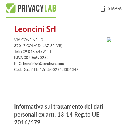
STAMPA
Leoncini Srl
VIA CONFINE 40
37017 COLA' DI LAZISE (VR)
Tel: +39 045 6459111
P.IVA 00206690232
PEC: leoncinisrl@cgmlegal.com
Cod. Doc. 24181.51.500294.3306342
Informativa
Informativa sul trattamento dei dati
personali ex artt. 13-14 Reg.to UE
2016/679