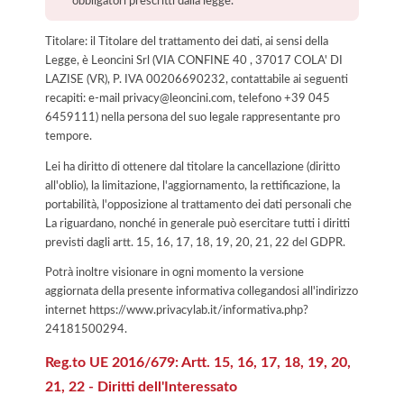
obbligatori prescritti dalla legge.
Titolare: il Titolare del trattamento dei dati, ai sensi della
Legge, è Leoncini Srl (VIA CONFINE 40 , 37017 COLA' DI
LAZISE (VR), P. IVA 00206690232, contattabile ai seguenti
recapiti: e-mail privacy@leoncini.com, telefono +39 045
6459111) nella persona del suo legale rappresentante pro
tempore.
Lei ha diritto di ottenere dal titolare la cancellazione (diritto
all'oblio), la limitazione, l'aggiornamento, la rettificazione, la
portabilità, l'opposizione al trattamento dei dati personali che
La riguardano, nonché in generale può esercitare tutti i diritti
previsti dagli artt. 15, 16, 17, 18, 19, 20, 21, 22 del GDPR.
Potrà inoltre visionare in ogni momento la versione
aggiornata della presente informativa collegandosi all'indirizzo
internet
https://www.privacylab.it/informativa.php?
24181500294
.
Reg.to UE 2016/679: Artt. 15, 16, 17, 18, 19, 20,
21, 22 - Diritti dell'Interessato