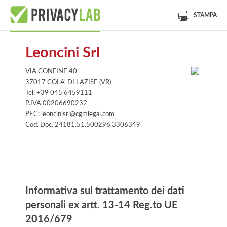
STAMPA
Leoncini Srl
VIA CONFINE 40
37017 COLA' DI LAZISE (VR)
Tel: +39 045 6459111
P.IVA 00206690232
PEC: leoncinisrl@cgmlegal.com
Cod. Doc. 24181.51.500296.3306349
Informativa
Informativa sul trattamento dei dati
personali ex artt. 13-14 Reg.to UE
2016/679