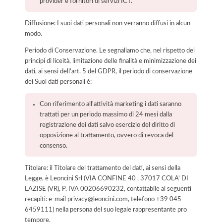
provider e fornitori di servizi ICT.
Diffusione: I suoi dati personali non verranno diffusi in alcun
modo.
Periodo di Conservazione. Le segnaliamo che, nel rispetto dei
principi di liceità, limitazione delle finalità e minimizzazione dei
dati, ai sensi dell’art. 5 del GDPR, il periodo di conservazione
dei Suoi dati personali è:
Con riferimento all'attività marketing i dati saranno
trattati per un periodo massimo di 24 mesi dalla
registrazione dei dati salvo esercizio del diritto di
opposizione al trattamento, ovvero di revoca del
consenso.
Titolare: il Titolare del trattamento dei dati, ai sensi della
Legge, è Leoncini Srl (VIA CONFINE 40 , 37017 COLA' DI
LAZISE (VR), P. IVA 00206690232, contattabile ai seguenti
recapiti: e-mail privacy@leoncini.com, telefono +39 045
6459111) nella persona del suo legale rappresentante pro
tempore.