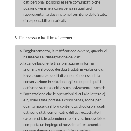
dati personali possono essere comunicati o che
possono venirne a conoscenza in qualità di
rappresentante designato nel territorio dello Stato,
di responsabili o incaricati.
3. L'interessato ha diritto di ottenere:
l'aggiornamento, la rettificazione ovvero, quando vi
ha interesse, l'integrazione dei dati;
la cancellazione, la trasformazione in forma
anonima o il blocco dei dati trattati in violazione di
legge, compresi quelli di cui non è necessaria la
conservazione in relazione agli scopi per i quali i
dati sono stati raccolti o successivamente trattati;
l'attestazione che le operazioni di cui alle lettere a)
e b) sono state portate a conoscenza, anche per
quanto riguarda il loro contenuto, di coloro ai quali i
dati sono stati comunicati o diffusi, eccettuato il
caso in cui tale adempimento si rivela impossibile o
comporta un impiego di mezzi manifestamente