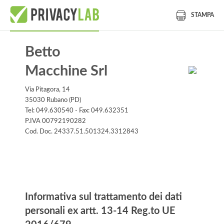
STAMPA
Betto
Macchine Srl
Via Pitagora, 14
35030 Rubano (PD)
Tel: 049.630540 - Fax: 049.632351
P.IVA 00792190282
Cod. Doc. 24337.51.501324.3312843
Informativa
Informativa sul trattamento dei dati
personali ex artt. 13-14 Reg.to UE