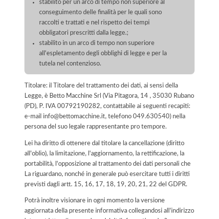
stabilito per un arco di tempo non superiore al
conseguimento delle finalità per le quali sono
raccolti e trattati e nel rispetto dei tempi
obbligatori prescritti dalla legge.;
stabilito in un arco di tempo non superiore
all'espletamento degli obblighi di legge e per la
tutela nel contenzioso.
Titolare: il Titolare del trattamento dei dati, ai sensi della
Legge, è Betto Macchine Srl (Via Pitagora, 14 , 35030 Rubano
(PD), P. IVA 00792190282, contattabile ai seguenti recapiti:
e-mail info@bettomacchine.it, telefono 049.630540) nella
persona del suo legale rappresentante pro tempore.
Lei ha diritto di ottenere dal titolare la cancellazione (diritto
all'oblio), la limitazione, l'aggiornamento, la rettificazione, la
portabilità, l'opposizione al trattamento dei dati personali che
La riguardano, nonché in generale può esercitare tutti i diritti
previsti dagli artt. 15, 16, 17, 18, 19, 20, 21, 22 del GDPR.
Potrà inoltre visionare in ogni momento la versione
aggiornata della presente informativa collegandosi all'indirizzo