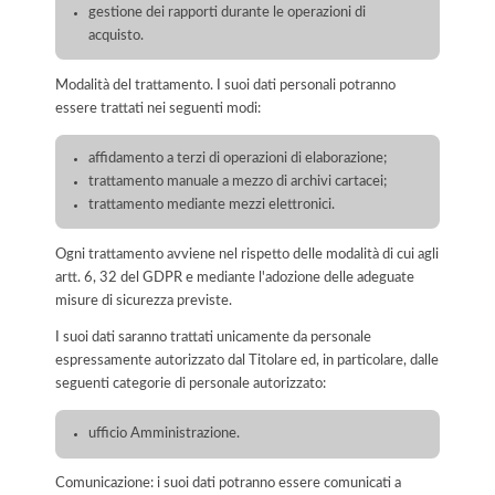
gestione dei rapporti durante le operazioni di
acquisto.
Modalità del trattamento. I suoi dati personali potranno
essere trattati nei seguenti modi:
affidamento a terzi di operazioni di elaborazione;
trattamento manuale a mezzo di archivi cartacei;
trattamento mediante mezzi elettronici.
Ogni trattamento avviene nel rispetto delle modalità di cui agli
artt. 6, 32 del GDPR e mediante l'adozione delle adeguate
misure di sicurezza previste.
I suoi dati saranno trattati unicamente da personale
espressamente autorizzato dal Titolare ed, in particolare, dalle
seguenti categorie di personale autorizzato:
ufficio Amministrazione.
Comunicazione: i suoi dati potranno essere comunicati a