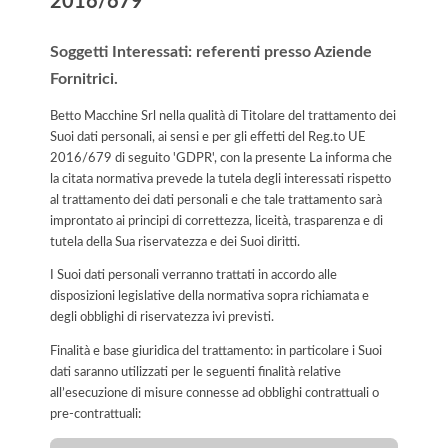
2016/679
Soggetti Interessati: referenti presso Aziende
Fornitrici.
Betto Macchine Srl nella qualità di Titolare del trattamento dei
Suoi dati personali, ai sensi e per gli effetti del Reg.to UE
2016/679 di seguito 'GDPR', con la presente La informa che
la citata normativa prevede la tutela degli interessati rispetto
al trattamento dei dati personali e che tale trattamento sarà
improntato ai principi di correttezza, liceità, trasparenza e di
tutela della Sua riservatezza e dei Suoi diritti.
I Suoi dati personali verranno trattati in accordo alle
disposizioni legislative della normativa sopra richiamata e
degli obblighi di riservatezza ivi previsti.
Finalità e base giuridica del trattamento: in particolare i Suoi
dati saranno utilizzati per le seguenti finalità relative
all’esecuzione di misure connesse ad obblighi contrattuali o
pre-contrattuali: