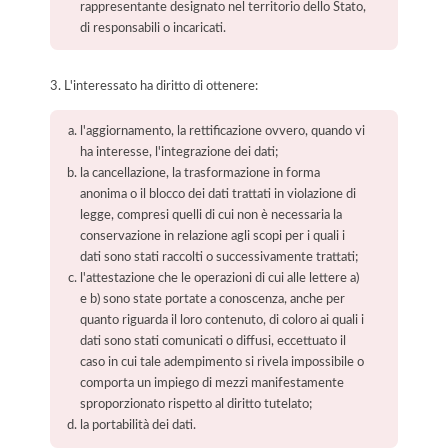
rappresentante designato nel territorio dello Stato,
di responsabili o incaricati.
3. L'interessato ha diritto di ottenere:
l'aggiornamento, la rettificazione ovvero, quando vi
ha interesse, l'integrazione dei dati;
la cancellazione, la trasformazione in forma
anonima o il blocco dei dati trattati in violazione di
legge, compresi quelli di cui non è necessaria la
conservazione in relazione agli scopi per i quali i
dati sono stati raccolti o successivamente trattati;
l'attestazione che le operazioni di cui alle lettere a)
e b) sono state portate a conoscenza, anche per
quanto riguarda il loro contenuto, di coloro ai quali i
dati sono stati comunicati o diffusi, eccettuato il
caso in cui tale adempimento si rivela impossibile o
comporta un impiego di mezzi manifestamente
sproporzionato rispetto al diritto tutelato;
la portabilità dei dati.