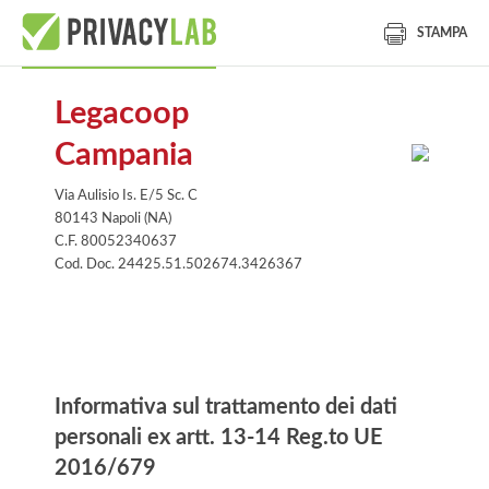
STAMPA
Legacoop
Campania
Via Aulisio Is. E/5 Sc. C
80143 Napoli (NA)
C.F. 80052340637
Cod. Doc. 24425.51.502674.3426367
Informativa
Informativa sul trattamento dei dati
personali ex artt. 13-14 Reg.to UE
2016/679