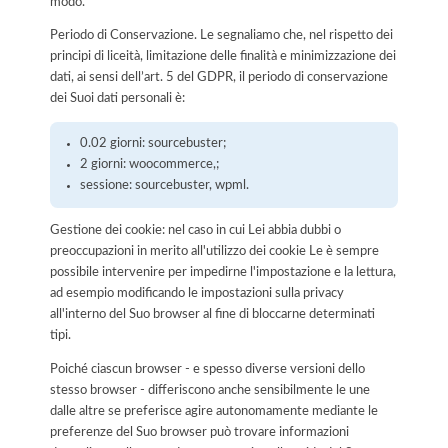
modo.
Periodo di Conservazione. Le segnaliamo che, nel rispetto dei
principi di liceità, limitazione delle finalità e minimizzazione dei
dati, ai sensi dell’art. 5 del GDPR, il periodo di conservazione
dei Suoi dati personali è:
0.02 giorni: sourcebuster;
2 giorni: woocommerce,;
sessione: sourcebuster, wpml.
Gestione dei cookie: nel caso in cui Lei abbia dubbi o
preoccupazioni in merito all'utilizzo dei cookie Le è sempre
possibile intervenire per impedirne l'impostazione e la lettura,
ad esempio modificando le impostazioni sulla privacy
all'interno del Suo browser al fine di bloccarne determinati
tipi.
Poiché ciascun browser - e spesso diverse versioni dello
stesso browser - differiscono anche sensibilmente le une
dalle altre se preferisce agire autonomamente mediante le
preferenze del Suo browser può trovare informazioni