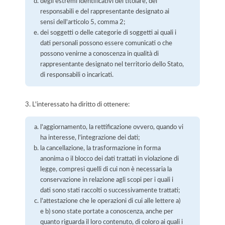
degli estremi identificativi del titolare, dei
responsabili e del rappresentante designato ai
sensi dell'articolo 5, comma 2;
dei soggetti o delle categorie di soggetti ai quali i
dati personali possono essere comunicati o che
possono venirne a conoscenza in qualità di
rappresentante designato nel territorio dello Stato,
di responsabili o incaricati.
3. L'interessato ha diritto di ottenere:
l'aggiornamento, la rettificazione ovvero, quando vi
ha interesse, l'integrazione dei dati;
la cancellazione, la trasformazione in forma
anonima o il blocco dei dati trattati in violazione di
legge, compresi quelli di cui non è necessaria la
conservazione in relazione agli scopi per i quali i
dati sono stati raccolti o successivamente trattati;
l'attestazione che le operazioni di cui alle lettere a)
e b) sono state portate a conoscenza, anche per
quanto riguarda il loro contenuto, di coloro ai quali i