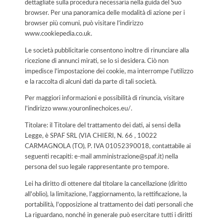
dettagliate sulla procedura necessaria nella guida del Suo
browser. Per una panoramica delle modalità di azione per i
browser più comuni, può visitare l'indirizzo
www.cookiepedia.co.uk.
Le società pubblicitarie consentono inoltre di rinunciare alla
ricezione di annunci mirati, se lo si desidera. Ciò non
impedisce l'impostazione dei cookie, ma interrompe l'utilizzo
e la raccolta di alcuni dati da parte di tali società.
Per maggiori informazioni e possibilità di rinuncia, visitare
l'indirizzo www.youronlinechoices.eu/.
Titolare: il Titolare del trattamento dei dati, ai sensi della
Legge, è SPAF SRL (VIA CHIERI, N. 66 , 10022
CARMAGNOLA (TO), P. IVA 01052390018, contattabile ai
seguenti recapiti: e-mail amministrazione@spaf.it) nella
persona del suo legale rappresentante pro tempore.
Lei ha diritto di ottenere dal titolare la cancellazione (diritto
all'oblio), la limitazione, l'aggiornamento, la rettificazione, la
portabilità, l'opposizione al trattamento dei dati personali che
La riguardano, nonché in generale può esercitare tutti i diritti