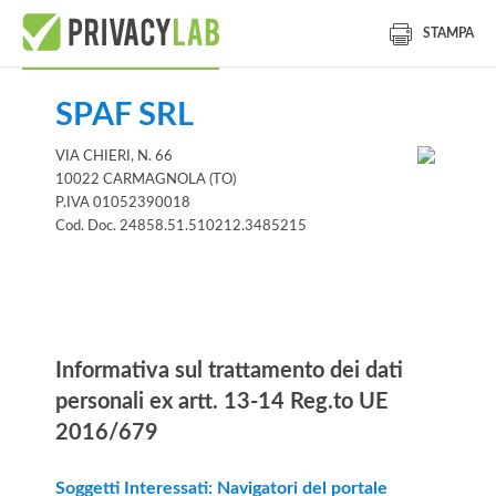
STAMPA
SPAF SRL
VIA CHIERI, N. 66
10022 CARMAGNOLA (TO)
P.IVA 01052390018
Cod. Doc. 24858.51.510212.3485215
Informativa
Informativa sul trattamento dei dati
personali ex artt. 13-14 Reg.to UE
2016/679
Soggetti Interessati: Navigatori del portale