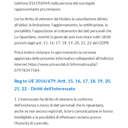
telefono 016196044) nella persona del suo legale
rappresentante pro tempore.
Lei ha diritto di ottenere dal titolare la cancellazione (diritto
all'oblio), la limitazione, l'aggiornamento, la rettificazione, la
portabilità, l'opposizione al trattamento dei dati personali che
La riguardano, nonché in generale può esercitare tutti i diritti
previsti dagli artt. 15, 16, 17, 18, 19, 20, 21, 22 del GDPR.
Potrà inoltre visionare in ogni momento la versione
aggiornata della presente informativa collegandosi all'indirizzo
internet
https://www.privacylab.it/informativa.php?
07978347584
.
Reg.to UE 2016/679: Artt. 15, 16, 17, 18, 19, 20,
21, 22 - Diritti dell'Interessato
1. L'interessato ha diritto di ottenere la conferma
dell'esistenza o meno di dati personali che lo riguardano,
anche se non ancora registrati, la loro comunicazione in forma
intelligibile e la possibilità di effettuare reclamo presso
l’Autorità di controllo.