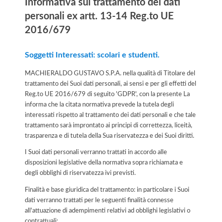
Informativa sul trattamento dei dati
personali ex artt. 13-14 Reg.to UE
2016/679
Soggetti Interessati: scolari e studenti.
MACHIERALDO GUSTAVO S.P.A. nella qualità di Titolare del
trattamento dei Suoi dati personali, ai sensi e per gli effetti del
Reg.to UE 2016/679 di seguito 'GDPR', con la presente La
informa che la citata normativa prevede la tutela degli
interessati rispetto al trattamento dei dati personali e che tale
trattamento sarà improntato ai principi di correttezza, liceità,
trasparenza e di tutela della Sua riservatezza e dei Suoi diritti.
I Suoi dati personali verranno trattati in accordo alle
disposizioni legislative della normativa sopra richiamata e
degli obblighi di riservatezza ivi previsti.
Finalità e base giuridica del trattamento: in particolare i Suoi
dati verranno trattati per le seguenti finalità connesse
all'attuazione di adempimenti relativi ad obblighi legislativi o
contrattuali: