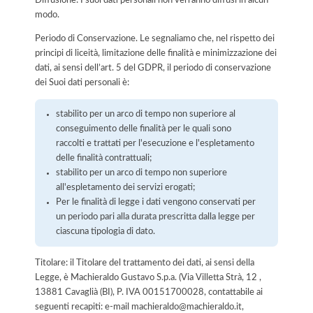
Diffusione: I suoi dati personali non verranno diffusi in alcun
modo.
Periodo di Conservazione. Le segnaliamo che, nel rispetto dei
principi di liceità, limitazione delle finalità e minimizzazione dei
dati, ai sensi dell’art. 5 del GDPR, il periodo di conservazione
dei Suoi dati personali è:
stabilito per un arco di tempo non superiore al
conseguimento delle finalità per le quali sono
raccolti e trattati per l'esecuzione e l'espletamento
delle finalità contrattuali;
stabilito per un arco di tempo non superiore
all'espletamento dei servizi erogati;
Per le finalità di legge i dati vengono conservati per
un periodo pari alla durata prescritta dalla legge per
ciascuna tipologia di dato.
Titolare: il Titolare del trattamento dei dati, ai sensi della
Legge, è Machieraldo Gustavo S.p.a. (Via Villetta Strà, 12 ,
13881 Cavaglià (BI), P. IVA 00151700028, contattabile ai
seguenti recapiti: e-mail machieraldo@machieraldo.it,