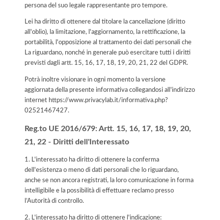
persona del suo legale rappresentante pro tempore.
Lei ha diritto di ottenere dal titolare la cancellazione (diritto
all'oblio), la limitazione, l'aggiornamento, la rettificazione, la
portabilità, l'opposizione al trattamento dei dati personali che
La riguardano, nonché in generale può esercitare tutti i diritti
previsti dagli artt. 15, 16, 17, 18, 19, 20, 21, 22 del GDPR.
Potrà inoltre visionare in ogni momento la versione
aggiornata della presente informativa collegandosi all'indirizzo
internet
https://www.privacylab.it/informativa.php?
02521467427
.
Reg.to UE 2016/679: Artt. 15, 16, 17, 18, 19, 20,
21, 22 - Diritti dell'Interessato
1. L'interessato ha diritto di ottenere la conferma
dell'esistenza o meno di dati personali che lo riguardano,
anche se non ancora registrati, la loro comunicazione in forma
intelligibile e la possibilità di effettuare reclamo presso
l’Autorità di controllo.
2. L'interessato ha diritto di ottenere l'indicazione: