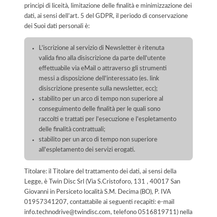
principi di liceità, limitazione delle finalità e minimizzazione dei
dati, ai sensi dell’art. 5 del GDPR, il periodo di conservazione
dei Suoi dati personali è:
L'iscrizione al servizio di Newsletter è ritenuta
valida fino alla disiscrizione da parte dell'utente
effettuabile via eMail o attraverso gli strumenti
messi a disposizione dell'interessato (es. link
disiscrizione presente sulla newsletter, ecc);
stabilito per un arco di tempo non superiore al
conseguimento delle finalità per le quali sono
raccolti e trattati per l'esecuzione e l'espletamento
delle finalità contrattuali;
stabilito per un arco di tempo non superiore
all'espletamento dei servizi erogati.
Titolare: il Titolare del trattamento dei dati, ai sensi della
Legge, è Twin Disc Srl (Via S.Cristoforo, 131 , 40017 San
Giovanni in Persiceto località S.M. Decima (BO), P. IVA
01957341207, contattabile ai seguenti recapiti: e-mail
info.technodrive@twindisc.com, telefono 0516819711) nella