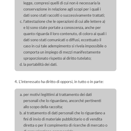
legge, compresi quelli di cui non è necessaria la
conservazione in relazione agli scopi per i quali i
dati sono stati raccolti o successivamente trattati;
l'attestazione che le operazioni di cui alle lettere a)
e b) sono state portate a conoscenza, anche per
quanto riguarda il loro contenuto, di coloro ai quali i
dati sono stati comunicati o diffusi, eccettuato il
caso in cui tale adempimento si rivela impossibile o
comporta un impiego di mezzi manifestamente
sproporzionato rispetto al diritto tutelato;
la portabilità dei dati.
4. L'interessato ha diritto di opporsi, in tutto o in parte:
per motivi legittimi al trattamento dei dati
personali che lo riguardano, ancorché pertinenti
allo scopo della raccolta;
al trattamento di dati personali che lo riguardano a
fini di invio di materiale pubblicitario o di vendita
diretta o per il compimento di ricerche di mercato o