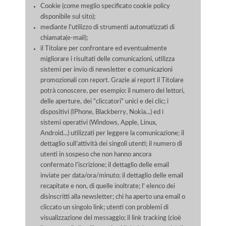
Cookie (come meglio specificato cookie policy
disponibile sul sito);
mediante l'utilizzo di strumenti automatizzati di
chiamata(e-mail);
il Titolare per confrontare ed eventualmente
migliorare i risultati delle comunicazioni, utilizza
sistemi per invio di newsletter e comunicazioni
promozionali con report. Grazie ai report il Titolare
potrà conoscere, per esempio: il numero dei lettori,
delle aperture, dei “cliccatori” unici e dei clic; i
dispositivi (IPhone, Blackberry, Nokia...) ed i
sistemi operativi (Windows, Apple, Linux,
Android...) utilizzati per leggere la comunicazione; il
dettaglio sull’attività dei singoli utenti; il numero di
utenti in sospeso che non hanno ancora
confermato l’iscrizione; il dettaglio delle email
inviate per data/ora/minuto; il dettaglio delle email
recapitate e non, di quelle inoltrate; l’ elenco dei
disinscritti alla newsletter; chi ha aperto una email o
cliccato un singolo link; utenti con problemi di
visualizzazione del messaggio; il link tracking (cioè