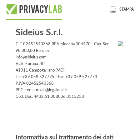
STAMPA
Sideius S.r.l.
C.F. 02452540368 REA Modena 304470 - Cap. Soc.
98.800,00 Euro i.v.
info@sideius.com
Viale Europa, 40
41011 Campogalliano (MO)
Tel: +39 059 527775 - Fax: +39 059 527773
P.IVA 02452540368
PEC: tec-eurolab@legalmail.it
Cod. Doc. 4432.51.308036.3315238
Informativa
Informativa sul trattamento dei dati