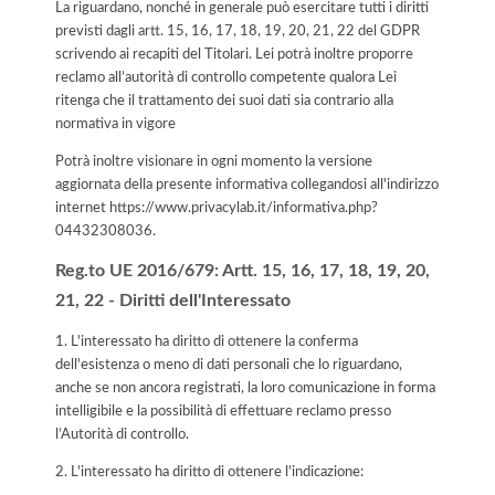
La riguardano, nonché in generale può esercitare tutti i diritti
previsti dagli artt. 15, 16, 17, 18, 19, 20, 21, 22 del GDPR
scrivendo ai recapiti del Titolari. Lei potrà inoltre proporre
reclamo all’autorità di controllo competente qualora Lei
ritenga che il trattamento dei suoi dati sia contrario alla
normativa in vigore
Potrà inoltre visionare in ogni momento la versione
aggiornata della presente informativa collegandosi all'indirizzo
internet
https://www.privacylab.it/informativa.php?
04432308036
.
Reg.to UE 2016/679: Artt. 15, 16, 17, 18, 19, 20,
21, 22 - Diritti dell'Interessato
1. L'interessato ha diritto di ottenere la conferma
dell'esistenza o meno di dati personali che lo riguardano,
anche se non ancora registrati, la loro comunicazione in forma
intelligibile e la possibilità di effettuare reclamo presso
l’Autorità di controllo.
2. L'interessato ha diritto di ottenere l'indicazione: