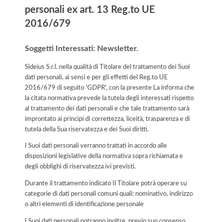
personali ex art. 13 Reg.to UE
2016/679
Soggetti Interessati: Newsletter.
Sideius S.r.l. nella qualità di Titolare del trattamento dei Suoi
dati personali, ai sensi e per gli effetti del Reg.to UE
2016/679 di seguito 'GDPR', con la presente La informa che
la citata normativa prevede la tutela degli interessati rispetto
al trattamento dei dati personali e che tale trattamento sarà
improntato ai principi di correttezza, liceità, trasparenza e di
tutela della Sua riservatezza e dei Suoi diritti.
I Suoi dati personali verranno trattati in accordo alle
disposizioni legislative della normativa sopra richiamata e
degli obblighi di riservatezza ivi previsti.
Durante il trattamento indicato Il Titolare potrà operare su
categorie di dati personali comuni quali: nominativo, indirizzo
o altri elementi di identificazione personale
I Suoi dati personali potranno inoltre, previo suo consenso,