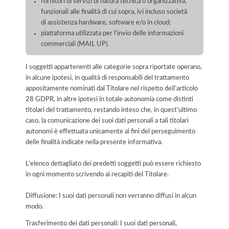
fornitori di servizi di natura tecnica o organizzativa,
funzionali alle finalità di cui sopra, ivi incluso società
di assistenza hardware, software e/o in cloud;
piattaforma utilizzata per l'invio delle informazioni
commerciali (MAIL UP).
I soggetti appartenenti alle categorie sopra riportate operano,
in alcune ipotesi, in qualità di responsabili del trattamento
appositamente nominati dal Titolare nel rispetto dell’articolo
28 GDPR, in altre ipotesi in totale autonomia come distinti
titolari del trattamento, restando inteso che, in quest’ultimo
caso, la comunicazione dei suoi dati personali a tali titolari
autonomi è effettuata unicamente ai fini del perseguimento
delle finalità indicate nella presente informativa.
L'elenco dettagliato dei predetti soggetti può essere richiesto
in ogni momento scrivendo ai recapiti del Titolare.
Diffusione: I suoi dati personali non verranno diffusi in alcun
modo.
Trasferimento dei dati personali: I suoi dati personali,