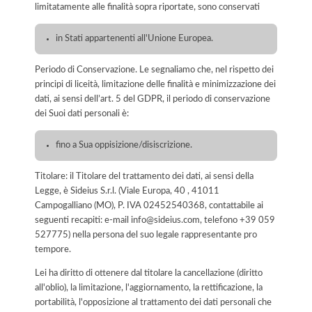
limitatamente alle finalità sopra riportate, sono conservati
in Stati appartenenti all'Unione Europea.
Periodo di Conservazione. Le segnaliamo che, nel rispetto dei
principi di liceità, limitazione delle finalità e minimizzazione dei
dati, ai sensi dell’art. 5 del GDPR, il periodo di conservazione
dei Suoi dati personali è:
fino a Sua oppisizione/disiscrizione.
Titolare: il Titolare del trattamento dei dati, ai sensi della
Legge, è Sideius S.r.l. (Viale Europa, 40 , 41011
Campogalliano (MO), P. IVA 02452540368, contattabile ai
seguenti recapiti: e-mail info@sideius.com, telefono +39 059
527775) nella persona del suo legale rappresentante pro
tempore.
Lei ha diritto di ottenere dal titolare la cancellazione (diritto
all'oblio), la limitazione, l'aggiornamento, la rettificazione, la
portabilità, l'opposizione al trattamento dei dati personali che