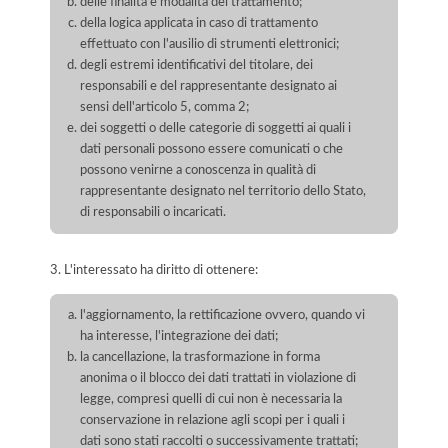
delle finalità e modalità del trattamento;
della logica applicata in caso di trattamento
effettuato con l'ausilio di strumenti elettronici;
degli estremi identificativi del titolare, dei
responsabili e del rappresentante designato ai
sensi dell'articolo 5, comma 2;
dei soggetti o delle categorie di soggetti ai quali i
dati personali possono essere comunicati o che
possono venirne a conoscenza in qualità di
rappresentante designato nel territorio dello Stato,
di responsabili o incaricati.
3. L'interessato ha diritto di ottenere:
l'aggiornamento, la rettificazione ovvero, quando vi
ha interesse, l'integrazione dei dati;
la cancellazione, la trasformazione in forma
anonima o il blocco dei dati trattati in violazione di
legge, compresi quelli di cui non è necessaria la
conservazione in relazione agli scopi per i quali i
dati sono stati raccolti o successivamente trattati;