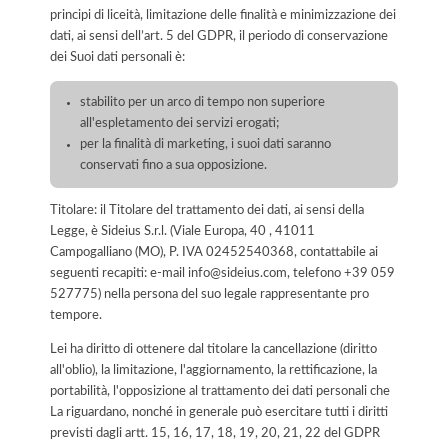
principi di liceità, limitazione delle finalità e minimizzazione dei
dati, ai sensi dell’art. 5 del GDPR, il periodo di conservazione
dei Suoi dati personali è:
stabilito per un arco di tempo non superiore
all'espletamento dei servizi erogati;
per la finalità di marketing, i suoi dati saranno
conservati fino a sua opposizione.
Titolare: il Titolare del trattamento dei dati, ai sensi della
Legge, è Sideius S.r.l. (Viale Europa, 40 , 41011
Campogalliano (MO), P. IVA 02452540368, contattabile ai
seguenti recapiti: e-mail info@sideius.com, telefono +39 059
527775) nella persona del suo legale rappresentante pro
tempore.
Lei ha diritto di ottenere dal titolare la cancellazione (diritto
all'oblio), la limitazione, l'aggiornamento, la rettificazione, la
portabilità, l'opposizione al trattamento dei dati personali che
La riguardano, nonché in generale può esercitare tutti i diritti
previsti dagli artt. 15, 16, 17, 18, 19, 20, 21, 22 del GDPR