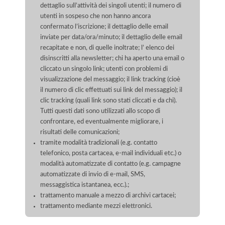
dettaglio sull’attività dei singoli utenti; il numero di
utenti in sospeso che non hanno ancora
confermato l’iscrizione; il dettaglio delle email
inviate per data/ora/minuto; il dettaglio delle email
recapitate e non, di quelle inoltrate; l’ elenco dei
disinscritti alla newsletter; chi ha aperto una email o
cliccato un singolo link; utenti con problemi di
visualizzazione del messaggio; il link tracking (cioè
il numero di clic effettuati sui link del messaggio); il
clic tracking (quali link sono stati cliccati e da chi).
Tutti questi dati sono utilizzati allo scopo di
confrontare, ed eventualmente migliorare, i
risultati delle comunicazioni;
tramite modalità tradizionali (e.g. contatto
telefonico, posta cartacea, e-mail individuali etc.) o
modalità automatizzate di contatto (e.g. campagne
automatizzate di invio di e-mail, SMS,
messaggistica istantanea, ecc.).;
trattamento manuale a mezzo di archivi cartacei;
trattamento mediante mezzi elettronici.