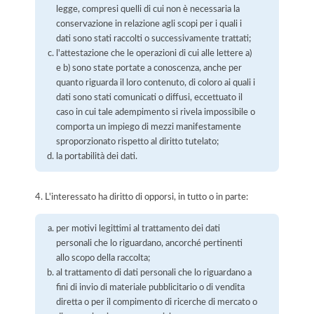
legge, compresi quelli di cui non è necessaria la
conservazione in relazione agli scopi per i quali i
dati sono stati raccolti o successivamente trattati;
l'attestazione che le operazioni di cui alle lettere a)
e b) sono state portate a conoscenza, anche per
quanto riguarda il loro contenuto, di coloro ai quali i
dati sono stati comunicati o diffusi, eccettuato il
caso in cui tale adempimento si rivela impossibile o
comporta un impiego di mezzi manifestamente
sproporzionato rispetto al diritto tutelato;
la portabilità dei dati.
4. L'interessato ha diritto di opporsi, in tutto o in parte:
per motivi legittimi al trattamento dei dati
personali che lo riguardano, ancorché pertinenti
allo scopo della raccolta;
al trattamento di dati personali che lo riguardano a
fini di invio di materiale pubblicitario o di vendita
diretta o per il compimento di ricerche di mercato o