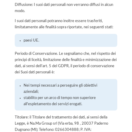
Diffusione: I suoi dati personali non verranno diffusi in alcun
modo.
I suoi dati personali potranno inoltre essere trasferiti,
limitatamente alle finalità sopra riportate, nei seguenti stati:
paesi UE.
Periodo di Conservazione. Le segnaliamo che, nel rispetto dei
principi di liceità, limitazione delle finalità e minimizzazione dei
dati, ai sensi dell’art. 5 del GDPR, il periodo di conservazione
dei Suoi dati personali è:
Nei tempi necessari a perseguire gli obiettivi
aziendali;
stabilito per un arco di tempo non superiore
all'espletamento dei servizi erogati.
Titolare: il Titolare del trattamento dei dati, ai sensi della
Legge, è Na.Ma Group srl (Via erba, 98 , 20037 Paderno
Dugnano (MI); Telefono: 0266304888; P. IVA: