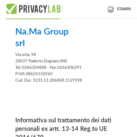
STAMPA
Na.Ma Group
srl
Via erba, 98
20037 Paderno Dugnano (MI)
Tel: 0266304888 - Fax: 0266306291
P.IVA 08624150960
Cod. Doc. 9235.51.286808.1529398
Informativa
Informativa sul trattamento dei dati
personali ex artt. 13-14 Reg.to UE