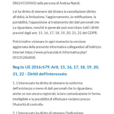
08624150960) nella persona di Andrea Natoli.
Lei ha diritto di ottenere dal titolare la cancellazione (diritto
all'oblio), la limitazione, l'aggiornamento, la rettificazione, la
portabilità, l'opposizione al trattamento dei dati personali che
La riguardano, nonché in generale può esercitare tutti i diritti
previsti dagli artt. 15, 16, 17, 18, 19, 20, 21, 22 del GDPR.
Potrà inoltre visionare in ogni momento la versione
aggiornata della presente informativa collegandosi all'indirizzo
internet
https://www.privacylab.it/informativa.php?
09235286808
.
Reg.to UE 2016/679: Artt. 15, 16, 17, 18, 19, 20,
21, 22 - Diritti dell'Interessato
1. L'interessato ha diritto di ottenere la conferma
dell'esistenza o meno di dati personali che lo riguardano,
anche se non ancora registrati, la loro comunicazione in forma
intelligibile e la possibilità di effettuare reclamo presso
l’Autorità di controllo.
2. L'interessato ha diritto di ottenere l'indicazione: