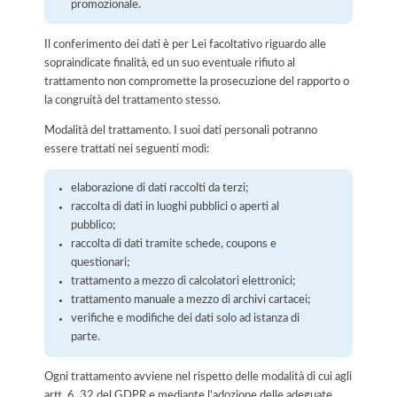
promozionale.
Il conferimento dei dati è per Lei facoltativo riguardo alle
sopraindicate finalità, ed un suo eventuale rifiuto al
trattamento non compromette la prosecuzione del rapporto o
la congruità del trattamento stesso.
Modalità del trattamento. I suoi dati personali potranno
essere trattati nei seguenti modi:
elaborazione di dati raccolti da terzi;
raccolta di dati in luoghi pubblici o aperti al
pubblico;
raccolta di dati tramite schede, coupons e
questionari;
trattamento a mezzo di calcolatori elettronici;
trattamento manuale a mezzo di archivi cartacei;
verifiche e modifiche dei dati solo ad istanza di
parte.
Ogni trattamento avviene nel rispetto delle modalità di cui agli
artt. 6, 32 del GDPR e mediante l'adozione delle adeguate