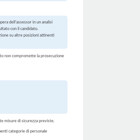
era dell’assessor in un analisi
ltato con il candidato.
ione su altre posizioni attinenti
amento non compromette la prosecuzione
te misure di sicurezza previste.
uenti categorie di personale