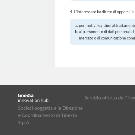
4. L'interessato ha diritto di opporsi, in
per motivi legittimi al trattament
al trattamento di dati personali ch
mercato o di comunicazione com
Servizio offerto da Pr
Società soggetta alla Direzione
e Coordinamento di Tinexta
S.p.A.