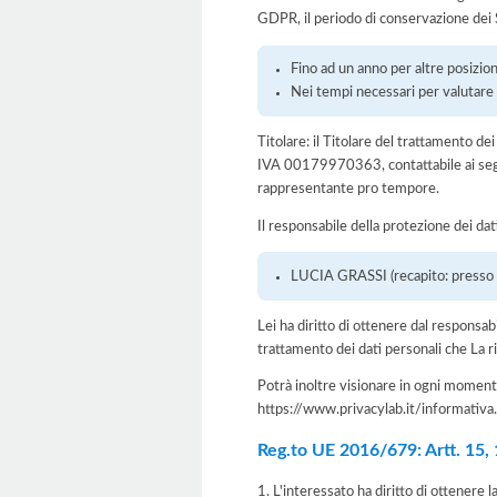
GDPR, il periodo di conservazione dei S
Fino ad un anno per altre posizioni 
Nei tempi necessari per valutare l
Titolare: il Titolare del trattamento d
IVA 00179970363, contattabile ai seg
rappresentante pro tempore.
Il responsabile della protezione dei dat
LUCIA GRASSI (recapito: presso l
Lei ha diritto di ottenere dal responsabil
trattamento dei dati personali che La ri
Potrà inoltre visionare in ogni momento
https://www.privacylab.it/informat
Reg.to UE 2016/679: Artt. 15, 16
1. L'interessato ha diritto di ottenere 