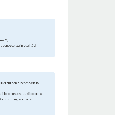
mma 2;
 a conoscenza in qualità di
li di cui non è necessaria la
 il loro contenuto, di coloro ai
orta un impiego di mezzi