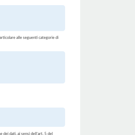
rticolare alle seguenti categorie di
dei dati, ai sensi dell’art. 5 del