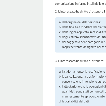
comunicazione in forma intelligibile e l
2. L'interessato ha diritto di ottenere l
dell'origine dei dati personali;
delle finalità e modalità del tratt
della logica applicata in caso di t
degli estremi identificativi del t
dei soggetti o delle categorie di 
rappresentante designato nel territ
3. L'interessato ha diritto di ottenere:
l'aggiornamento, la rettificazione
la cancellazione, la trasformazione
conservazione in relazione agli sco
l'attestazione che le operazioni di
quali i dati sono stati comunicati
manifestamente sproporzionato ris
la portabilità dei dati.