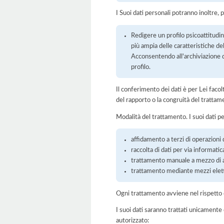
I Suoi dati personali potranno inoltre, 
Redigere un profilo psicoattitudin
più ampia delle caratteristiche de
Acconsentendo all'archiviazione de
profilo.
Il conferimento dei dati è per Lei faco
del rapporto o la congruità del trattam
Modalità del trattamento. I suoi dati p
affidamento a terzi di operazioni 
raccolta di dati per via informatic
trattamento manuale a mezzo di ar
trattamento mediante mezzi elett
Ogni trattamento avviene nel rispetto d
I suoi dati saranno trattati unicamente
autorizzato: