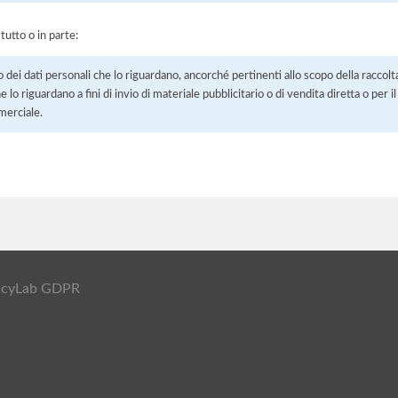
 tutto o in parte:
o dei dati personali che lo riguardano, ancorché pertinenti allo scopo della raccolt
e lo riguardano a fini di invio di materiale pubblicitario o di vendita diretta o per
merciale.
ivacyLab GDPR