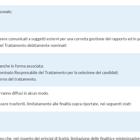
sonale;
ere comunicati a soggetti esterni per una corretta gestione del rapporto ed in pa
i del Trattamento debitamente nominati:
, anche in forma associata;
minato Responsabile del Trattamento per la selezione dei candidati;
erno del trattamento.
rranno diffusi in alcun modo.
sere trasferiti, limitatamente alle finalità sopra riportate, nei seguenti stati:
he, nel rispetto dei principi di liceità, limitazione delle finalità e minimizzazione 