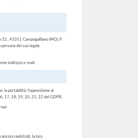
Alto 32 , 41011 Campogalliano (MO), P.
persona del suo legale
ente indirizzo e-mail:
e, la portabilità, l'opposizione al
, 16, 17, 18, 19, 20, 21, 22 del GDPR.
ernet
ancora registrati, la loro