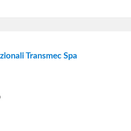
azionali Transmec Spa
0