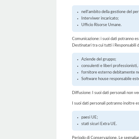
nell'ambito della gestione del per
Interviwer incaricato;
Ufficio Risorse Umane.
Comunicazione: i suoi dati potranno ess
Destinatari tra cui tutti i Responsabil
Aziende del gruppo;
consulenti e liberi professionisti
fornitore esterno debitamente no
Software house responsabile est
Diffusione: I suoi dati personali non ve
I suoi dati personali potranno inoltre es
paesi UE;
stati sicuri Extra UE.
Periodo di Conservazione. Le segnaliamo c