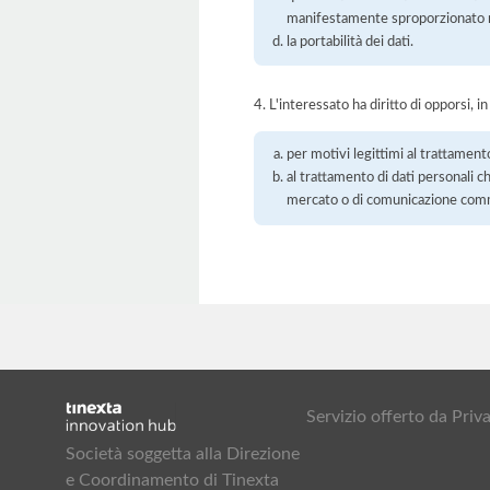
manifestamente sproporzionato ris
la portabilità dei dati.
4. L'interessato ha diritto di opporsi, in
per motivi legittimi al trattament
al trattamento di dati personali ch
mercato o di comunicazione com
Servizio offerto da Pr
Società soggetta alla Direzione
e Coordinamento di Tinexta