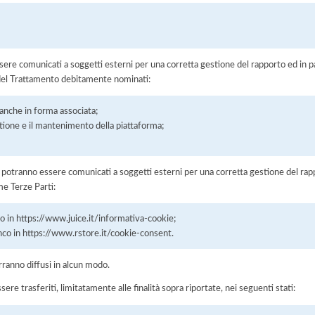
ere comunicati a soggetti esterni per una corretta gestione del rapporto ed in pa
i del Trattamento debitamente nominati:
, anche in forma associata;
stione e il mantenimento della piattaforma;
i potranno essere comunicati a soggetti esterni per una corretta gestione del rapp
me Terze Parti:
co in https://www.juice.it/informativa-cookie;
enco in https://www.rstore.it/cookie-consent.
rranno diffusi in alcun modo.
sere trasferiti, limitatamente alle finalità sopra riportate, nei seguenti stati: