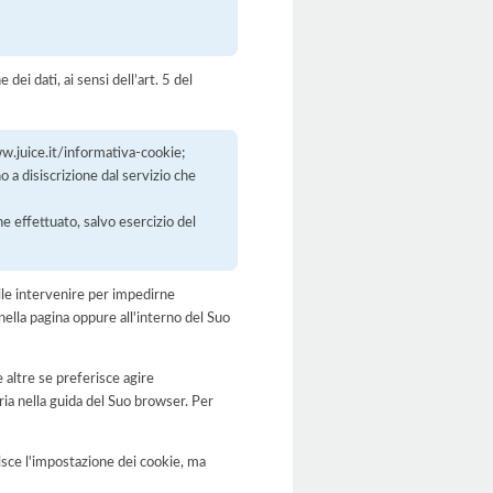
dei dati, ai sensi dell’art. 5 del
ww.juice.it/informativa-cookie;
o a disiscrizione dal servizio che
ne effettuato, salvo esercizio del
bile intervenire per impedirne
nella pagina oppure all'interno del Suo
 altre se preferisce agire
a nella guida del Suo browser. Per
disce l'impostazione dei cookie, ma