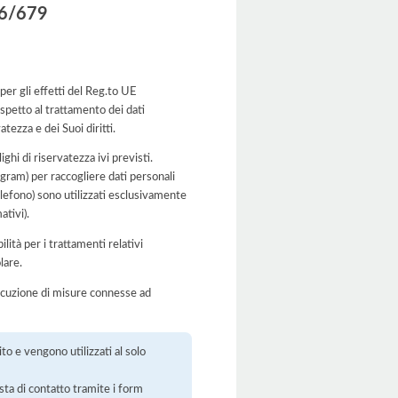
016/679
 per gli effetti del Reg.to UE
spetto al trattamento dei dati
tezza e dei Suoi diritti.
ghi di riservatezza ivi previsti.
agram) per raccogliere dati personali
elefono) sono utilizzati esclusivamente
ativi).
lità per i trattamenti relativi
lare.
’esecuzione di misure connesse ad
to e vengono utilizzati al solo
esta di contatto tramite i form