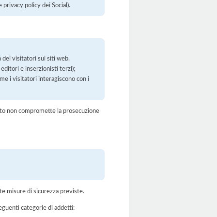
privacy policy dei Social).
dei visitatori sui siti web.
ditori e inserzionisti terzi);
ome i visitatori interagiscono con i
amento non compromette la prosecuzione
te misure di sicurezza previste.
eguenti categorie di addetti: