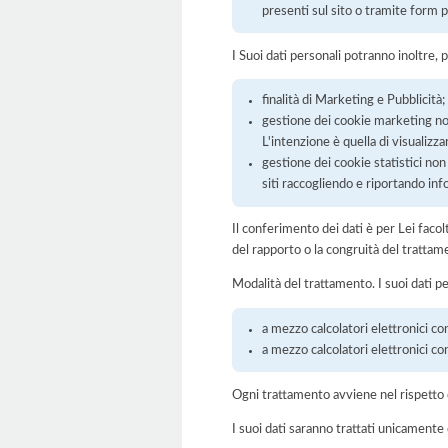
presenti sul sito o tramite form p
I Suoi dati personali potranno inoltre, 
finalità di Marketing e Pubblicità;
gestione dei cookie marketing non 
L'intenzione è quella di visualizza
gestione dei cookie statistici non t
siti raccogliendo e riportando in
Il conferimento dei dati è per Lei faco
del rapporto o la congruità del trattam
Modalità del trattamento. I suoi dati p
a mezzo calcolatori elettronici con
a mezzo calcolatori elettronici c
Ogni trattamento avviene nel rispetto d
I suoi dati saranno trattati unicamente