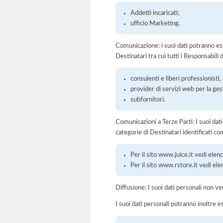
Addetti incaricati;
ufficio Marketing.
Comunicazione: i suoi dati potranno ess
Destinatari tra cui tutti i Responsabil
consulenti e liberi professionisti
provider di servizi web per la ge
subfornitori.
Comunicazioni a Terze Parti: I suoi dat
categorie di Destinatari identificati co
Per il sito www.juice.it vedi elen
Per il sito www.rstore.it vedi el
Diffusione: I suoi dati personali non ve
I suoi dati personali potranno inoltre es