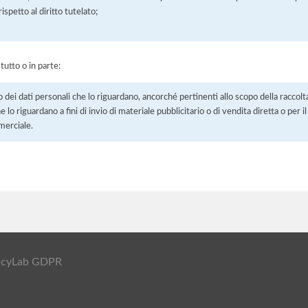
petto al diritto tutelato;
 tutto o in parte:
o dei dati personali che lo riguardano, ancorché pertinenti allo scopo della raccolt
e lo riguardano a fini di invio di materiale pubblicitario o di vendita diretta o per
merciale.
ivacyLab GDPR