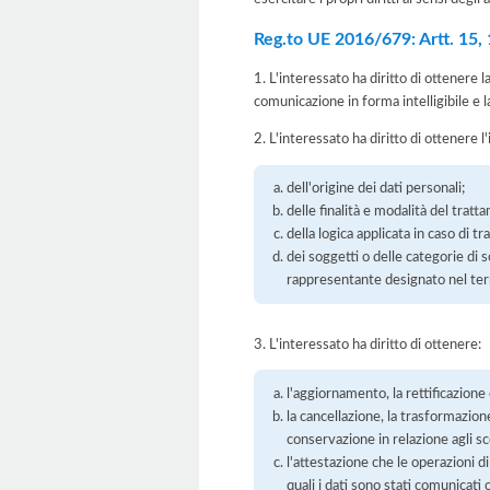
Reg.to UE 2016/679: Artt. 15, 16
1. L'interessato ha diritto di ottenere 
comunicazione in forma intelligibile e l
2. L'interessato ha diritto di ottenere l
dell'origine dei dati personali;
delle finalità e modalità del tratt
della logica applicata in caso di t
dei soggetti o delle categorie di 
rappresentante designato nel territ
3. L'interessato ha diritto di ottenere:
l'aggiornamento, la rettificazione
la cancellazione, la trasformazione
conservazione in relazione agli sco
l'attestazione che le operazioni di
quali i dati sono stati comunicati