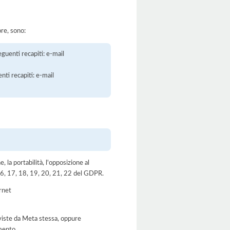
ore, sono:
guenti recapiti: e-mail
i recapiti: e-mail
e, la portabilità, l'opposizione al
, 16, 17, 18, 19, 20, 21, 22 del GDPR.
ernet
viste da Meta stessa, oppure
amento.