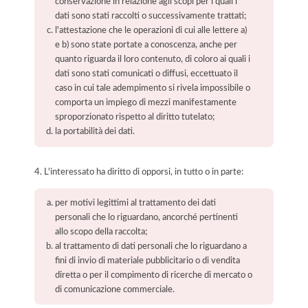
conservazione in relazione agli scopi per i quali i
dati sono stati raccolti o successivamente trattati;
l'attestazione che le operazioni di cui alle lettere a)
e b) sono state portate a conoscenza, anche per
quanto riguarda il loro contenuto, di coloro ai quali i
dati sono stati comunicati o diffusi, eccettuato il
caso in cui tale adempimento si rivela impossibile o
comporta un impiego di mezzi manifestamente
sproporzionato rispetto al diritto tutelato;
la portabilità dei dati.
4. L'interessato ha diritto di opporsi, in tutto o in parte:
per motivi legittimi al trattamento dei dati
personali che lo riguardano, ancorché pertinenti
allo scopo della raccolta;
al trattamento di dati personali che lo riguardano a
fini di invio di materiale pubblicitario o di vendita
diretta o per il compimento di ricerche di mercato o
di comunicazione commerciale.