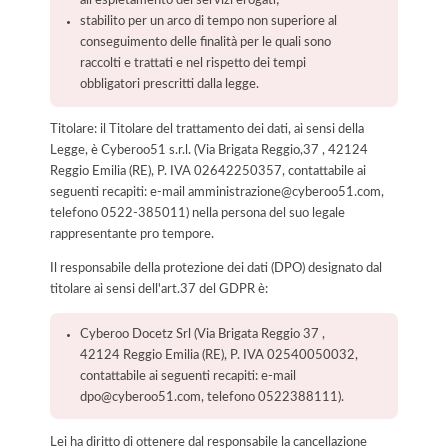
all'espletamento dei servizi erogati;
stabilito per un arco di tempo non superiore al
conseguimento delle finalità per le quali sono
raccolti e trattati e nel rispetto dei tempi
obbligatori prescritti dalla legge.
Titolare: il Titolare del trattamento dei dati, ai sensi della
Legge, è Cyberoo51 s.r.l. (Via Brigata Reggio,37 , 42124
Reggio Emilia (RE), P. IVA 02642250357, contattabile ai
seguenti recapiti: e-mail amministrazione@cyberoo51.com,
telefono 0522-385011) nella persona del suo legale
rappresentante pro tempore.
Il responsabile della protezione dei dati (DPO) designato dal
titolare ai sensi dell'art.37 del GDPR è:
Cyberoo Docetz Srl (Via Brigata Reggio 37 ,
42124 Reggio Emilia (RE), P. IVA 02540050032,
contattabile ai seguenti recapiti: e-mail
dpo@cyberoo51.com, telefono 0522388111).
Lei ha diritto di ottenere dal responsabile la cancellazione