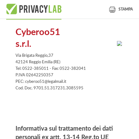
STAMPA
Cyberoo51
s.r.l.
Via Brigata Reggio,37
42124 Reggio Emilia (RE)
Tel: 0522-385011 - Fax: 0522-382041
P.IVA 02642250357
PEC: cyberoo51@legalmail.it
Cod. Doc. 9701.51.317231.3085595
Informativa
Informativa sul trattamento dei dati
personali ex artt. 13-14 Reg.to UE