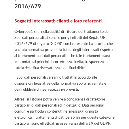
2016/679
Soggetti Interessati: clienti e loro referenti.
Cyberoo51 s.r.l. nella qualità di Titolare del trattamento dei
Suoi dati personali, ai sensi e per gli effetti del Reg.to UE
2016/679 di seguito 'GDPR', con la presente La informa che
la citata normativa prevede la tutela degli interessati rispetto
al trattamento dei dati personali e che tale trattamento sarà
improntato ai principi di correttezza, liceità, trasparenza e di
tutela della Sua riservatezza e dei Suoi diritti.
I Suoi dati personali verranno trattati in accordo alle
disposizioni legislative della normativa sopra richiamata e
degli obblighi di riservatezza ivi previsti.
Altresì, il Titolare potrà venire a conoscenza di categorie
particolari di dati personali ed in dettaglio: Dati personali
comuni e particolari contenuti nei messaggi di posta
elettronica. I trattamenti di dati personali per queste categorie
particolari sono effettuati in osservanza dell'art 9 del GDPR.