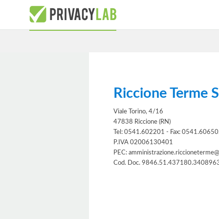
Riccione Terme S
Viale Torino, 4/16
47838 Riccione (RN)
Tel: 0541.602201 - Fax: 0541.6065
P.IVA 02006130401
PEC: amministrazione.riccioneterme@
Cod. Doc. 9846.51.437180.340896
Informativa