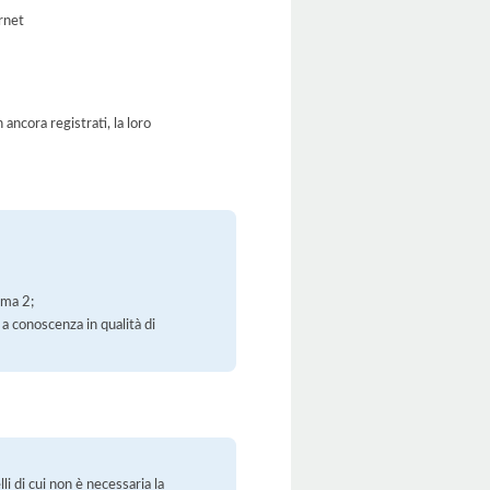
ernet
ancora registrati, la loro
mma 2;
 a conoscenza in qualità di
li di cui non è necessaria la