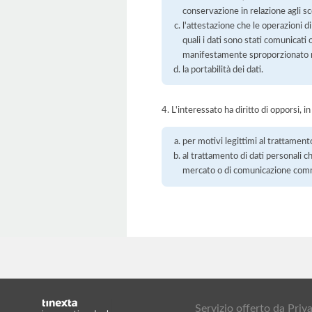
conservazione in relazione agli sco
l'attestazione che le operazioni di
quali i dati sono stati comunicati
manifestamente sproporzionato ris
la portabilità dei dati.
4. L'interessato ha diritto di opporsi, in
per motivi legittimi al trattament
al trattamento di dati personali ch
mercato o di comunicazione com
Servizio offerto da Pr