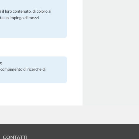
 il loro contenuto, di coloro ai
orta un impiego di mezzi
a;
 il compimento di ricerche di
CONTATTI