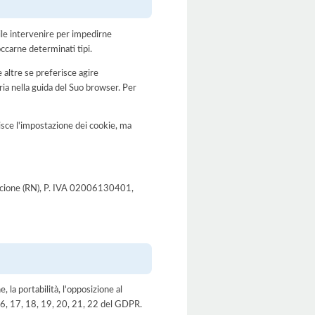
bile intervenire per impedirne
occarne determinati tipi.
 altre se preferisce agire
a nella guida del Suo browser. Per
disce l'impostazione dei cookie, ma
 Riccione (RN), P. IVA 02006130401,
e, la portabilità, l'opposizione al
, 16, 17, 18, 19, 20, 21, 22 del GDPR.