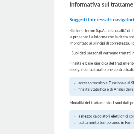
Informativa sul trattame
Soggetti Interessati: navigatori
Riccione Terme S.p.A. nella qualità di 
la presente La informa che la citata no
improntato ai principi di correttezza, lic
I Suoi dati personali verranno trattati i
Finalità e base giuridica del trattamento
obblighi contrattuali o pre-contrattuali:
accesso tecnico e Funzionale al S
finalità Statistica e di Analisi del
Modalità del trattamento. I suoi dati p
a mezzo calcolatori elettronici con
trattamento temporaneo in Form