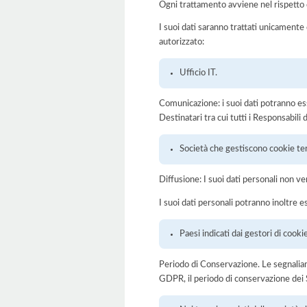
Ogni trattamento avviene nel rispetto d
I suoi dati saranno trattati unicamente
autorizzato:
Ufficio IT.
Comunicazione: i suoi dati potranno ess
Destinatari tra cui tutti i Responsabil
Società che gestiscono cookie ter
Diffusione: I suoi dati personali non ve
I suoi dati personali potranno inoltre es
Paesi indicati dai gestori di cookie
Periodo di Conservazione. Le segnaliamo c
GDPR, il periodo di conservazione dei S