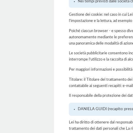
Nei tempi previsti dalle società c
Gestione dei cookie: nel caso in cui Le
l'impostazione e la lettura, ad esempio 
Poiché ciascun browser - e spesso dive
autonomamente mediante le preferenze 
una panoramica delle modalità di azion
Le società pubblicitarie consentono inol
interrompe l'utilizzo e la raccolta di alc
Per maggiori informazioni e possibilità
Titolare: il Titolare del trattamento d
contattabile ai seguenti recapiti: e-m
Il responsabile della protezione dei dat
DANIELA GUIDI (recapito: presso
Lei ha diritto di ottenere dal responsabil
trattamento dei dati personali che La ri