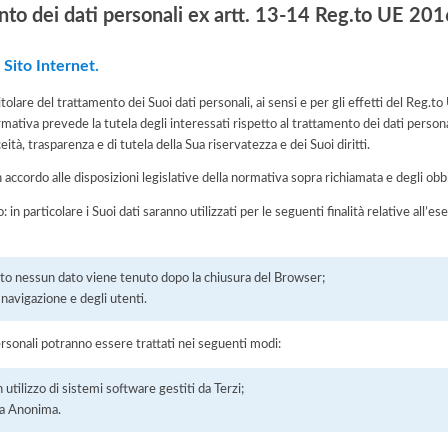
nto dei dati personali ex artt. 13-14 Reg.to UE 2
 Sito Internet.
Titolare del trattamento dei Suoi dati personali, ai sensi e per gli effetti del Re
rmativa prevede la tutela degli interessati rispetto al trattamento dei dati person
eità, trasparenza e di tutela della Sua riservatezza e dei Suoi diritti.
n accordo alle disposizioni legislative della normativa sopra richiamata e degli obbli
: in particolare i Suoi dati saranno utilizzati per le seguenti finalità relative all
ito nessun dato viene tenuto dopo la chiusura del Browser;
la navigazione e degli utenti.
ersonali potranno essere trattati nei seguenti modi:
 utilizzo di sistemi software gestiti da Terzi;
a Anonima.