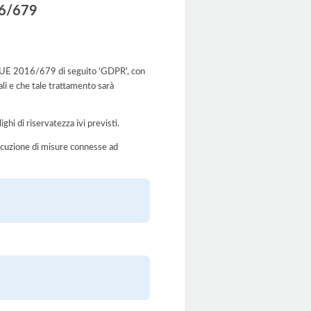
016/679
g.to UE 2016/679 di seguito 'GDPR', con
ali e che tale trattamento sarà
ghi di riservatezza ivi previsti.
’esecuzione di misure connesse ad