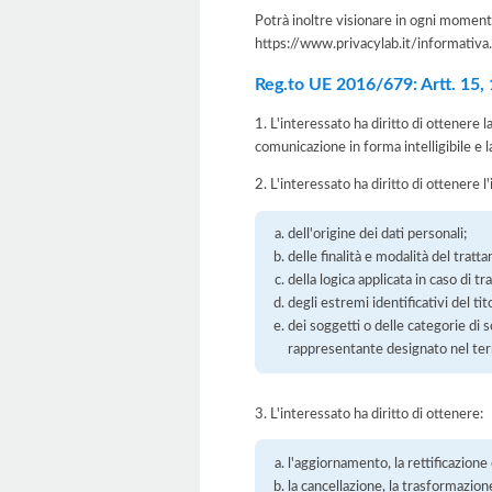
Potrà inoltre visionare in ogni momento
https://www.privacylab.it/informat
Reg.to UE 2016/679: Artt. 15, 16
1. L'interessato ha diritto di ottenere 
comunicazione in forma intelligibile e l
2. L'interessato ha diritto di ottenere l
dell'origine dei dati personali;
delle finalità e modalità del tratt
della logica applicata in caso di t
degli estremi identificativi del t
dei soggetti o delle categorie di 
rappresentante designato nel territ
3. L'interessato ha diritto di ottenere:
l'aggiornamento, la rettificazione
la cancellazione, la trasformazione