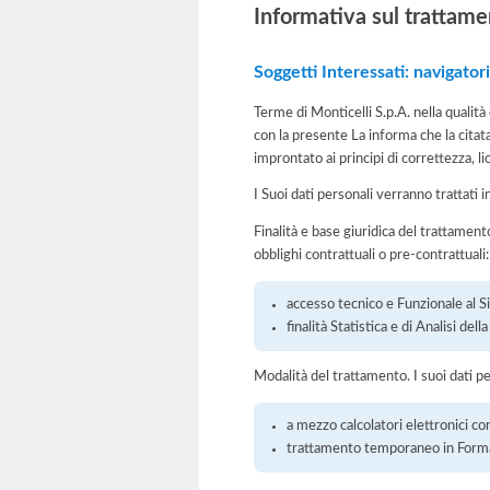
Informativa sul trattame
Soggetti Interessati: navigatori
Terme di Monticelli S.p.A. nella qualità
con la presente La informa che la citat
improntato ai principi di correttezza, lic
I Suoi dati personali verranno trattati i
Finalità e base giuridica del trattamento
obblighi contrattuali o pre-contrattuali:
accesso tecnico e Funzionale al S
finalità Statistica e di Analisi del
Modalità del trattamento. I suoi dati p
a mezzo calcolatori elettronici con
trattamento temporaneo in Form