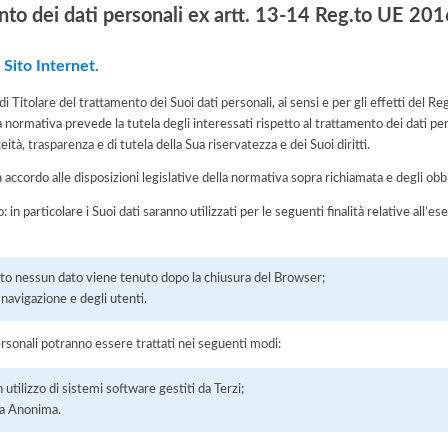
nto dei dati personali ex artt. 13-14 Reg.to UE 2
 Sito Internet.
 di Titolare del trattamento dei Suoi dati personali, ai sensi e per gli effetti de
a normativa prevede la tutela degli interessati rispetto al trattamento dei dati pe
eità, trasparenza e di tutela della Sua riservatezza e dei Suoi diritti.
n accordo alle disposizioni legislative della normativa sopra richiamata e degli obbli
: in particolare i Suoi dati saranno utilizzati per le seguenti finalità relative all
ito nessun dato viene tenuto dopo la chiusura del Browser;
la navigazione e degli utenti.
ersonali potranno essere trattati nei seguenti modi:
 utilizzo di sistemi software gestiti da Terzi;
a Anonima.