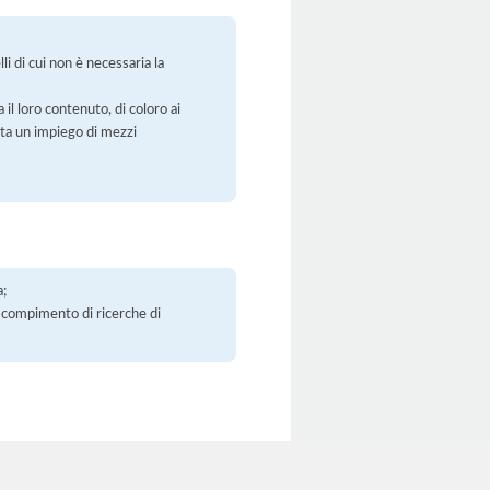
li di cui non è necessaria la
 il loro contenuto, di coloro ai
orta un impiego di mezzi
a;
 il compimento di ricerche di