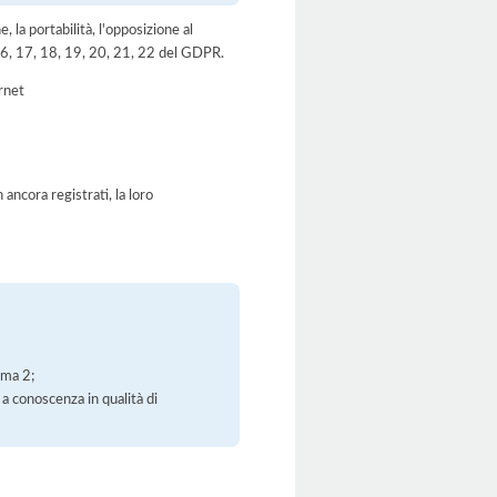
e, la portabilità, l'opposizione al
, 16, 17, 18, 19, 20, 21, 22 del GDPR.
ernet
ancora registrati, la loro
mma 2;
 a conoscenza in qualità di