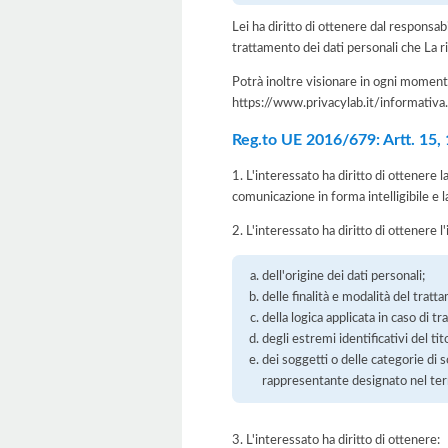
Lei ha diritto di ottenere dal responsabil
trattamento dei dati personali che La ri
Potrà inoltre visionare in ogni momento
https://www.privacylab.it/informat
Reg.to UE 2016/679: Artt. 15, 16
1. L'interessato ha diritto di ottenere 
comunicazione in forma intelligibile e l
2. L'interessato ha diritto di ottenere l
dell'origine dei dati personali;
delle finalità e modalità del tratt
della logica applicata in caso di t
degli estremi identificativi del t
dei soggetti o delle categorie di 
rappresentante designato nel territ
3. L'interessato ha diritto di ottenere: