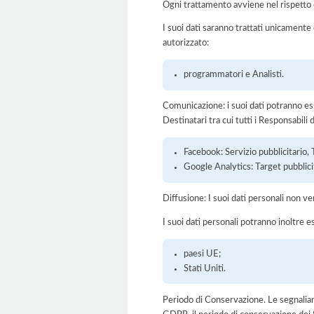
Ogni trattamento avviene nel rispetto d
I suoi dati saranno trattati unicamente
autorizzato:
programmatori e Analisti.
Comunicazione: i suoi dati potranno ess
Destinatari tra cui tutti i Responsabil
Facebook: Servizio pubblicitario, 
Google Analytics: Target pubblici
Diffusione: I suoi dati personali non ve
I suoi dati personali potranno inoltre es
paesi UE;
Stati Uniti.
Periodo di Conservazione. Le segnaliamo c