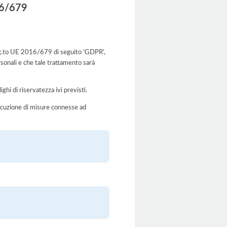
016/679
l Reg.to UE 2016/679 di seguito 'GDPR',
rsonali e che tale trattamento sarà
ghi di riservatezza ivi previsti.
’esecuzione di misure connesse ad