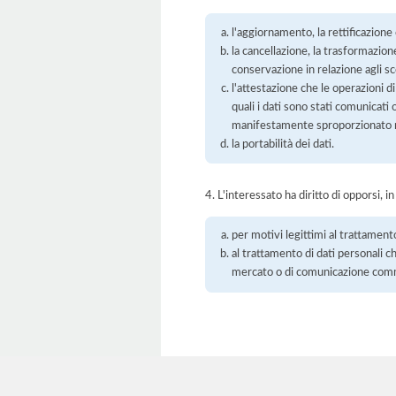
l'aggiornamento, la rettificazione
la cancellazione, la trasformazione
conservazione in relazione agli sco
l'attestazione che le operazioni di
quali i dati sono stati comunicati
manifestamente sproporzionato ris
la portabilità dei dati.
4. L'interessato ha diritto di opporsi, in
per motivi legittimi al trattament
al trattamento di dati personali ch
mercato o di comunicazione com