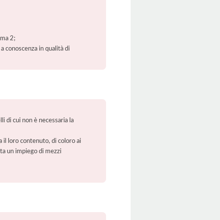
mma 2;
 a conoscenza in qualità di
li di cui non è necessaria la
 il loro contenuto, di coloro ai
orta un impiego di mezzi