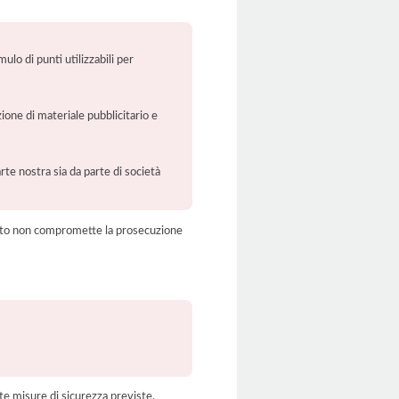
lo di punti utilizzabili per
ione di materiale pubblicitario e
rte nostra sia da parte di società
amento non compromette la prosecuzione
te misure di sicurezza previste.