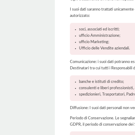
I suoi dati saranno trattati unicamente
autorizzato:
soci, associati ed iscritti;
ufficio Amministrazione;
ufficio Marketing;
Ufficio delle Vendite aziendali.
Comunicazione: i suoi dati potranno ess
Destinatari tra cui tutti i Responsabil
banche e istituti di credito;
consulenti e liberi professionisti
spedizionieri, Trasportatori, Padr
Diffusione: I suoi dati personali non ve
Periodo di Conservazione. Le segnaliamo c
GDPR, il periodo di conservazione dei S