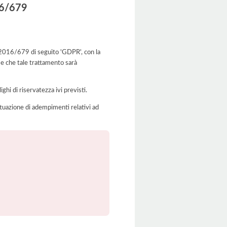
016/679
UE 2016/679 di seguito 'GDPR', con la
 e che tale trattamento sarà
ghi di riservatezza ivi previsti.
'attuazione di adempimenti relativi ad