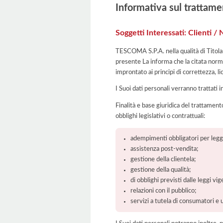
Informativa sul trattame
Soggetti Interessati: Clienti /
TESCOMA S.P.A. nella qualità di Titolar
presente La informa che la citata norma
improntato ai principi di correttezza, lic
I Suoi dati personali verranno trattati i
Finalità e base giuridica del trattament
obblighi legislativi o contrattuali:
adempimenti obbligatori per legge
assistenza post-vendita;
gestione della clientela;
gestione della qualità;
di obblighi previsti dalle leggi vig
relazioni con il pubblico;
servizi a tutela di consumatori e 