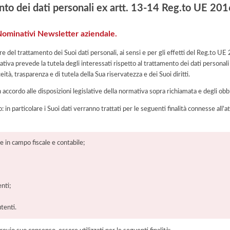
nto dei dati personali ex artt. 13-14 Reg.to UE 2
 Nominativi Newsletter aziendale.
e del trattamento dei Suoi dati personali, ai sensi e per gli effetti del Reg.to 
tiva prevede la tutela degli interessati rispetto al trattamento dei dati personali
eità, trasparenza e di tutela della Sua riservatezza e dei Suoi diritti.
n accordo alle disposizioni legislative della normativa sopra richiamata e degli obbli
o: in particolare i Suoi dati verranno trattati per le seguenti finalità connesse all
 in campo fiscale e contabile;
enti;
utenti.