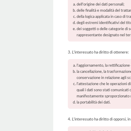
dell'origine dei dati personali;
delle finalità e modalità del tratt
della logica applicata in caso di t
degli estremi identificativi del t
dei soggetti o delle categorie di 
rappresentante designato nel territ
3. L'interessato ha diritto di ottenere:
l'aggiornamento, la rettificazione
la cancellazione, la trasformazione
conservazione in relazione agli sco
l'attestazione che le operazioni di
quali i dati sono stati comunicati
manifestamente sproporzionato ris
la portabilità dei dati.
4. L'interessato ha diritto di opporsi, in