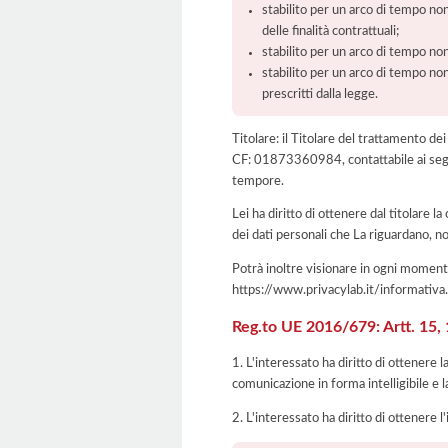
stabilito per un arco di tempo non
delle finalità contrattuali;
stabilito per un arco di tempo non
stabilito per un arco di tempo non
prescritti dalla legge.
Titolare: il Titolare del trattamento
CF: 01873360984, contattabile ai segu
tempore.
Lei ha diritto di ottenere dal titolare la
dei dati personali che La riguardano, no
Potrà inoltre visionare in ogni momento
https://www.privacylab.it/informat
Reg.to UE 2016/679: Artt. 15, 16
1. L'interessato ha diritto di ottenere 
comunicazione in forma intelligibile e l
2. L'interessato ha diritto di ottenere l