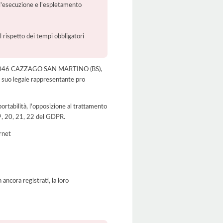
r l'esecuzione e l'espletamento
l rispetto dei tempi obbligatori
 3 , 25046 CAZZAGO SAN MARTINO (BS),
 suo legale rappresentante pro
a portabilità, l'opposizione al trattamento
 19, 20, 21, 22 del GDPR.
ernet
ancora registrati, la loro