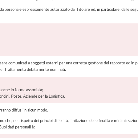
 da personale espressamente autorizzato dal Titolare ed, in particolare, dalle seg
ere comunicati a soggetti esterni per una corretta gestione del rapporto ed in pa
i del Trattamento debitamente nominati:
, anche in forma associata;
oncini, Poste, Aziende per la Logistica.
rranno diffusi in alcun modo.
he, nel rispetto dei principi di liceità, limitazione delle finalità e minimizzazione 
uoi dati personali è: