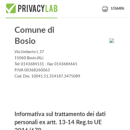
STAMPA
Comune di
Bosio
Via Umberto I, 37
15060 Bosio (AL)
Tel: 0143684131 - Fax: 0143684665
P.IVA 00368260063
Cod. Doc. 10041.51.354187.3475089
Informativa
Informativa sul trattamento dei dati
personali ex artt. 13-14 Reg.to UE