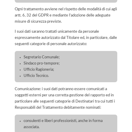
Ogni trattamento avviene nel rispetto delle modalità di cui agli
artt. 6, 32 del GDPR e mediante l'adozione delle adeguate
misure di sicurezza previste.
I suoi dati saranno trattati unicamente da personale
espressamente autorizzato dal Titolare ed, in particolare, dalle
seguenti categorie di personale autorizzato:
Segretario Comunale;
Sindaco pro-tempore;
Ufficio Ragioneria;
Ufficio Tecnico.
Comunicazione: i suoi dati potranno essere comunicati a
soggetti esterni per una corretta gestione del rapporto ed in
particolare alle seguenti categorie di Destinatari tra cui tutti i
Responsabili del Trattamento debitamente nominati:
consulenti e liberi professionisti, anche in forma
associata.