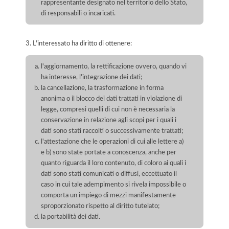
rappresentante designato nel territorio dello Stato,
di responsabili o incaricati.
3. L'interessato ha diritto di ottenere:
l'aggiornamento, la rettificazione ovvero, quando vi
ha interesse, l'integrazione dei dati;
la cancellazione, la trasformazione in forma
anonima o il blocco dei dati trattati in violazione di
legge, compresi quelli di cui non è necessaria la
conservazione in relazione agli scopi per i quali i
dati sono stati raccolti o successivamente trattati;
l'attestazione che le operazioni di cui alle lettere a)
e b) sono state portate a conoscenza, anche per
quanto riguarda il loro contenuto, di coloro ai quali i
dati sono stati comunicati o diffusi, eccettuato il
caso in cui tale adempimento si rivela impossibile o
comporta un impiego di mezzi manifestamente
sproporzionato rispetto al diritto tutelato;
la portabilità dei dati.