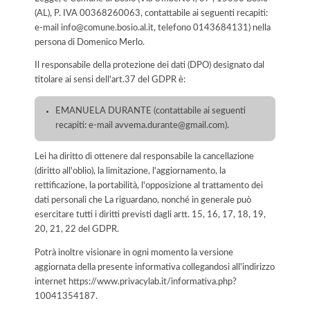
(AL), P. IVA 00368260063, contattabile ai seguenti recapiti:
e-mail info@comune.bosio.al.it, telefono 0143684131) nella
persona di Domenico Merlo.
Il responsabile della protezione dei dati (DPO) designato dal
titolare ai sensi dell'art.37 del GDPR è:
EMANUELA DURANTE (contattabile ai seguenti
recapiti: e-mail avvema.durante@gmail.com).
Lei ha diritto di ottenere dal responsabile la cancellazione
(diritto all'oblio), la limitazione, l'aggiornamento, la
rettificazione, la portabilità, l'opposizione al trattamento dei
dati personali che La riguardano, nonché in generale può
esercitare tutti i diritti previsti dagli artt. 15, 16, 17, 18, 19,
20, 21, 22 del GDPR.
Potrà inoltre visionare in ogni momento la versione
aggiornata della presente informativa collegandosi all'indirizzo
internet
https://www.privacylab.it/informativa.php?
10041354187
.