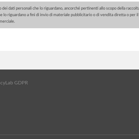
o dei dati personali che lo riguardano, ancorché pertinenti allo scopo della raccolt
e lo riguardano a fini di invio di materiale pubblicitario o di vendita diretta o per
merciale.
ivacyLab GDPR