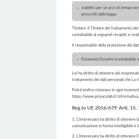
stabilito per un arco di tempo non
prescritti dalla legge.
Titolare: il Titolare del trattamento 
contattabile ai seguenti recapiti: e-m
Il responsabile della protezione dei dat
Emanuela Durante (contattabile 
Lei ha diritto di ottenere dal responsabil
trattamento dei dati personali che La ri
Potrà inoltre visionare in ogni momento
https://www.privacylab.it/informat
Reg.to UE 2016/679: Artt. 15, 16
1. L'interessato ha diritto di ottenere 
comunicazione in forma intelligibile e l
2. L'interessato ha diritto di ottenere l