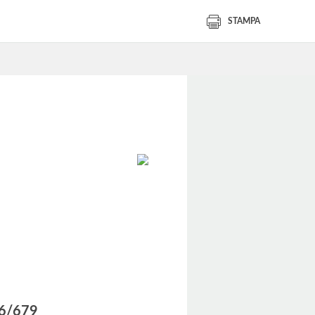
STAMPA
016/679