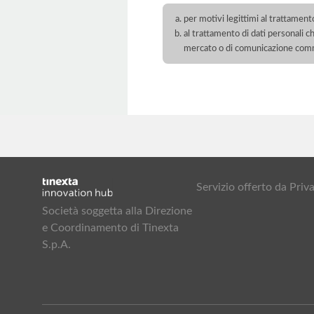
per motivi legittimi al trattament
al trattamento di dati personali ch
mercato o di comunicazione com
Servizio offerto da Pr
Società soggetta alla Direzione
e Coordinamento di Tinexta
S.p.A.