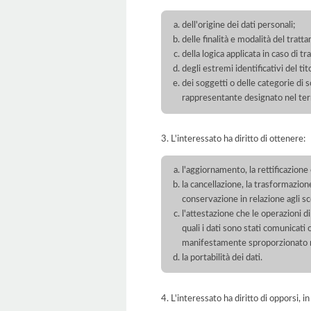
dell'origine dei dati personali;
delle finalità e modalità del tratt
della logica applicata in caso di t
degli estremi identificativi del t
dei soggetti o delle categorie di 
rappresentante designato nel territ
3. L'interessato ha diritto di ottenere:
l'aggiornamento, la rettificazione
la cancellazione, la trasformazione
conservazione in relazione agli sco
l'attestazione che le operazioni di
quali i dati sono stati comunicati
manifestamente sproporzionato ris
la portabilità dei dati.
4. L'interessato ha diritto di opporsi, in