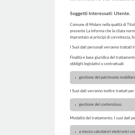
Soggetti Interessati: Utente.
Comune di Molare nella qualità di Titol
presente La informa che la citata norma
improntato ai principi di correttezza, lic
I Suoi dati personali verranno trattati i
Finalità e base giuridica del trattament
obblighi legislativi o contrattuali:
gestione del patrimonio mobiliare
I Suoi dati verranno inoltre trattati per
gestione del contenzioso.
Modalità del trattamento. I suoi dati p
a mezzo calcolatori elettronici c