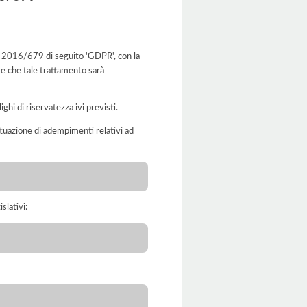
 UE 2016/679 di seguito 'GDPR', con la
 e che tale trattamento sarà
ghi di riservatezza ivi previsti.
'attuazione di adempimenti relativi ad
slativi: