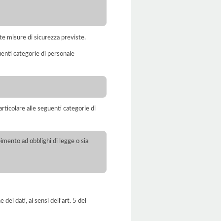
te misure di sicurezza previste.
uenti categorie di personale
rticolare alle seguenti categorie di
pimento ad obblighi di legge o sia
dei dati, ai sensi dell’art. 5 del