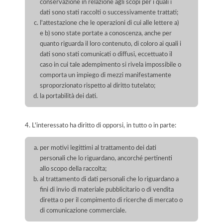
conservazione in relazione agli scopi per i quali i
dati sono stati raccolti o successivamente trattati;
l'attestazione che le operazioni di cui alle lettere a)
e b) sono state portate a conoscenza, anche per
quanto riguarda il loro contenuto, di coloro ai quali i
dati sono stati comunicati o diffusi, eccettuato il
caso in cui tale adempimento si rivela impossibile o
comporta un impiego di mezzi manifestamente
sproporzionato rispetto al diritto tutelato;
la portabilità dei dati.
4. L'interessato ha diritto di opporsi, in tutto o in parte:
per motivi legittimi al trattamento dei dati
personali che lo riguardano, ancorché pertinenti
allo scopo della raccolta;
al trattamento di dati personali che lo riguardano a
fini di invio di materiale pubblicitario o di vendita
diretta o per il compimento di ricerche di mercato o
di comunicazione commerciale.