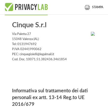
STAMPA
Cinque S.r.l
Via Paietta 27
15048 Valenza (AL)
Tel: 0131947692
P.IVA 02441990062
PEC: cinquegioielli@legalmail.it
Cod. Doc. 10071.51.382436.3461854
Informativa
Informativa sul trattamento dei dati
personali ex artt. 13-14 Reg.to UE
2016/679