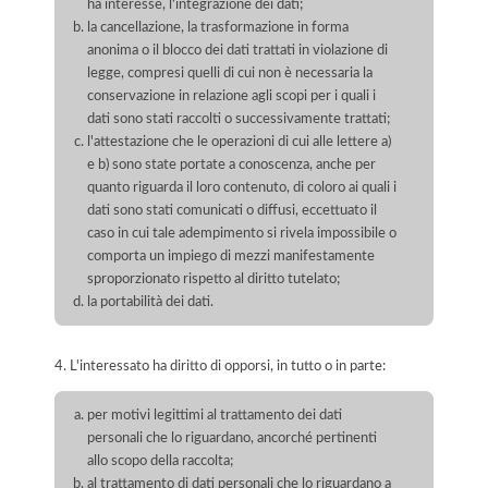
ha interesse, l'integrazione dei dati;
la cancellazione, la trasformazione in forma
anonima o il blocco dei dati trattati in violazione di
legge, compresi quelli di cui non è necessaria la
conservazione in relazione agli scopi per i quali i
dati sono stati raccolti o successivamente trattati;
l'attestazione che le operazioni di cui alle lettere a)
e b) sono state portate a conoscenza, anche per
quanto riguarda il loro contenuto, di coloro ai quali i
dati sono stati comunicati o diffusi, eccettuato il
caso in cui tale adempimento si rivela impossibile o
comporta un impiego di mezzi manifestamente
sproporzionato rispetto al diritto tutelato;
la portabilità dei dati.
4. L'interessato ha diritto di opporsi, in tutto o in parte:
per motivi legittimi al trattamento dei dati
personali che lo riguardano, ancorché pertinenti
allo scopo della raccolta;
al trattamento di dati personali che lo riguardano a