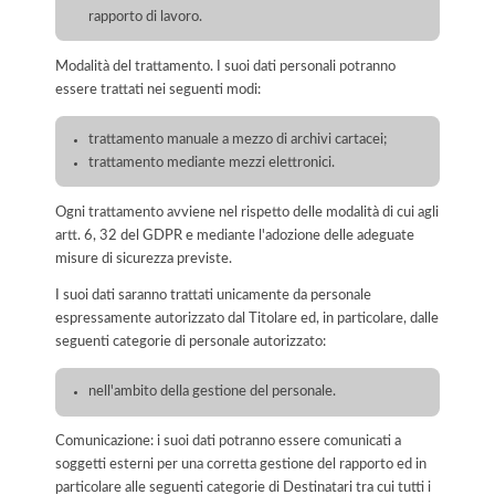
rapporto di lavoro.
Modalità del trattamento. I suoi dati personali potranno
essere trattati nei seguenti modi:
trattamento manuale a mezzo di archivi cartacei;
trattamento mediante mezzi elettronici.
Ogni trattamento avviene nel rispetto delle modalità di cui agli
artt. 6, 32 del GDPR e mediante l'adozione delle adeguate
misure di sicurezza previste.
I suoi dati saranno trattati unicamente da personale
espressamente autorizzato dal Titolare ed, in particolare, dalle
seguenti categorie di personale autorizzato:
nell'ambito della gestione del personale.
Comunicazione: i suoi dati potranno essere comunicati a
soggetti esterni per una corretta gestione del rapporto ed in
particolare alle seguenti categorie di Destinatari tra cui tutti i