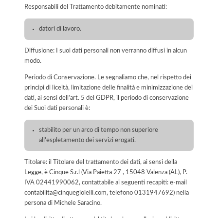
Responsabili del Trattamento debitamente nominati:
datori di lavoro.
Diffusione: I suoi dati personali non verranno diffusi in alcun
modo.
Periodo di Conservazione. Le segnaliamo che, nel rispetto dei
principi di liceità, limitazione delle finalità e minimizzazione dei
dati, ai sensi dell’art. 5 del GDPR, il periodo di conservazione
dei Suoi dati personali è:
stabilito per un arco di tempo non superiore
all'espletamento dei servizi erogati.
Titolare: il Titolare del trattamento dei dati, ai sensi della
Legge, è Cinque S.r.l (Via Paietta 27 , 15048 Valenza (AL), P.
IVA 02441990062, contattabile ai seguenti recapiti: e-mail
contabilita@cinquegioielli.com, telefono 0131947692) nella
persona di Michele Saracino.