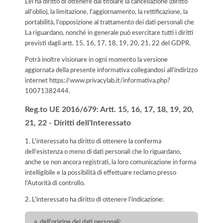
Lei ha diritto di ottenere dal titolare la cancellazione (diritto
all'oblio), la limitazione, l'aggiornamento, la rettificazione, la
portabilità, l'opposizione al trattamento dei dati personali che
La riguardano, nonché in generale può esercitare tutti i diritti
previsti dagli artt. 15, 16, 17, 18, 19, 20, 21, 22 del GDPR.
Potrà inoltre visionare in ogni momento la versione
aggiornata della presente informativa collegandosi all'indirizzo
internet
https://www.privacylab.it/informativa.php?
10071382444
.
Reg.to UE 2016/679: Artt. 15, 16, 17, 18, 19, 20,
21, 22 - Diritti dell'Interessato
1. L'interessato ha diritto di ottenere la conferma
dell'esistenza o meno di dati personali che lo riguardano,
anche se non ancora registrati, la loro comunicazione in forma
intelligibile e la possibilità di effettuare reclamo presso
l’Autorità di controllo.
2. L'interessato ha diritto di ottenere l'indicazione:
dell'origine dei dati personali;