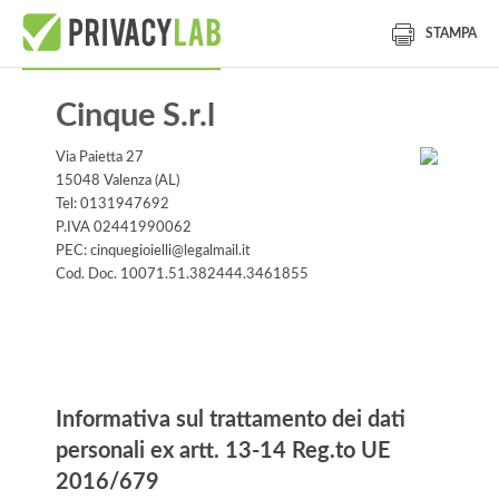
STAMPA
Cinque S.r.l
Via Paietta 27
15048 Valenza (AL)
Tel: 0131947692
P.IVA 02441990062
PEC: cinquegioielli@legalmail.it
Cod. Doc. 10071.51.382444.3461855
Informativa
Informativa sul trattamento dei dati
personali ex artt. 13-14 Reg.to UE
2016/679