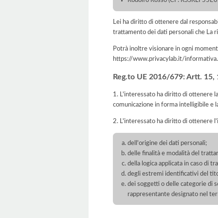
Rodolfo Rosso (CF: RSSRLF55E02A8
Lei ha diritto di ottenere dal responsabil
trattamento dei dati personali che La ri
Potrà inoltre visionare in ogni momento
https://www.privacylab.it/informat
Reg.to UE 2016/679: Artt. 15, 16
1. L'interessato ha diritto di ottenere 
comunicazione in forma intelligibile e l
2. L'interessato ha diritto di ottenere l
dell'origine dei dati personali;
delle finalità e modalità del tratt
della logica applicata in caso di t
degli estremi identificativi del t
dei soggetti o delle categorie di 
rappresentante designato nel territ