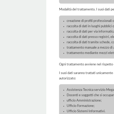
Modalità del trattamento. I suoi dati p
creazione di profili professionali o
raccolta di dati in luoghi pubblici 
raccolta di dati per via informatic
raccolta di dati presso registri, el
raccolta di dati tramite schede, 
trattamento manuale a mezzo di ar
trattamento mediante mezzi elett
Ogni trattamento avviene nel rispetto d
I suoi dati saranno trattati unicamente
autorizzato:
Assistenza Tecnica servizio Meg
Docenti e soggetti che si occupan
ufficio Amministrazione;
Ufficio Formazione;
Ufficio Sistemi Informativi.