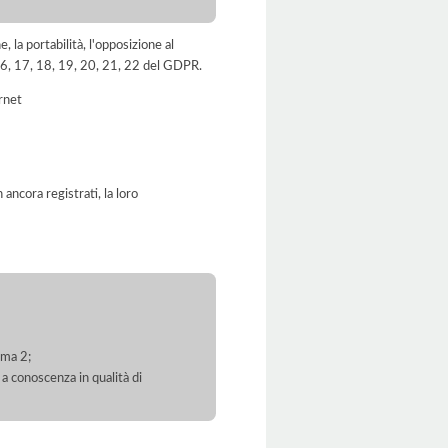
e, la portabilità, l'opposizione al
, 16, 17, 18, 19, 20, 21, 22 del GDPR.
ernet
ancora registrati, la loro
mma 2;
 a conoscenza in qualità di