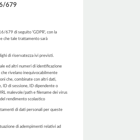
016/679
2016/679 di seguito 'GDPR', con la
 e che tale trattamento sarà
ghi di riservatezza ivi previsti.
ale ed altri numeri di identificazione
ioni che rivelano inequivocabilmente
oni che, combinate con altri dati,
ne, ID di sessione, ID dipendente o
/URL malevole/path e filename dei virus
ne del rendimento scolastico
rattamenti di dati personali per queste
'attuazione di adempimenti relativi ad