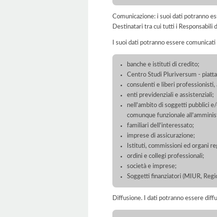
Comunicazione: i suoi dati potranno ess
Destinatari tra cui tutti i Responsabil
I suoi dati potranno essere comunicati 
banche e istituti di credito;
Centro Studi Pluriversum - pia
consulenti e liberi professionisti
enti previdenziali e assistenziali;
nell'ambito di soggetti pubblici e
comunque funzionale all'amminist
familiari dell'interessato;
imprese di assicurazione;
Istituti, commissioni ed organi reg
ordini e collegi professionali;
società e imprese;
Soggetti finanziatori (MIUR, Regi
Diffusione. I dati potranno essere diffu