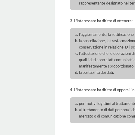
rappresentante designato nel territ
3. L'interessato ha diritto di ottenere:
l'aggiornamento, la rettificazione
la cancellazione, la trasformazione
conservazione in relazione agli sco
l'attestazione che le operazioni di
quali i dati sono stati comunicati
manifestamente sproporzionato ris
la portabilità dei dati.
4. L'interessato ha diritto di opporsi, in
per motivi legittimi al trattament
al trattamento di dati personali ch
mercato o di comunicazione com