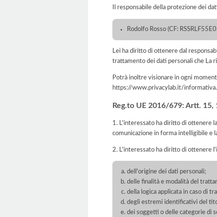
Il responsabile della protezione dei dat
Rodolfo Rosso (CF: RSSRLF55E02A8
Lei ha diritto di ottenere dal responsabil
trattamento dei dati personali che La ri
Potrà inoltre visionare in ogni momento
https://www.privacylab.it/informat
Reg.to UE 2016/679: Artt. 15, 16
1. L'interessato ha diritto di ottenere 
comunicazione in forma intelligibile e l
2. L'interessato ha diritto di ottenere l
dell'origine dei dati personali;
delle finalità e modalità del tratt
della logica applicata in caso di t
degli estremi identificativi del t
dei soggetti o delle categorie di 