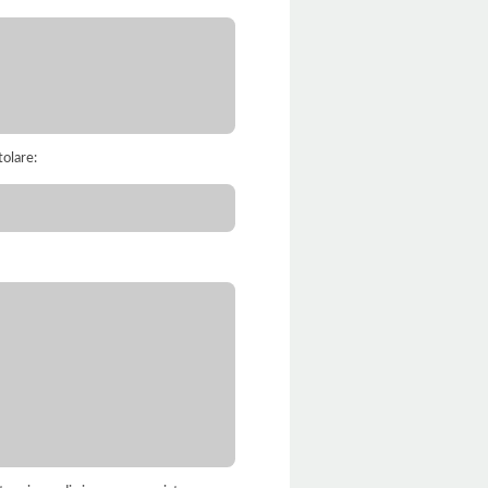
tolare: