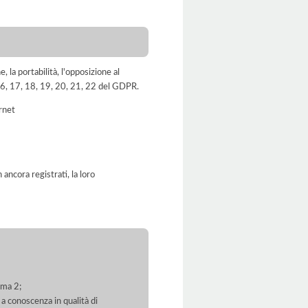
e, la portabilità, l'opposizione al
, 16, 17, 18, 19, 20, 21, 22 del GDPR.
ernet
ancora registrati, la loro
mma 2;
 a conoscenza in qualità di