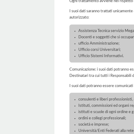
Ogni trattamento avviene nel rispetto d
I suoi dati saranno trattati unicamente
autorizzato:
Assistenza Tecnica servizio Meg
Docenti e soggetti che si occupan
ufficio Amministrazione;
Ufficio corsi Universitari;
Ufficio Sistemi Informativi.
Comunicazione: i suoi dati potranno ess
Destinatari tra cui tutti i Responsabil
I suoi dati potranno essere comunicati 
consulenti e liberi professionisti
Istituti, commissioni ed organi reg
istituti e scuole di ogni ordine e 
ordini e collegi professionali;
società e imprese;
Università/Enti Federati alla ret