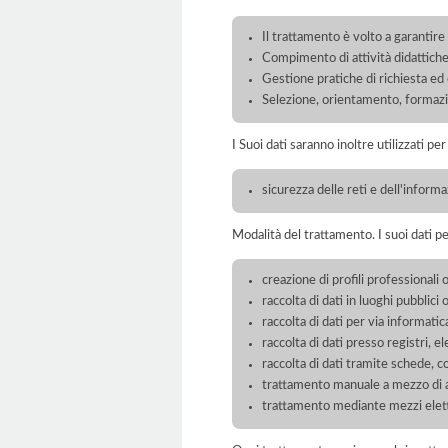
Il trattamento è volto a garantire 
Compimento di attività didattiche
Gestione pratiche di richiesta ed
Selezione, orientamento, formaz
I Suoi dati saranno inoltre utilizzati pe
sicurezza delle reti e dell'inform
Modalità del trattamento. I suoi dati p
creazione di profili professionali o
raccolta di dati in luoghi pubblici 
raccolta di dati per via informatic
raccolta di dati presso registri, el
raccolta di dati tramite schede, 
trattamento manuale a mezzo di ar
trattamento mediante mezzi elett