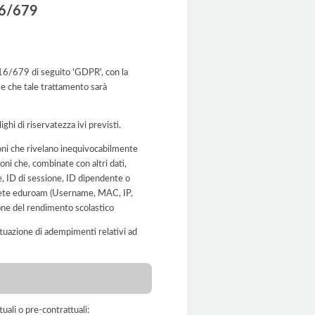
016/679
2016/679 di seguito 'GDPR', con la
 e che tale trattamento sarà
ghi di riservatezza ivi previsti.
ioni che rivelano inequivocabilmente
oni che, combinate con altri dati,
ne, ID di sessione, ID dipendente o
la rete eduroam (Username, MAC, IP,
zione del rendimento scolastico
'attuazione di adempimenti relativi ad
tuali o pre-contrattuali: