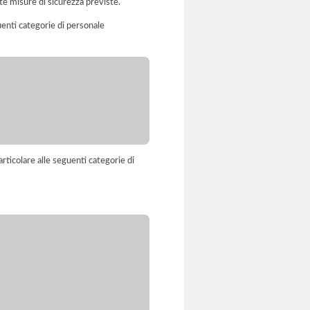
te misure di sicurezza previste.
uenti categorie di personale
rticolare alle seguenti categorie di