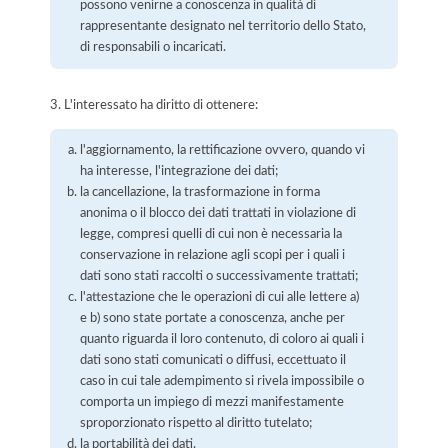
possono venirne a conoscenza in qualità di
rappresentante designato nel territorio dello Stato,
di responsabili o incaricati.
3. L'interessato ha diritto di ottenere:
l'aggiornamento, la rettificazione ovvero, quando vi
ha interesse, l'integrazione dei dati;
la cancellazione, la trasformazione in forma
anonima o il blocco dei dati trattati in violazione di
legge, compresi quelli di cui non è necessaria la
conservazione in relazione agli scopi per i quali i
dati sono stati raccolti o successivamente trattati;
l'attestazione che le operazioni di cui alle lettere a)
e b) sono state portate a conoscenza, anche per
quanto riguarda il loro contenuto, di coloro ai quali i
dati sono stati comunicati o diffusi, eccettuato il
caso in cui tale adempimento si rivela impossibile o
comporta un impiego di mezzi manifestamente
sproporzionato rispetto al diritto tutelato;
la portabilità dei dati.