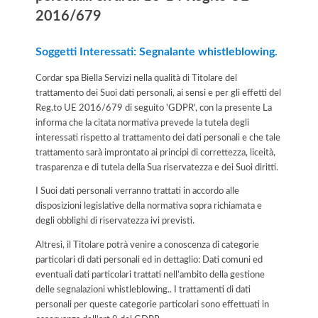
2016/679
Soggetti Interessati: Segnalante whistleblowing.
Cordar spa Biella Servizi nella qualità di Titolare del
trattamento dei Suoi dati personali, ai sensi e per gli effetti del
Reg.to UE 2016/679 di seguito 'GDPR', con la presente La
informa che la citata normativa prevede la tutela degli
interessati rispetto al trattamento dei dati personali e che tale
trattamento sarà improntato ai principi di correttezza, liceità,
trasparenza e di tutela della Sua riservatezza e dei Suoi diritti.
I Suoi dati personali verranno trattati in accordo alle
disposizioni legislative della normativa sopra richiamata e
degli obblighi di riservatezza ivi previsti.
Altresì, il Titolare potrà venire a conoscenza di categorie
particolari di dati personali ed in dettaglio: Dati comuni ed
eventuali dati particolari trattati nell’ambito della gestione
delle segnalazioni whistleblowing.. I trattamenti di dati
personali per queste categorie particolari sono effettuati in