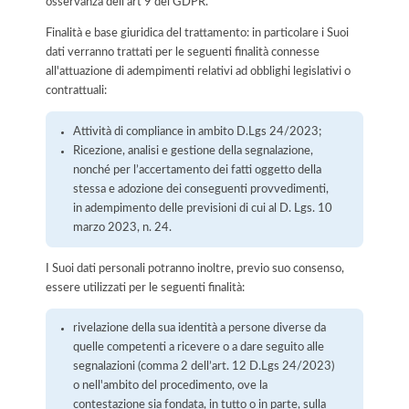
osservanza dell'art 9 del GDPR.
Finalità e base giuridica del trattamento: in particolare i Suoi
dati verranno trattati per le seguenti finalità connesse
all'attuazione di adempimenti relativi ad obblighi legislativi o
contrattuali:
Attività di compliance in ambito D.Lgs 24/2023;
Ricezione, analisi e gestione della segnalazione,
nonché per l’accertamento dei fatti oggetto della
stessa e adozione dei conseguenti provvedimenti,
in adempimento delle previsioni di cui al D. Lgs. 10
marzo 2023, n. 24.
I Suoi dati personali potranno inoltre, previo suo consenso,
essere utilizzati per le seguenti finalità:
rivelazione della sua identità a persone diverse da
quelle competenti a ricevere o a dare seguito alle
segnalazioni (comma 2 dell’art. 12 D.Lgs 24/2023)
o nell'ambito del procedimento, ove la
contestazione sia fondata, in tutto o in parte, sulla