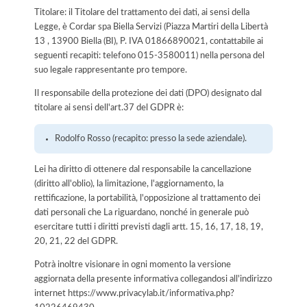
Titolare: il Titolare del trattamento dei dati, ai sensi della
Legge, è Cordar spa Biella Servizi (Piazza Martiri della Libertà
13 , 13900 Biella (BI), P. IVA 01866890021, contattabile ai
seguenti recapiti: telefono 015-3580011) nella persona del
suo legale rappresentante pro tempore.
Il responsabile della protezione dei dati (DPO) designato dal
titolare ai sensi dell'art.37 del GDPR è:
Rodolfo Rosso (recapito: presso la sede aziendale).
Lei ha diritto di ottenere dal responsabile la cancellazione
(diritto all'oblio), la limitazione, l'aggiornamento, la
rettificazione, la portabilità, l'opposizione al trattamento dei
dati personali che La riguardano, nonché in generale può
esercitare tutti i diritti previsti dagli artt. 15, 16, 17, 18, 19,
20, 21, 22 del GDPR.
Potrà inoltre visionare in ogni momento la versione
aggiornata della presente informativa collegandosi all'indirizzo
internet
https://www.privacylab.it/informativa.php?