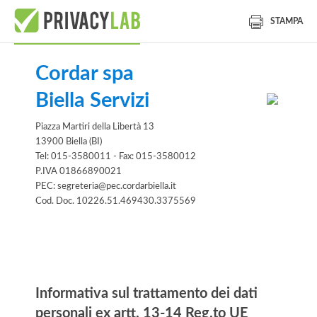
STAMPA
Cordar spa
Biella Servizi
Piazza Martiri della Libertà 13
13900 Biella (BI)
Tel: 015-3580011 - Fax: 015-3580012
P.IVA 01866890021
PEC: segreteria@pec.cordarbiella.it
Cod. Doc. 10226.51.469430.3375569
Informativa
Informativa sul trattamento dei dati
personali ex artt. 13-14 Reg.to UE