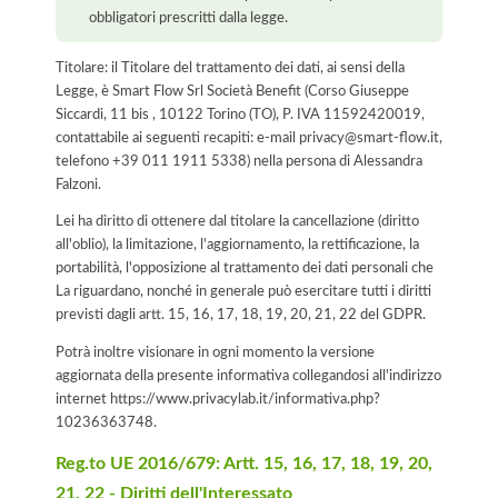
obbligatori prescritti dalla legge.
Titolare: il Titolare del trattamento dei dati, ai sensi della
Legge, è Smart Flow Srl Società Benefit (Corso Giuseppe
Siccardi, 11 bis , 10122 Torino (TO), P. IVA 11592420019,
contattabile ai seguenti recapiti: e-mail privacy@smart-flow.it,
telefono +39 011 1911 5338) nella persona di Alessandra
Falzoni.
Lei ha diritto di ottenere dal titolare la cancellazione (diritto
all'oblio), la limitazione, l'aggiornamento, la rettificazione, la
portabilità, l'opposizione al trattamento dei dati personali che
La riguardano, nonché in generale può esercitare tutti i diritti
previsti dagli artt. 15, 16, 17, 18, 19, 20, 21, 22 del GDPR.
Potrà inoltre visionare in ogni momento la versione
aggiornata della presente informativa collegandosi all'indirizzo
internet
https://www.privacylab.it/informativa.php?
10236363748
.
Reg.to UE 2016/679: Artt. 15, 16, 17, 18, 19, 20,
21, 22 - Diritti dell'Interessato