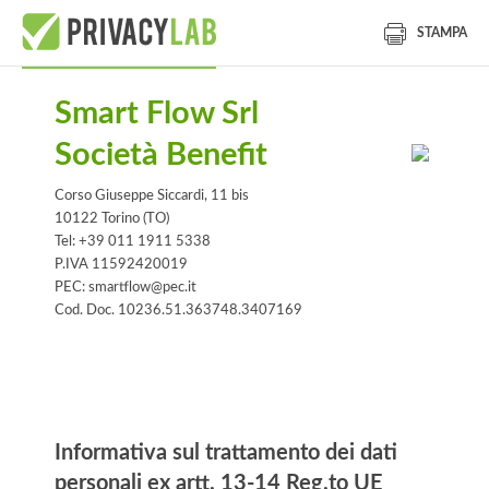
STAMPA
Smart Flow Srl
Società Benefit
Corso Giuseppe Siccardi, 11 bis
10122 Torino (TO)
Tel: +39 011 1911 5338
P.IVA 11592420019
PEC: smartflow@pec.it
Cod. Doc. 10236.51.363748.3407169
Informativa
Informativa sul trattamento dei dati
personali ex artt. 13-14 Reg.to UE