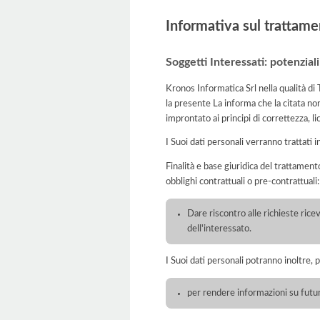
Informativa sul trattame
Soggetti Interessati: potenziali 
Kronos Informatica Srl nella qualità di
la presente La informa che la citata no
improntato ai principi di correttezza, lic
I Suoi dati personali verranno trattati i
Finalità e base giuridica del trattamento
obblighi contrattuali o pre-contrattuali:
Dare riscontro alle richieste rice
dell'interessato.
I Suoi dati personali potranno inoltre, 
per rendere informazioni su future