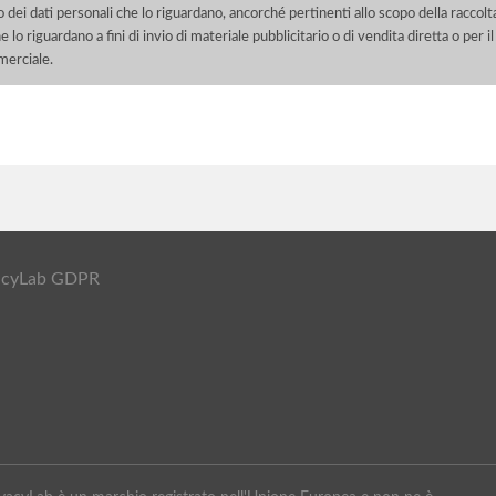
o dei dati personali che lo riguardano, ancorché pertinenti allo scopo della raccolt
e lo riguardano a fini di invio di materiale pubblicitario o di vendita diretta o per
merciale.
ivacyLab GDPR