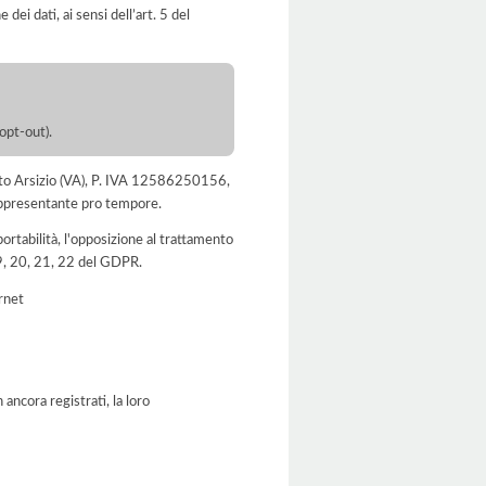
dei dati, ai sensi dell’art. 5 del
(opt-out).
Busto Arsizio (VA), P. IVA 12586250156,
rappresentante pro tempore.
a portabilità, l'opposizione al trattamento
 19, 20, 21, 22 del GDPR.
ernet
ancora registrati, la loro