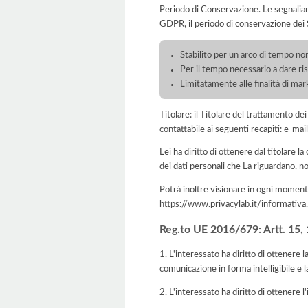
Periodo di Conservazione. Le segnaliamo c
GDPR, il periodo di conservazione dei S
Stabilito per un arco di tempo non
Per il tempo necessario a dare ri
Limitatamente alle finalità di mark
Titolare: il Titolare del trattamento d
contattabile ai seguenti recapiti: e-m
Lei ha diritto di ottenere dal titolare la
dei dati personali che La riguardano, no
Potrà inoltre visionare in ogni momento
https://www.privacylab.it/informat
Reg.to UE 2016/679: Artt. 15, 16
1. L'interessato ha diritto di ottenere 
comunicazione in forma intelligibile e l
2. L'interessato ha diritto di ottenere l