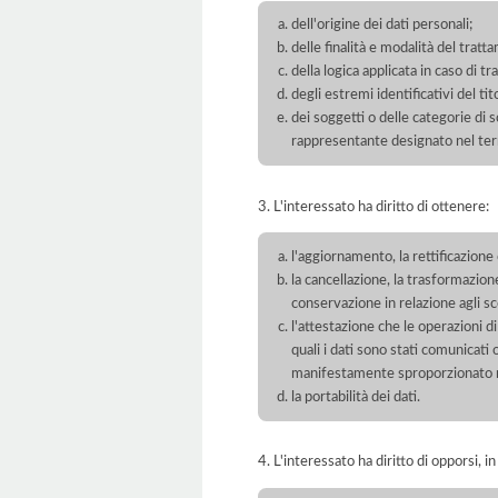
dell'origine dei dati personali;
delle finalità e modalità del tratt
della logica applicata in caso di t
degli estremi identificativi del t
dei soggetti o delle categorie di 
rappresentante designato nel territ
3. L'interessato ha diritto di ottenere:
l'aggiornamento, la rettificazione
la cancellazione, la trasformazione
conservazione in relazione agli sco
l'attestazione che le operazioni di
quali i dati sono stati comunicati
manifestamente sproporzionato ris
la portabilità dei dati.
4. L'interessato ha diritto di opporsi, in