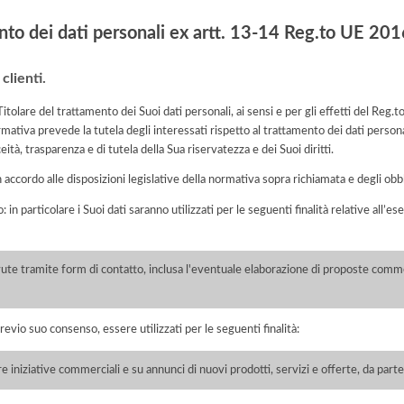
nto dei dati personali ex artt. 13-14 Reg.to UE 2
clienti.
 Titolare del trattamento dei Suoi dati personali, ai sensi e per gli effetti del R
rmativa prevede la tutela degli interessati rispetto al trattamento dei dati person
eità, trasparenza e di tutela della Sua riservatezza e dei Suoi diritti.
n accordo alle disposizioni legislative della normativa sopra richiamata e degli obbli
: in particolare i Suoi dati saranno utilizzati per le seguenti finalità relative all
vute tramite form di contatto, inclusa l'eventuale elaborazione di proposte commer
previo suo consenso, essere utilizzati per le seguenti finalità:
 iniziative commerciali e su annunci di nuovi prodotti, servizi e offerte, da parte