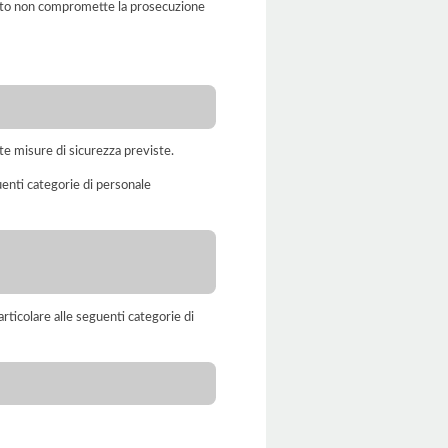
amento non compromette la prosecuzione
te misure di sicurezza previste.
uenti categorie di personale
rticolare alle seguenti categorie di