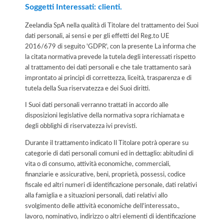
Soggetti Interessati: clienti.
Zeelandia SpA nella qualità di Titolare del trattamento dei Suoi
dati personali, ai sensi e per gli effetti del Reg.to UE
2016/679 di seguito 'GDPR', con la presente La informa che
la citata normativa prevede la tutela degli interessati rispetto
al trattamento dei dati personali e che tale trattamento sarà
improntato ai principi di correttezza, liceità, trasparenza e di
tutela della Sua riservatezza e dei Suoi diritti.
I Suoi dati personali verranno trattati in accordo alle
disposizioni legislative della normativa sopra richiamata e
degli obblighi di riservatezza ivi previsti.
Durante il trattamento indicato Il Titolare potrà operare su
categorie di dati personali comuni ed in dettaglio: abitudini di
vita o di consumo, attività economiche, commerciali,
finanziarie e assicurative, beni, proprietà, possessi, codice
fiscale ed altri numeri di identificazione personale, dati relativi
alla famiglia e a situazioni personali, dati relativi allo
svolgimento delle attività economiche dell'interessato.,
lavoro, nominativo, indirizzo o altri elementi di identificazione