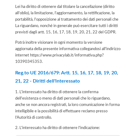
Lei ha diritto di ottenere dal titolare la cancellazione (diritto
all'oblio), la limitazione, l'aggiornamento, la rettificazione, la
portabilità, l'opposizione al trattamento dei dati personali che
La riguardano, nonché in generale può esercitare tutti i diritti
previsti dagli artt. 15, 16, 17, 18, 19, 20, 21, 22 del GDPR.
Potrà inoltre visionare in ogni momento la versione
aggiornata della presente informativa collegandosi all'indirizzo
internet
https://www.privacylab.it/informativa.php?
10390345353
.
Reg.to UE 2016/679: Artt. 15, 16, 17, 18, 19, 20,
21, 22 - Diritti dell'Interessato
1. L'interessato ha diritto di ottenere la conferma
dell'esistenza o meno di dati personali che lo riguardano,
anche se non ancora registrati, la loro comunicazione in forma
intelligibile e la possibilità di effettuare reclamo presso
l’Autorità di controllo.
2. L'interessato ha diritto di ottenere l'indicazione: