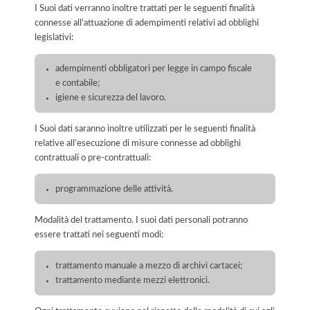
I Suoi dati verranno inoltre trattati per le seguenti finalità
connesse all'attuazione di adempimenti relativi ad obblighi
legislativi:
adempimenti obbligatori per legge in campo fiscale
e contabile;
igiene e sicurezza del lavoro.
I Suoi dati saranno inoltre utilizzati per le seguenti finalità
relative all’esecuzione di misure connesse ad obblighi
contrattuali o pre-contrattuali:
programmazione delle attività.
Modalità del trattamento. I suoi dati personali potranno
essere trattati nei seguenti modi:
trattamento manuale a mezzo di archivi cartacei;
trattamento mediante mezzi elettronici.