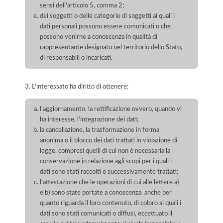
sensi dell'articolo 5, comma 2;
dei soggetti o delle categorie di soggetti ai quali i
dati personali possono essere comunicati o che
possono venirne a conoscenza in qualità di
rappresentante designato nel territorio dello Stato,
di responsabili o incaricati.
3. L'interessato ha diritto di ottenere:
l'aggiornamento, la rettificazione ovvero, quando vi
ha interesse, l'integrazione dei dati;
la cancellazione, la trasformazione in forma
anonima o il blocco dei dati trattati in violazione di
legge, compresi quelli di cui non è necessaria la
conservazione in relazione agli scopi per i quali i
dati sono stati raccolti o successivamente trattati;
l'attestazione che le operazioni di cui alle lettere a)
e b) sono state portate a conoscenza, anche per
quanto riguarda il loro contenuto, di coloro ai quali i
dati sono stati comunicati o diffusi, eccettuato il