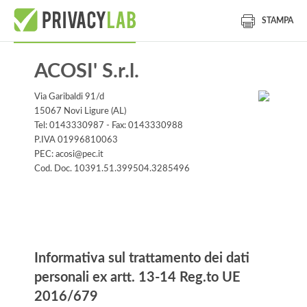
STAMPA
ACOSI' S.r.l.
Via Garibaldi 91/d
15067 Novi Ligure (AL)
Tel: 0143330987 - Fax: 0143330988
P.IVA 01996810063
PEC: acosi@pec.it
Cod. Doc. 10391.51.399504.3285496
Informativa
Informativa sul trattamento dei dati
personali ex artt. 13-14 Reg.to UE
2016/679