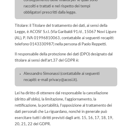
conseguimento delle finalità per le quali sono
raccolti e trattati e nel rispetto dei tempi
obbligatori prescritti dalla legge.
Titolare: il Titolare del trattamento dei dati, ai sensi della
Legge, è ACOSI' S.r.l. (Via Garibaldi 91/d , 15067 Novi Ligure
(AL), P. IVA 01996810063, contattabile ai seguenti recapiti:
telefono 0143330987) nella persona di Paolo Reppetti.
Il responsabile della protezione dei dati (DPO) designato dal
titolare ai sensi dell'art.37 del GDPR è:
Alessandro Simonassi (contattabile ai seguenti
recapiti: e-mail privacy@acosi.it).
Lei ha diritto di ottenere dal responsabile la cancellazione
(diritto all'oblio), la limitazione, l'aggiornamento, la
rettificazione, la portabilità, l'opposizione al trattamento dei
dati personali che La riguardano, nonché in generale può
esercitare tutti i diritti previsti dagli artt. 15, 16, 17, 18, 19,
20, 21, 22 del GDPR.