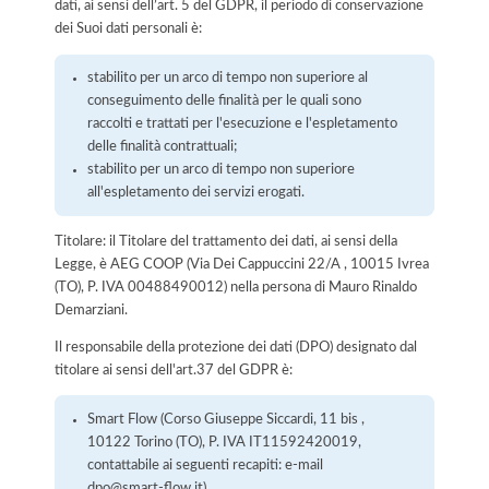
dati, ai sensi dell’art. 5 del GDPR, il periodo di conservazione
dei Suoi dati personali è:
stabilito per un arco di tempo non superiore al
conseguimento delle finalità per le quali sono
raccolti e trattati per l'esecuzione e l'espletamento
delle finalità contrattuali;
stabilito per un arco di tempo non superiore
all'espletamento dei servizi erogati.
Titolare: il Titolare del trattamento dei dati, ai sensi della
Legge, è AEG COOP (Via Dei Cappuccini 22/A , 10015 Ivrea
(TO), P. IVA 00488490012) nella persona di Mauro Rinaldo
Demarziani.
Il responsabile della protezione dei dati (DPO) designato dal
titolare ai sensi dell'art.37 del GDPR è:
Smart Flow (Corso Giuseppe Siccardi, 11 bis ,
10122 Torino (TO), P. IVA IT11592420019,
contattabile ai seguenti recapiti: e-mail
dpo@smart-flow.it).