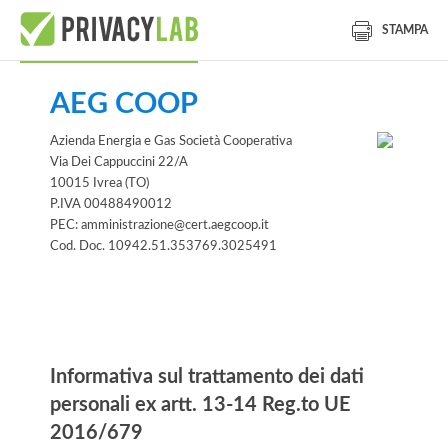
STAMPA
AEG COOP
Azienda Energia e Gas Società Cooperativa
Via Dei Cappuccini 22/A
10015 Ivrea (TO)
P.IVA 00488490012
PEC: amministrazione@cert.aegcoop.it
Cod. Doc. 10942.51.353769.3025491
Informativa
Informativa sul trattamento dei dati
personali ex artt. 13-14 Reg.to UE
2016/679