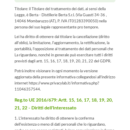
Titolare: il Titolare del trattamento dei dati, ai sensi della
Legge, è Berta - Distillerie Berta S.r.l. (Via Guasti 34-36 ,
14046 Mombaruzzo (AT), P. IVA IT01283390050) nella
persona del suo legale rappresentante pro tempore.
Lei ha diritto di ottenere dal titolare la cancellazione (diritto
all'oblio), la limitazione, l'aggiornamento, la rettificazione, la
portabilità, l'opposizione al trattamento dei dati personali che
La riguardano, nonché in generale può esercitare tutti i diritti
previsti dagli artt. 15, 16, 17, 18, 19, 20, 21, 22 del GDPR.
Potrà inoltre visionare in ogni momento la versione
aggiornata della presente informativa collegandosi all'indirizzo
internet
https://www.privacylab.it/informativa.php?
11046357544
.
Reg.to UE 2016/679: Artt. 15, 16, 17, 18, 19, 20,
21, 22 - Diritti dell'Interessato
1. L'interessato ha diritto di ottenere la conferma
dell'esistenza o meno di dati personali che lo riguardano,