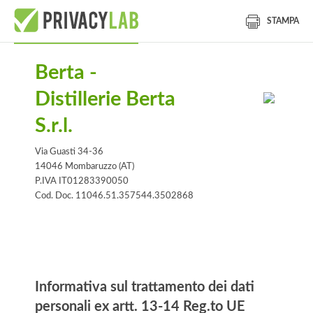
STAMPA
Berta -
Distillerie Berta
S.r.l.
Via Guasti 34-36
14046 Mombaruzzo (AT)
P.IVA IT01283390050
Cod. Doc. 11046.51.357544.3502868
Informativa
Informativa sul trattamento dei dati
personali ex artt. 13-14 Reg.to UE