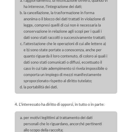
l'aggiornamento, la rettificazione ovvero, quando vi
ha interesse, l'integrazione dei dati;
la cancellazione, la trasformazione in forma
anonima o il blocco dei dati trattati in violazione di
legge, compresi quelli di cui non è necessaria la
conservazione in relazione agli scopi per i quali i
dati sono stati raccolti o successivamente trattati;
l'attestazione che le operazioni di cui alle lettere a)
e b) sono state portate a conoscenza, anche per
quanto riguarda il loro contenuto, di coloro ai quali i
dati sono stati comunicati o diffusi, eccettuato il
caso in cui tale adempimento si rivela impossibile o
comporta un impiego di mezzi manifestamente
sproporzionato rispetto al diritto tutelato;
la portabilità dei dati.
4. L'interessato ha diritto di opporsi, in tutto o in parte:
per motivi legittimi al trattamento dei dati
personali che lo riguardano, ancorché pertinenti
allo scopo della raccolta;