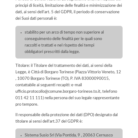
principi di liceità, limitazione delle finalità e minimizzazione dei
dati, ai sensi dell’art. 5 del GDPR, il periodo di conservazione
dei Suoi dati personali è:
stabilito per un arco di tempo non superiore al
conseguimento delle finalità per le quali sono
raccolti e trattati e nel rispetto dei tempi
obbligatori prescritti dalla legge.
Titolare: il Titolare del trattamento dei dati, ai sensi della
Legge, è Città di Borgaro Torinese (Piazza Vittorio Veneto, 12
, 10070 Borgaro Torinese (TO), P. IVA 83000090015,
contattabile ai seguenti recapiti: e-mail
ufficio.protocollo@comune.borgaro-torinese.to.it, telefono
011 42 11 111) nella persona del suo legale rappresentante
pro tempore.
Il responsabile della protezione dei dati (DPO) designato dal
titolare ai sensi dell'art.37 del GDPR è:
Sistema Susio Srl (Via Pontida, 9 , 20063 Cernusco