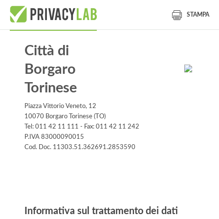
STAMPA
Città di
Borgaro
Torinese
Piazza Vittorio Veneto, 12
10070 Borgaro Torinese (TO)
Tel: 011 42 11 111 - Fax: 011 42 11 242
P.IVA 83000090015
Cod. Doc. 11303.51.362691.2853590
Informativa
Informativa sul trattamento dei dati