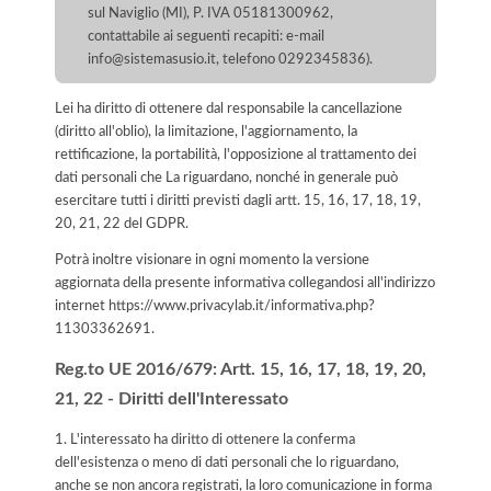
sul Naviglio (MI), P. IVA 05181300962,
contattabile ai seguenti recapiti: e-mail
info@sistemasusio.it, telefono 0292345836).
Lei ha diritto di ottenere dal responsabile la cancellazione
(diritto all'oblio), la limitazione, l'aggiornamento, la
rettificazione, la portabilità, l'opposizione al trattamento dei
dati personali che La riguardano, nonché in generale può
esercitare tutti i diritti previsti dagli artt. 15, 16, 17, 18, 19,
20, 21, 22 del GDPR.
Potrà inoltre visionare in ogni momento la versione
aggiornata della presente informativa collegandosi all'indirizzo
internet
https://www.privacylab.it/informativa.php?
11303362691
.
Reg.to UE 2016/679: Artt. 15, 16, 17, 18, 19, 20,
21, 22 - Diritti dell'Interessato
1. L'interessato ha diritto di ottenere la conferma
dell'esistenza o meno di dati personali che lo riguardano,
anche se non ancora registrati, la loro comunicazione in forma