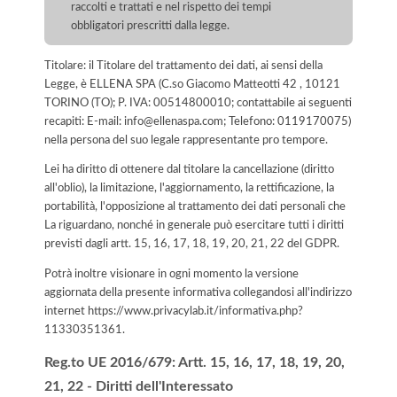
raccolti e trattati e nel rispetto dei tempi
obbligatori prescritti dalla legge.
Titolare: il Titolare del trattamento dei dati, ai sensi della
Legge, è ELLENA SPA (C.so Giacomo Matteotti 42 , 10121
TORINO (TO); P. IVA: 00514800010; contattabile ai seguenti
recapiti: E-mail: info@ellenaspa.com; Telefono: 0119170075)
nella persona del suo legale rappresentante pro tempore.
Lei ha diritto di ottenere dal titolare la cancellazione (diritto
all'oblio), la limitazione, l'aggiornamento, la rettificazione, la
portabilità, l'opposizione al trattamento dei dati personali che
La riguardano, nonché in generale può esercitare tutti i diritti
previsti dagli artt. 15, 16, 17, 18, 19, 20, 21, 22 del GDPR.
Potrà inoltre visionare in ogni momento la versione
aggiornata della presente informativa collegandosi all'indirizzo
internet
https://www.privacylab.it/informativa.php?
11330351361
.
Reg.to UE 2016/679: Artt. 15, 16, 17, 18, 19, 20,
21, 22 - Diritti dell'Interessato