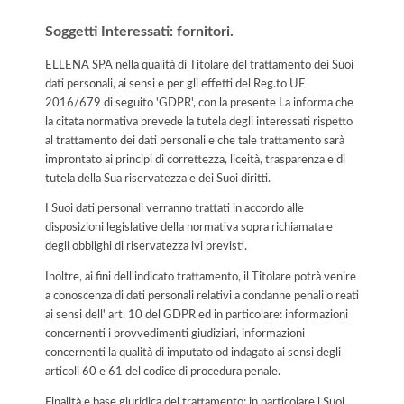
Soggetti Interessati: fornitori.
ELLENA SPA nella qualità di Titolare del trattamento dei Suoi
dati personali, ai sensi e per gli effetti del Reg.to UE
2016/679 di seguito 'GDPR', con la presente La informa che
la citata normativa prevede la tutela degli interessati rispetto
al trattamento dei dati personali e che tale trattamento sarà
improntato ai principi di correttezza, liceità, trasparenza e di
tutela della Sua riservatezza e dei Suoi diritti.
I Suoi dati personali verranno trattati in accordo alle
disposizioni legislative della normativa sopra richiamata e
degli obblighi di riservatezza ivi previsti.
Inoltre, ai fini dell'indicato trattamento, il Titolare potrà venire
a conoscenza di dati personali relativi a condanne penali o reati
ai sensi dell' art. 10 del GDPR ed in particolare: informazioni
concernenti i provvedimenti giudiziari, informazioni
concernenti la qualità di imputato od indagato ai sensi degli
articoli 60 e 61 del codice di procedura penale.
Finalità e base giuridica del trattamento: in particolare i Suoi